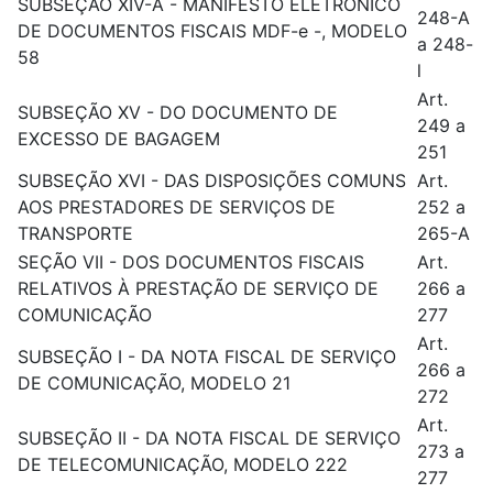
SUBSEÇÃO XIV-A - MANIFESTO ELETRÔNICO
248-A
DE DOCUMENTOS FISCAIS MDF-e -, MODELO
a 248-
58
l
Art.
SUBSEÇÃO XV - DO DOCUMENTO DE
249 a
EXCESSO DE BAGAGEM
251
SUBSEÇÃO XVI - DAS DISPOSIÇÕES COMUNS
Art.
AOS PRESTADORES DE SERVIÇOS DE
252 a
TRANSPORTE
265-A
SEÇÃO VII - DOS DOCUMENTOS FISCAIS
Art.
RELATIVOS À PRESTAÇÃO DE SERVIÇO DE
266 a
COMUNICAÇÃO
277
Art.
SUBSEÇÃO I - DA NOTA FISCAL DE SERVIÇO
266 a
DE COMUNICAÇÃO, MODELO 21
272
Art.
SUBSEÇÃO II - DA NOTA FISCAL DE SERVIÇO
273 a
DE TELECOMUNICAÇÃO, MODELO 222
277