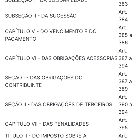
SUBSEÇÃO I - DA SOLIDARIEDADE
383
Art.
SUBSEÇÃO II - DA SUCESSÃO
384
Art.
CAPÍTULO V - DO VENCIMENTO E DO
385 a
PAGAMENTO
386
Art.
CAPÍTULO VI - DAS OBRIGAÇÕES ACESSÓRIAS
387 a
394
Art.
SEÇÃO I - DAS OBRIGAÇÕES DO
387 a
CONTRIBUINTE
389
Art.
SEÇÃO II - DAS OBRIGAÇÕES DE TERCEIROS
390 a
394
Art.
CAPÍTULO VII - DAS PENALIDADES
395
TÍTULO II - DO IMPOSTO SOBRE A
Art.