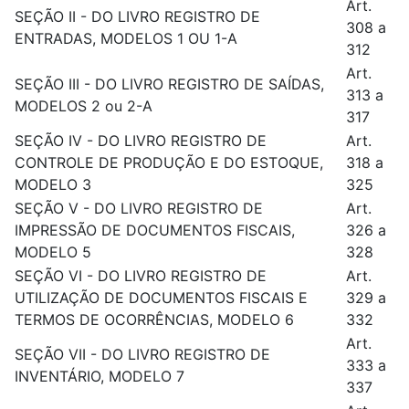
Art.
SEÇÃO II - DO LIVRO REGISTRO DE
308 a
ENTRADAS, MODELOS 1 OU 1-A
312
Art.
SEÇÃO III - DO LIVRO REGISTRO DE SAÍDAS,
313 a
MODELOS 2 ou 2-A
317
SEÇÃO IV - DO LIVRO REGISTRO DE
Art.
CONTROLE DE PRODUÇÃO E DO ESTOQUE,
318 a
MODELO 3
325
SEÇÃO V - DO LIVRO REGISTRO DE
Art.
IMPRESSÃO DE DOCUMENTOS FISCAIS,
326 a
MODELO 5
328
SEÇÃO VI - DO LIVRO REGISTRO DE
Art.
UTILIZAÇÃO DE DOCUMENTOS FISCAIS E
329 a
TERMOS DE OCORRÊNCIAS, MODELO 6
332
Art.
SEÇÃO VII - DO LIVRO REGISTRO DE
333 a
INVENTÁRIO, MODELO 7
337