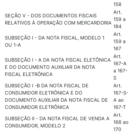
158
Art.
SEÇÃO V - DOS DOCUMENTOS FISCAIS
159 a
RELATIVOS À OPERAÇÃO COM MERCARDORIA
184
Art.
SUBSEÇÃO I - DA NOTA FISCAL, MODELO 1
159 a
OU 1-A
167
Art.
SUBSEÇÃO I - A DA NOTA FISCAL ELETÔNICA
167-A
E DO DOCUMENTO AUXILIAR DA NOTA
a 167-
FISCAL ELETRÔNICA
S
SUBSEÇÃO I -B DA NOTA FISCAL DE
Art.
CONSUMIDOR ELETRÔNICA E DO
167-S-
DOCUMENTO AUXILIAR DA NOTA FISCAL DE
A ao
CONSUMIDOR ELETRÔNICA
167-T
Art.
SUBSEÇÃO II - DA NOTA FISCAL DE VENDA A
168 ao
CONSUMIDOR, MODELO 2
170