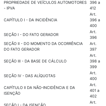
PROPRIEDADE DE VEÍCULOS AUTOMOTORES
396 a
- IPVA
412
Art.
CAPÍTULO I - DA INCIDÊNCIA
396 a
400
Art.
SEÇÃO I - DO FATO GERADOR
396
SEÇÃO II - DO MOMENTO DA OCORRÊNCIA
Art.
DO FATO GERADOR
397
Art.
SEÇÃO III - DA BASE DE CÁLCULO
398 a
399
Art.
SEÇÃO IV - DAS ALÍQUOTAS
400
Art.
CAPÍTULO II DA NÃO-INCIDÊNCIA E DA
401 a
ISENÇÃO
402
Art.
SEÇÃO I - DA ISENÇÃO