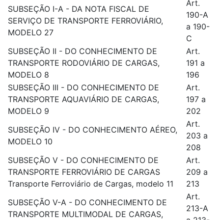
Art.
SUBSEÇÃO I-A - DA NOTA FISCAL DE
190-A
SERVIÇO DE TRANSPORTE FERROVIÁRIO,
a 190-
MODELO 27
C
SUBSEÇÃO II - DO CONHECIMENTO DE
Art.
TRANSPORTE RODOVIÁRIO DE CARGAS,
191 a
MODELO 8
196
SUBSEÇÃO III - DO CONHECIMENTO DE
Art.
TRANSPORTE AQUAVIÁRIO DE CARGAS,
197 a
MODELO 9
202
Art.
SUBSEÇÃO IV - DO CONHECIMENTO AÉREO,
203 a
MODELO 10
208
SUBSEÇÃO V - DO CONHECIMENTO DE
Art.
TRANSPORTE FERROVIÁRIO DE CARGAS
209 a
Transporte Ferroviário de Cargas, modelo 11
213
Art.
SUBSEÇÃO V-A - DO CONHECIMENTO DE
213-A
TRANSPORTE MULTIMODAL DE CARGAS,