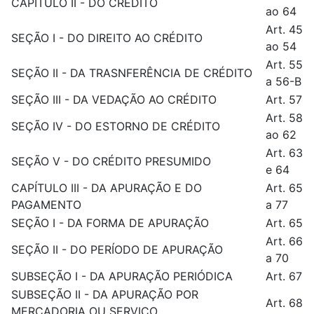
CAPÍTULO II - DO CRÉDITO
ao 64
Art. 45
SEÇÃO I - DO DIREITO AO CRÉDITO
ao 54
Art. 55
SEÇÃO II - DA TRASNFERÊNCIA DE CRÉDITO
a 56-B
SEÇÃO III - DA VEDAÇÃO AO CRÉDITO
Art. 57
Art. 58
SEÇÃO IV - DO ESTORNO DE CRÉDITO
ao 62
Art. 63
SEÇÃO V - DO CRÉDITO PRESUMIDO
e 64
CAPÍTULO III - DA APURAÇÃO E DO
Art. 65
PAGAMENTO
a 77
SEÇÃO I - DA FORMA DE APURAÇÃO
Art. 65
Art. 66
SEÇÃO II - DO PERÍODO DE APURAÇÃO
a 70
SUBSEÇÃO I - DA APURAÇÃO PERIÓDICA
Art. 67
SUBSEÇÃO II - DA APURAÇÃO POR
Art. 68
MERCADORIA OU SERVIÇO