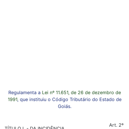
Regulamenta a
Lei nº 11.651, de 26 de dezembro de
1991
, que instituiu o Código Tributário do Estado de
Goiás.
Art. 2º
TÍTULO I - DA INCIDÊNCIA