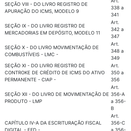
Art.
SEÇÃO VIII - DO LIVRO REGISTRO DE
338 a
APURAÇÃO DO ICMS, MODELO 9
341
Art.
SEÇÃO IX - DO LIVRO REGISTRO DE
342 a
MERCADORIAS EM DEPÓSITO, MODELO 11
347
Art.
SEÇÃO X - DO LIVRO MOVIMENTAÇÃO DE
348 a
COMBUSTÍVEIS - LMC -
349
SEÇÃO XI - DO LIVRO REGISTRO DE
Art.
CONTROKE DE CRÉDITO DE ICMS DO ATIVO
350 a
PERMANENTE - CIAP -
356
Art.
SEÇÃO XII - DO LIVRO DE MOVIMENTAÇÃO DE
356-A
PRODUTO - LMP
a 356-
B
Art.
CAPÍTULO IV-A DA ESCRITURAÇÃO FISCAL
356-C
DIGITAL - EFD -
a 356-