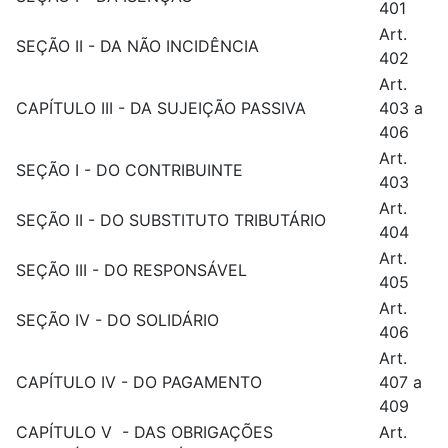
401
Art.
SEÇÃO II - DA NÃO INCIDÊNCIA
402
Art.
CAPÍTULO III - DA SUJEIÇÃO PASSIVA
403 a
406
Art.
SEÇÃO I - DO CONTRIBUINTE
403
Art.
SEÇÃO II - DO SUBSTITUTO TRIBUTÁRIO
404
Art.
SEÇÃO III - DO RESPONSÁVEL
405
Art.
SEÇÃO IV - DO SOLIDÁRIO
406
Art.
CAPÍTULO IV - DO PAGAMENTO
407 a
409
CAPÍTULO V - DAS OBRIGAÇÕES
Art.