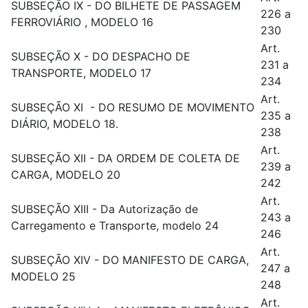
SUBSEÇÃO IX - DO BILHETE DE PASSAGEM
226 a
FERROVIÁRIO , MODELO 16
230
Art.
SUBSEÇÃO X - DO DESPACHO DE
231 a
TRANSPORTE, MODELO 17
234
Art.
SUBSEÇÃO XI - DO RESUMO DE MOVIMENTO
235 a
DIÁRIO, MODELO 18.
238
Art.
SUBSEÇÃO XII - DA ORDEM DE COLETA DE
239 a
CARGA, MODELO 20
242
Art.
SUBSEÇÃO XIII - Da Autorização de
243 a
Carregamento e Transporte, modelo 24
246
Art.
SUBSEÇÃO XIV - DO MANIFESTO DE CARGA,
247 a
MODELO 25
248
Art.