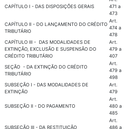
CAPÍTULO I - DAS DISPOSIÇÕES GERAIS
471 a
473
Art.
CAPÍTULO II - DO LANÇAMENTO DO CRÉDITO
474 a
TRIBUTÁRIO
478
CAPÍTULO III - DAS MODALIDADES DE
Art.
EXTINÇÃO, EXCLUSÃO E SUSPENSÃO DO
479 a
CRÉDITO TRIBUTÁRIO
407
Art.
SEÇÃO - DA EXTINÇÃO DO CRÉDITO
479 a
TRIBUTÁRIO
498
SUBSEÇÃO I - DAS MODALIDADES DE
Art.
EXTINÇÃO
479
Art.
SUBSEÇÃO II - DO PAGAMENTO
480 a
485
Art.
SUBSEÇÃO III - DA RESTITUIÇÃO
486 a