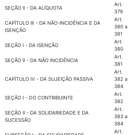
Art.
SEÇÃO II - DA ALÍQUOTA
379
Art.
CAPÍTULO III - DA NÃO-INCIDÊNCIA E DA
380 a
ISENÇÃO
381
Art.
SEÇÃO I - DA ISENÇÃO
380
Art.
SEÇÃO II - DA NÃO INCIDÊNCIA
381
Art.
CAPÍTULO IV - DA SUJEIÇÃO PASSIVA
382 a
384
Art.
SEÇÃO I - DO CONTRIBUINTE
382
Art.
SEÇÃO II - DA SOLIDARIEDADE E DA
383 a
SUCESSÃO
384
Art.