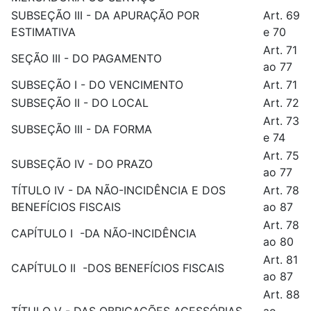
SUBSEÇÃO III - DA APURAÇÃO POR
Art. 69
ESTIMATIVA
e 70
Art. 71
SEÇÃO III - DO PAGAMENTO
ao 77
SUBSEÇÃO I - DO VENCIMENTO
Art. 71
SUBSEÇÃO II - DO LOCAL
Art. 72
Art. 73
SUBSEÇÃO III - DA FORMA
e 74
Art. 75
SUBSEÇÃO IV - DO PRAZO
ao 77
TÍTULO IV - DA NÃO-INCIDÊNCIA E DOS
Art. 78
BENEFÍCIOS FISCAIS
ao 87
Art. 78
CAPÍTULO I -DA NÃO-INCIDÊNCIA
ao 80
Art. 81
CAPÍTULO II -DOS BENEFÍCIOS FISCAIS
ao 87
Art. 88