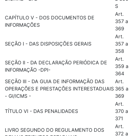
S
Art.
CAPÍTULO V - DOS DOCUMENTOS DE
357 a
INFORMAÇÕES
369
Art.
SEÇÃO I - DAS DISPOSIÇÕES GERAIS
357 a
358
Art.
SEÇÃO II - DA DECLARAÇÃO PERIÓDICA DE
359 a
INFORMAÇÃO -DPI-
364
SEÇÃO III - DA GUIA DE INFORMAÇÃO DAS
Art.
OPERAÇÕES E PRESTAÇÕES INTERESTADUAIS
365 a
- GI/ICMS -
369
Art.
TÍTULO VI - DAS PENALIDADES
370 a
371
Art.
LIVRO SEGUNDO DO REGULAMENTO DOS
372 a