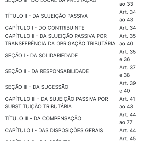
SEÇÃO III -DO LOCAL DA PRESTAÇÃO
ao 33
Art. 34
TÍTULO II - DA SUJEIÇÃO PASSIVA
ao 43
CAPÍTULO I - DO CONTRIBUINTE
Art. 34
CAPÍTULO II - DA SUJEIÇÃO PASSIVA POR
Art. 35
TRANSFERÊNCIA DA OBRIGAÇÃO TRIBUTÁRIA
ao 40
Art. 35
SEÇÃO I - DA SOLIDARIEDADE
e 36
Art. 37
SEÇÃO II - DA RESPONSABILIDADE
e 38
Art. 39
SEÇÃO III - DA SUCESSÃO
e 40
CAPÍTULO III - DA SUJEIÇÃO PASSIVA POR
Art. 41
SUBSTITUIÇÃO TRIBUTÁRIA
ao 43
Art. 44
TÍTULO III - DA COMPENSAÇÃO
ao 77
CAPÍTULO I - DAS DISPOSIÇÕES GERAIS
Art. 44
Art. 45