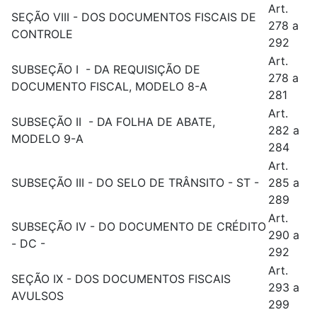
Art.
SEÇÃO VIII - DOS DOCUMENTOS FISCAIS DE
278 a
CONTROLE
292
Art.
SUBSEÇÃO I - DA REQUISIÇÃO DE
278 a
DOCUMENTO FISCAL, MODELO 8-A
281
Art.
SUBSEÇÃO II - DA FOLHA DE ABATE,
282 a
MODELO 9-A
284
Art.
SUBSEÇÃO III - DO SELO DE TRÂNSITO - ST -
285 a
289
Art.
SUBSEÇÃO IV - DO DOCUMENTO DE CRÉDITO
290 a
- DC -
292
Art.
SEÇÃO IX - DOS DOCUMENTOS FISCAIS
293 a
AVULSOS
299