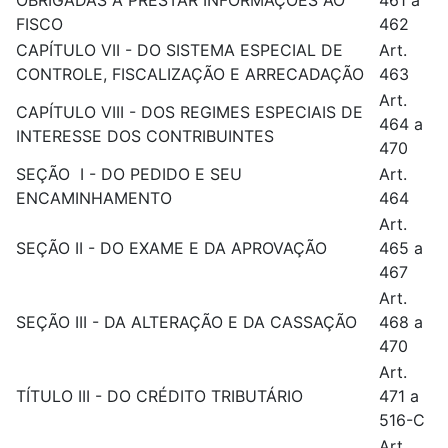
OBRIGADAS A PRESTAR INFORMAÇÕES AO
461 a
FISCO
462
CAPÍTULO VII - DO SISTEMA ESPECIAL DE
Art.
CONTROLE, FISCALIZAÇÃO E ARRECADAÇÃO
463
Art.
CAPÍTULO VIII - DOS REGIMES ESPECIAIS DE
464 a
INTERESSE DOS CONTRIBUINTES
470
SEÇÃO I - DO PEDIDO E SEU
Art.
ENCAMINHAMENTO
464
Art.
SEÇÃO II - DO EXAME E DA APROVAÇÃO
465 a
467
Art.
SEÇÃO III - DA ALTERAÇÃO E DA CASSAÇÃO
468 a
470
Art.
TÍTULO III - DO CRÉDITO TRIBUTÁRIO
471 a
516-C
Art.