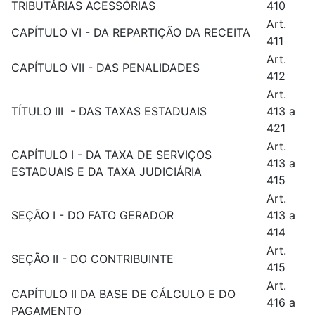
TRIBUTÁRIAS ACESSÓRIAS
410
Art.
CAPÍTULO VI - DA REPARTIÇÃO DA RECEITA
411
Art.
CAPÍTULO VII - DAS PENALIDADES
412
Art.
TÍTULO III - DAS TAXAS ESTADUAIS
413 a
421
Art.
CAPÍTULO I - DA TAXA DE SERVIÇOS
413 a
ESTADUAIS E DA TAXA JUDICIÁRIA
415
Art.
SEÇÃO I - DO FATO GERADOR
413 a
414
Art.
SEÇÃO II - DO CONTRIBUINTE
415
Art.
CAPÍTULO II DA BASE DE CÁLCULO E DO
416 a
PAGAMENTO