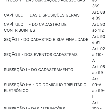
TÍTULO V - DAS OBRIGAÇÕES ACESSÓRIAS
ao
369
Art. 88
CAPÍTULO I - DAS DISPOSIÇÕES GERAIS
e 89
CAPÍTULO II - DO CADASTRO DE
Art. 90
CONTRIBUINTES
ao 112
Art. 90
SEÇÃO I - DO CADASTRO E SUA FINALIDADE
e 91
Art. 92
SEÇÃO II - DOS EVENTOS CADASTRAIS
a 110-
A
Art. 95
SUBSEÇÃO I - DO CADASTRAMENTO
ao 99
Art.
SUBSEÇÃO I-A - DO DOMICILIO TRIBUTÁRIO
99-A
ELETRÔNICO
ao 99-
I
Art.
SUBSEÇÃO I - DAS ALTERAÇÕES
100 e