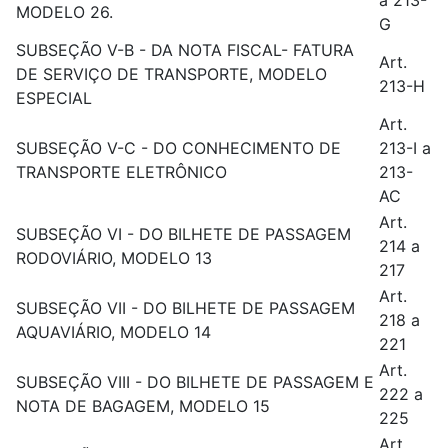
a 213-
MODELO 26.
G
SUBSEÇÃO V-B - DA NOTA FISCAL- FATURA
Art.
DE SERVIÇO DE TRANSPORTE, MODELO
213-H
ESPECIAL
Art.
SUBSEÇÃO V-C - DO CONHECIMENTO DE
213-I a
TRANSPORTE ELETRÔNICO
213-
AC
Art.
SUBSEÇÃO VI - DO BILHETE DE PASSAGEM
214 a
RODOVIÁRIO, MODELO 13
217
Art.
SUBSEÇÃO VII - DO BILHETE DE PASSAGEM
218 a
AQUAVIÁRIO, MODELO 14
221
Art.
SUBSEÇÃO VIII - DO BILHETE DE PASSAGEM E
222 a
NOTA DE BAGAGEM, MODELO 15
225
Art.