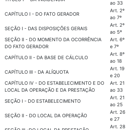
ao 33
Art. 2º
CAPÍTULO I - DO FATO GERADOR
ao 7º
Art. 2º
SEÇÃO I - DAS DISPOSIÇÕES GERAIS
ao 5º
SEÇÃO II - DO MOMENTO DA OCORRÊNCIA
Art. 6º
DO FATO GERADOR
e 7º
Art. 8º
CAPÍTULO II - DA BASE DE CÁLCULO
ao 18
Art. 19
CAPÍTULO III - DA ALÍQUOTA
e 20
CAPÍTULO IV - DO ESTABELECIMENTO E DO
Art. 21
LOCAL DA OPERAÇÃO E DA PRESTAÇÃO
ao 33
Art. 21
SEÇÃO I - DO ESTABELECIMENTO
ao 25
Art. 26
SEÇÃO II - DO LOCAL DA OPERAÇÃO
e 27
Art. 28