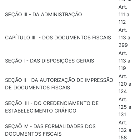
Art.
SEÇÃO III - DA ADMINISTRAÇÃO
111 a
112
Art.
CAPÍTULO III - DOS DOCUMENTOS FISCAIS
113 a
299
Art.
SEÇÃO I - DAS DISPOSIÇÕES GERAIS
113 a
119
Art.
SEÇÃO II - DA AUTORIZAÇÃO DE IMPRESSÃO
120 a
DE DOCUMENTOS FISCAIS
124
Art.
SEÇÃO III - DO CREDENCIAMENTO DE
125 a
ESTABELECIMENTO GRÁFICO
131
Art.
SEÇAÕ IV - DAS FORMALIDADES DOS
132 a
DOCUMENTOS FISCAIS
158