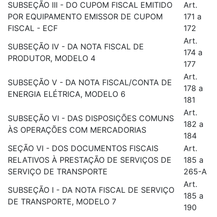
SUBSEÇÃO III - DO CUPOM FISCAL EMITIDO
Art.
POR EQUIPAMENTO EMISSOR DE CUPOM
171 a
FISCAL - ECF
172
Art.
SUBSEÇÃO IV - DA NOTA FISCAL DE
174 a
PRODUTOR, MODELO 4
177
Art.
SUBSEÇÃO V - DA NOTA FISCAL/CONTA DE
178 a
ENERGIA ELÉTRICA, MODELO 6
181
Art.
SUBSEÇÃO VI - DAS DISPOSIÇÕES COMUNS
182 a
ÀS OPERAÇÕES COM MERCADORIAS
184
SEÇÃO VI - DOS DOCUMENTOS FISCAIS
Art.
RELATIVOS À PRESTAÇÃO DE SERVIÇOS DE
185 a
SERVIÇO DE TRANSPORTE
265-A
Art.
SUBSEÇÃO I - DA NOTA FISCAL DE SERVIÇO
185 a
DE TRANSPORTE, MODELO 7
190