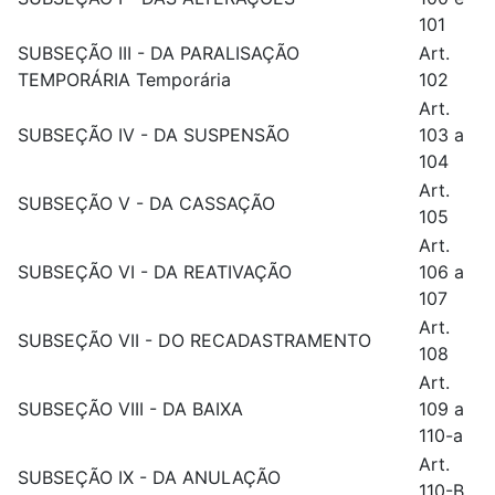
101
SUBSEÇÃO III - DA PARALISAÇÃO
Art.
TEMPORÁRIA Temporária
102
Art.
SUBSEÇÃO IV - DA SUSPENSÃO
103 a
104
Art.
SUBSEÇÃO V - DA CASSAÇÃO
105
Art.
SUBSEÇÃO VI - DA REATIVAÇÃO
106 a
107
Art.
SUBSEÇÃO VII - DO RECADASTRAMENTO
108
Art.
SUBSEÇÃO VIII - DA BAIXA
109 a
110-a
Art.
SUBSEÇÃO IX - DA ANULAÇÃO
110-B