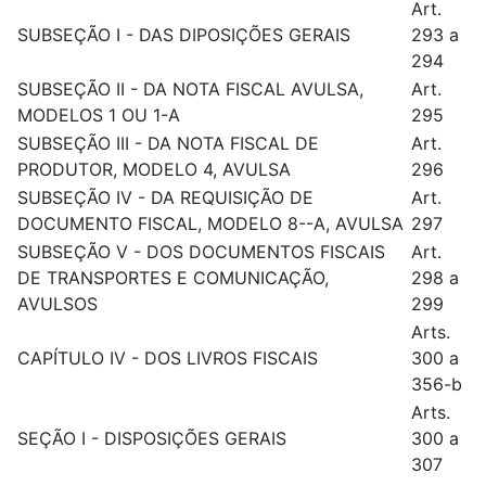
Art.
SUBSEÇÃO I - DAS DIPOSIÇÕES GERAIS
293 a
294
SUBSEÇÃO II - DA NOTA FISCAL AVULSA,
Art.
MODELOS 1 OU 1-A
295
SUBSEÇÃO III - DA NOTA FISCAL DE
Art.
PRODUTOR, MODELO 4, AVULSA
296
SUBSEÇÃO IV - DA REQUISIÇÃO DE
Art.
DOCUMENTO FISCAL, MODELO 8--A, AVULSA
297
SUBSEÇÃO V - DOS DOCUMENTOS FISCAIS
Art.
DE TRANSPORTES E COMUNICAÇÃO,
298 a
AVULSOS
299
Arts.
CAPÍTULO IV - DOS LIVROS FISCAIS
300 a
356-b
Arts.
SEÇÃO I - DISPOSIÇÕES GERAIS
300 a
307