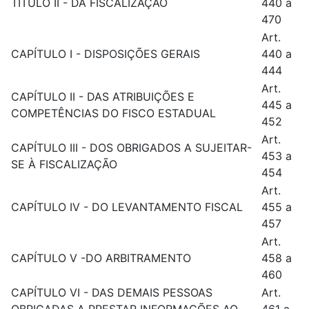
TÍTULO II - DA FISCALIZAÇÃO
440 a
470
Art.
CAPÍTULO I - DISPOSIÇÕES GERAIS
440 a
444
Art.
CAPÍTULO II - DAS ATRIBUIÇÕES E
445 a
COMPETÊNCIAS DO FISCO ESTADUAL
452
Art.
CAPÍTULO III - DOS OBRIGADOS A SUJEITAR-
453 a
SE À FISCALIZAÇÃO
454
Art.
CAPÍTULO IV - DO LEVANTAMENTO FISCAL
455 a
457
Art.
CAPÍTULO V -DO ARBITRAMENTO
458 a
460
CAPÍTULO VI - DAS DEMAIS PESSOAS
Art.