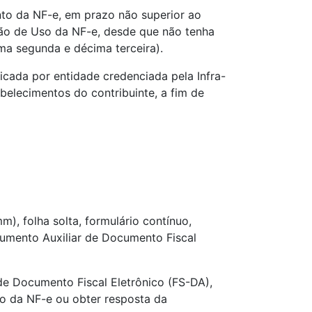
nto da NF-e, em prazo não superior ao
ão de Uso da NF-e, desde que não tenha
ima segunda e décima terceira).
icada por entidade credenciada pela Infra-
belecimentos do contribuinte, a fim de
), folha solta, formulário contínuo,
cumento Auxiliar de Documento Fiscal
de Documento Fiscal Eletrônico (FS-DA),
ivo da NF-e ou obter resposta da