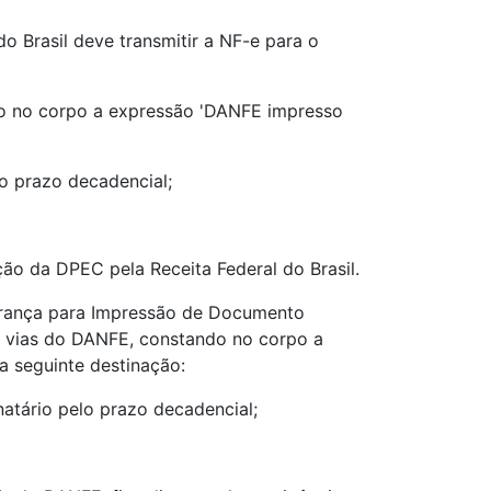
o Brasil deve transmitir a NF-e para o
do no corpo a expressão 'DANFE impresso
o prazo decadencial;
ão da DPEC pela Receita Federal do Brasil.
egurança para Impressão de Documento
as vias do DANFE, constando no corpo a
a seguinte destinação:
atário pelo prazo decadencial;