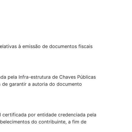
elativas à emissão de documentos fiscais
ada pela Infra-estrutura de Chaves Públicas
im de garantir a autoria do documento
l certificada por entidade credenciada pela
abelecimentos do contribuinte, a fim de