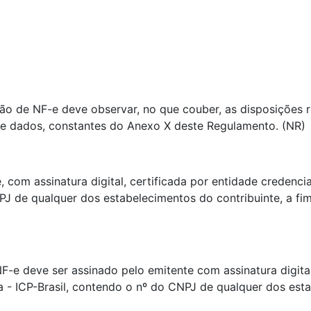
ão de NF-e deve observar, no que couber, as disposições r
de dados, constantes do Anexo X deste Regulamento. (NR)
, com assinatura digital, certificada por entidade credenci
CNPJ de qualquer dos estabelecimentos do contribuinte, a f
NF-e deve ser assinado pelo emitente com assinatura digita
ra - ICP-Brasil, contendo o nº do CNPJ de qualquer dos est