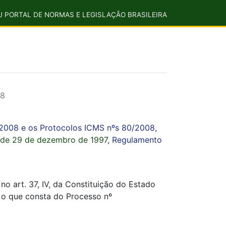
U PORTAL DE NORMAS E LEGISLAÇÃO BRASILEIRA
08
/2008 e os Protocolos ICMS nºs 80/2008,
, de 29 de dezembro de 1997
, Regulamento
art. 37, IV, da Constituição do Estado
a o que consta do Processo nº