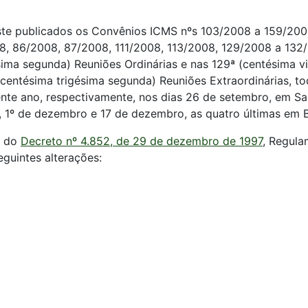
ste publicados os Convênios ICMS nºs 103/2008 a 159/2008
8, 86/2008, 87/2008, 111/2008, 113/2008, 129/2008 a 132/
ésima segunda) Reuniões Ordinárias e nas 129ª (centésima v
 (centésima trigésima segunda) Reuniões Extraordinárias, t
ente ano, respectivamente, nos dias 26 de setembro, em S
 1º de dezembro e 17 de dezembro, as quatro últimas em Br
s do
Decreto nº 4.852, de 29 de dezembro de 1997
, Regula
guintes alterações: