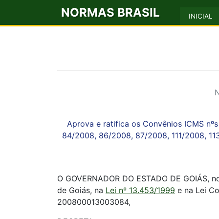
NORMAS BRASIL
INICIAL
N
Aprova e ratifica os Convênios ICMS nº
84/2008, 86/2008, 87/2008, 111/2008, 11
O GOVERNADOR DO ESTADO DE GOIÁS, no uso 
de Goiás, na
Lei nº 13.453/1999
e na Lei Co
200800013003084,