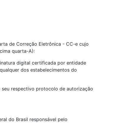
arta de Correção Eletrônica - CC-e cujo
cima quarta-A):
atura digital certificada por entidade
e qualquer dos estabelecimentos do
e seu respectivo protocolo de autorização
ral do Brasil responsável pelo