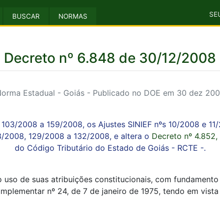
SE
BUSCAR
NORMAS
Decreto nº 6.848 de 30/12/2008
orma Estadual - Goiás - Publicado no DOE em 30 dez 20
s 103/2008 a 159/2008, os Ajustes SINIEF nºs 10/2008 e 11
3/2008, 129/2008 a 132/2008, e altera o
Decreto nº 4.852
do Código Tributário do Estado de Goiás - RCTE -.
de suas atribuições constitucionais, com fundamento no 
mplementar nº 24, de 7 de janeiro de 1975, tendo em vist