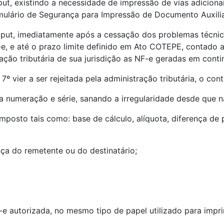
aput, existindo a necessidade de impressão de vias adicion
ulário de Segurança para Impressão de Documento Auxilia
do caput, imediatamente após a cessação dos problemas técn
e, e até o prazo limite definido em Ato COTEPE, contado a
ração tributária de sua jurisdição as NF-e geradas em conti
º vier a ser rejeitada pela administração tributária, o cont
 numeração e série, sanando a irregularidade desde que nã
imposto tais como: base de cálculo, alíquota, diferença de
ça do remetente ou do destinatário;
-e autorizada, no mesmo tipo de papel utilizado para impri