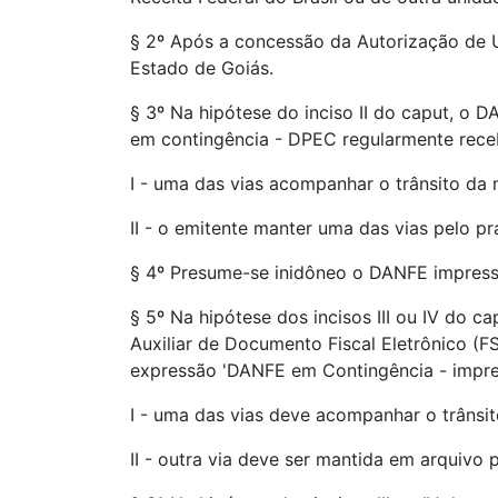
§ 2º Após a concessão da Autorização de Us
Estado de Goiás.
§ 3º Na hipótese do inciso II do caput, o
em contingência - DPEC regularmente recebi
I - uma das vias acompanhar o trânsito da 
II - o emitente manter uma das vias pelo p
§ 4º Presume-se inidôneo o DANFE impresso
§ 5º Na hipótese dos incisos III ou IV do
Auxiliar de Documento Fiscal Eletrônico (
expressão 'DANFE em Contingência - impres
I - uma das vias deve acompanhar o trânsit
II - outra via deve ser mantida em arquivo 