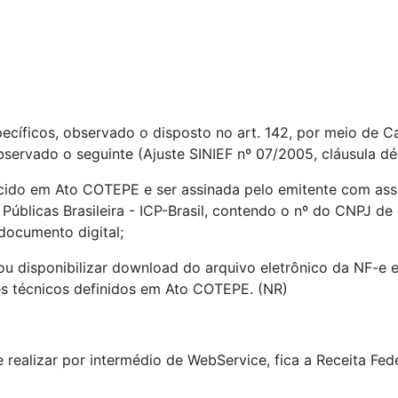
ecíficos, observado o disposto no art. 142, por meio de C
servado o seguinte (Ajuste SINIEF nº 07/2005, cláusula dé
cido em Ato COTEPE e ser assinada pelo emitente com assin
 Públicas Brasileira - ICP-Brasil, contendo o nº do CNPJ d
 documento digital;
u disponibilizar download do arquivo eletrônico da NF-e 
ões técnicos definidos em Ato COTEPE. (NR)
realizar por intermédio de WebService, fica a Receita Fede
)