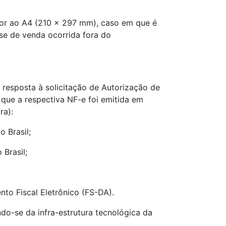
rior ao A4 (210 x 297 mm), caso em que é
se de venda ocorrida fora do
 resposta à solicitação de Autorização de
que a respectiva NF-e foi emitida em
ra):
 Brasil;
 Brasil;
to Fiscal Eletrônico (FS-DA).
ando-se da infra-estrutura tecnológica da