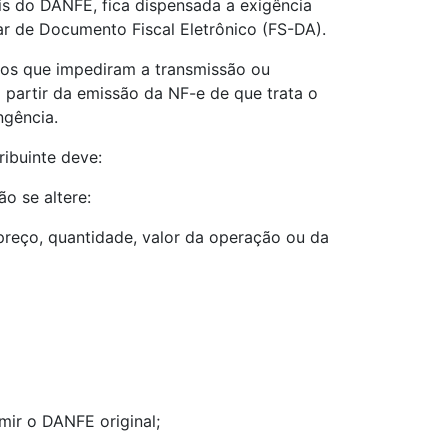
ais do DANFE, fica dispensada a exigência
r de Documento Fiscal Eletrônico (FS-DA).
icos que impediram a transmissão ou
 partir da emissão da NF-e de que trata o
ngência.
ribuinte deve:
o se altere:
 preço, quantidade, valor da operação ou da
mir o DANFE original;