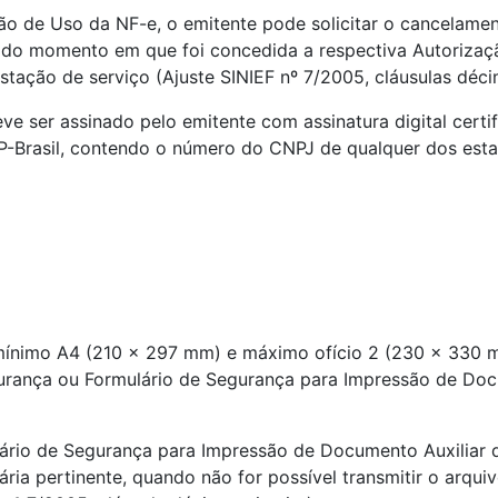
ão de Uso da NF-e, o emitente pode solicitar o cancelame
do momento em que foi concedida a respectiva Autorizaç
stação de serviço (Ajuste SINIEF nº 7/2005, cláusulas déc
 ser assinado pelo emitente com assinatura digital certif
ICP-Brasil, contendo o número do CNPJ de qualquer dos esta
 mínimo A4 (210 x 297 mm) e máximo ofício 2 (230 x 330 mm
gurança ou Formulário de Segurança para Impressão de Do
ulário de Segurança para Impressão de Documento Auxiliar 
ária pertinente, quando não for possível transmitir o arqu