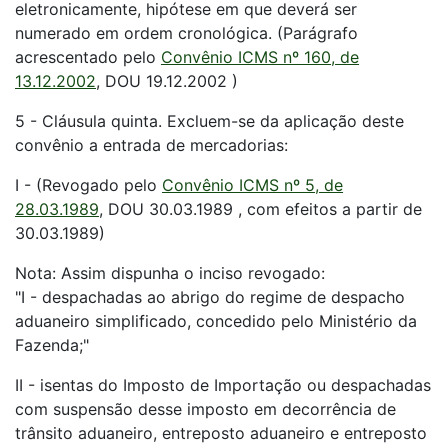
eletronicamente, hipótese em que deverá ser
numerado em ordem cronológica. (Parágrafo
acrescentado pelo
Convênio ICMS nº 160, de
13.12.2002
, DOU 19.12.2002 )
5 - Cláusula quinta. Excluem-se da aplicação deste
convênio a entrada de mercadorias:
I - (Revogado pelo
Convênio ICMS nº 5, de
28.03.1989
, DOU 30.03.1989 , com efeitos a partir de
30.03.1989)
Nota: Assim dispunha o inciso revogado:
"I - despachadas ao abrigo do regime de despacho
aduaneiro simplificado, concedido pelo Ministério da
Fazenda;"
II - isentas do Imposto de Importação ou despachadas
com suspensão desse imposto em decorrência de
trânsito aduaneiro, entreposto aduaneiro e entreposto