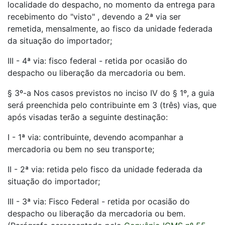
localidade do despacho, no momento da entrega para
recebimento do "visto" , devendo a 2ª via ser
remetida, mensalmente, ao fisco da unidade federada
da situação do importador;
III - 4ª via: fisco federal - retida por ocasião do
despacho ou liberação da mercadoria ou bem.
§ 3º-a Nos casos previstos no inciso IV do § 1º, a guia
será preenchida pelo contribuinte em 3 (três) vias, que
após visadas terão a seguinte destinação:
I - 1ª via: contribuinte, devendo acompanhar a
mercadoria ou bem no seu transporte;
II - 2ª via: retida pelo fisco da unidade federada da
situação do importador;
III - 3ª via: Fisco Federal - retida por ocasião do
despacho ou liberação da mercadoria ou bem.