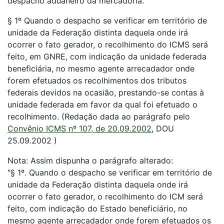
despacho aduaneiro da mercadoria."
§ 1º Quando o despacho se verificar em território de
unidade da Federação distinta daquela onde irá
ocorrer o fato gerador, o recolhimento do ICMS será
feito, em GNRE, com indicação da unidade federada
beneficiária, no mesmo agente arrecadador onde
forem efetuados os recolhimentos dos tributos
federais devidos na ocasião, prestando-se contas à
unidade federada em favor da qual foi efetuado o
recolhimento. (Redação dada ao parágrafo pelo
Convênio ICMS nº 107, de 20.09.2002
, DOU
25.09.2002 )
Nota: Assim dispunha o parágrafo alterado:
"§ 1º. Quando o despacho se verificar em território de
unidade da Federação distinta daquela onde irá
ocorrer o fato gerador, o recolhimento do ICM será
feito, com indicação do Estado beneficiário, no
mesmo agente arrecadador onde forem efetuados os