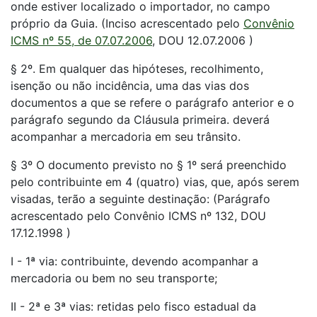
onde estiver localizado o importador, no campo
próprio da Guia. (Inciso acrescentado pelo
Convênio
ICMS nº 55, de 07.07.2006
, DOU 12.07.2006 )
§ 2º. Em qualquer das hipóteses, recolhimento,
isenção ou não incidência, uma das vias dos
documentos a que se refere o parágrafo anterior e o
parágrafo segundo da Cláusula primeira. deverá
acompanhar a mercadoria em seu trânsito.
§ 3º O documento previsto no § 1º será preenchido
pelo contribuinte em 4 (quatro) vias, que, após serem
visadas, terão a seguinte destinação: (Parágrafo
acrescentado pelo Convênio ICMS nº 132, DOU
17.12.1998 )
I - 1ª via: contribuinte, devendo acompanhar a
mercadoria ou bem no seu transporte;
II - 2ª e 3ª vias: retidas pelo fisco estadual da