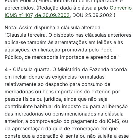
Poder Público,-mercadorias ou bens importados e
apreendidos. (Redação dada à cláusula pelo
Convênio
ICMS nº 107, de 20.09.2002
, DOU 25.09.2002 )
Nota: Assim dispunha a cláusula alterada:
"Cláusula terceira. O disposto nas cláusulas anteriores
aplica-se também às arrematações em leilões e às
aquisições, em licitação promovida pelo Poder
Público, de mercadoria importada e apreendida."
4 - Cláusula quarta. O Ministério da Fazenda acorda
em incluir dentre as exigências formuladas
relativamente ao despacho para consumo de
mercadorias ou bens importados do exterior, por
pessoa física ou jurídica, ainda que não seja
contribuinte habitual do imposto ou para a liberação
das mercadorias ou bens mencionados na cláusula
anterior, a comprovação do pagamento do ICMS, ou
da apresentação da guia de exoneração em que
conste que a operação é isenta ou não sujeita a esse