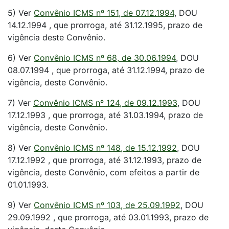
5) Ver
Convênio ICMS nº 151, de 07.12.1994
, DOU
14.12.1994 , que prorroga, até 31.12.1995, prazo de
vigência deste Convênio.
6) Ver
Convênio ICMS nº 68, de 30.06.1994
, DOU
08.07.1994 , que prorroga, até 31.12.1994, prazo de
vigência, deste Convênio.
7) Ver
Convênio ICMS nº 124, de 09.12.1993
, DOU
17.12.1993 , que prorroga, até 31.03.1994, prazo de
vigência, deste Convênio.
8) Ver
Convênio ICMS nº 148, de 15.12.1992
, DOU
17.12.1992 , que prorroga, até 31.12.1993, prazo de
vigência, deste Convênio, com efeitos a partir de
01.01.1993.
9) Ver
Convênio ICMS nº 103, de 25.09.1992
, DOU
29.09.1992 , que prorroga, até 03.01.1993, prazo de