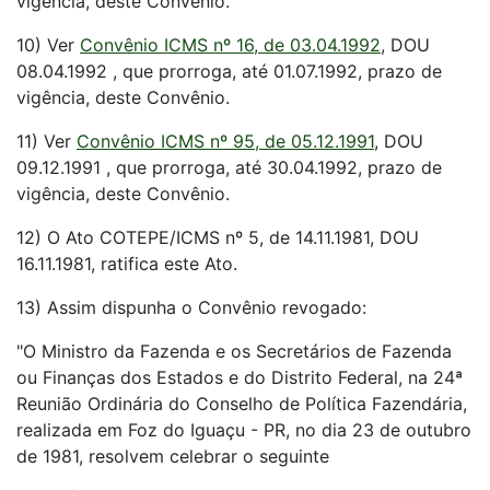
vigência, deste Convênio.
10) Ver
Convênio ICMS nº 16, de 03.04.1992
, DOU
08.04.1992 , que prorroga, até 01.07.1992, prazo de
vigência, deste Convênio.
11) Ver
Convênio ICMS nº 95, de 05.12.1991
, DOU
09.12.1991 , que prorroga, até 30.04.1992, prazo de
vigência, deste Convênio.
12) O Ato COTEPE/ICMS nº 5, de 14.11.1981, DOU
16.11.1981, ratifica este Ato.
13) Assim dispunha o Convênio revogado:
"O Ministro da Fazenda e os Secretários de Fazenda
ou Finanças dos Estados e do Distrito Federal, na 24ª
Reunião Ordinária do Conselho de Política Fazendária,
realizada em Foz do Iguaçu - PR, no dia 23 de outubro
de 1981, resolvem celebrar o seguinte