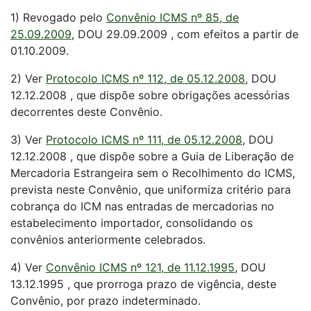
1) Revogado pelo
Convênio ICMS nº 85, de
25.09.2009
, DOU 29.09.2009 , com efeitos a partir de
01.10.2009.
2) Ver
Protocolo ICMS nº 112, de 05.12.2008
, DOU
12.12.2008 , que dispõe sobre obrigações acessórias
decorrentes deste Convênio.
3) Ver
Protocolo ICMS nº 111, de 05.12.2008
, DOU
12.12.2008 , que dispõe sobre a Guia de Liberação de
Mercadoria Estrangeira sem o Recolhimento do ICMS,
prevista neste Convênio, que uniformiza critério para
cobrança do ICM nas entradas de mercadorias no
estabelecimento importador, consolidando os
convênios anteriormente celebrados.
4) Ver
Convênio ICMS nº 121, de 11.12.1995
, DOU
13.12.1995 , que prorroga prazo de vigência, deste
Convênio, por prazo indeterminado.