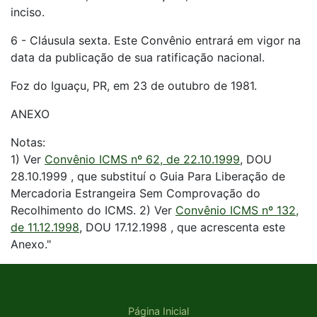
inciso.
6 - Cláusula sexta. Este Convênio entrará em vigor na
data da publicação de sua ratificação nacional.
Foz do Iguaçu, PR, em 23 de outubro de 1981.
ANEXO
Notas:
1) Ver
Convênio ICMS nº 62, de 22.10.1999
, DOU
28.10.1999 , que substituí o Guia Para Liberação de
Mercadoria Estrangeira Sem Comprovação do
Recolhimento do ICMS. 2) Ver
Convênio ICMS nº 132,
de 11.12.1998
, DOU 17.12.1998 , que acrescenta este
Anexo."
Página Inicial