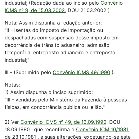
industrial; (Redação dada ao inciso pelo
Convênio
ICMS nº 9, de 15.03.2002
, DOU 21.03.2002 )
Nota: Assim dispunha a redação anterior:
"II - isentas do imposto de importação ou
despachadas com suspensão desse imposto em
decorrência de trânsito aduaneiro, admissão
temporária, entreposto aduaneiro e entreposto
industrial;"
III - (Suprimido pelo
Convênio ICMS 49/1990
).
Notas:
1) Assim dispunha o inciso suprimido:
"III - vendidas pelo Ministério da Fazenda à pessoas
físicas, em concorrência pública ou leilão."
2) Ver
Convênio ICMS nº 49, de 13.09.1990
, DOU
18.09.1990 , que reconfirma o
Convênio ICM 10/1981
,
de 23.10.1981 , e suas alterações, excetuando-se este