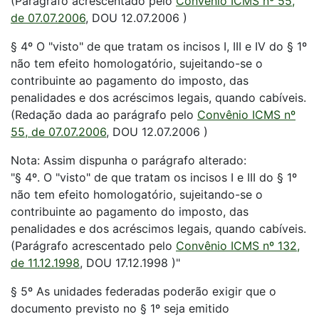
(Parágrafo acrescentado pelo
Convênio ICMS nº 55,
de 07.07.2006
, DOU 12.07.2006 )
§ 4º O "visto" de que tratam os incisos I, III e IV do § 1º
não tem efeito homologatório, sujeitando-se o
contribuinte ao pagamento do imposto, das
penalidades e dos acréscimos legais, quando cabíveis.
(Redação dada ao parágrafo pelo
Convênio ICMS nº
55, de 07.07.2006
, DOU 12.07.2006 )
Nota: Assim dispunha o parágrafo alterado:
"§ 4º. O "visto" de que tratam os incisos I e III do § 1º
não tem efeito homologatório, sujeitando-se o
contribuinte ao pagamento do imposto, das
penalidades e dos acréscimos legais, quando cabíveis.
(Parágrafo acrescentado pelo
Convênio ICMS nº 132,
de 11.12.1998
, DOU 17.12.1998 )"
§ 5º As unidades federadas poderão exigir que o
documento previsto no § 1º seja emitido