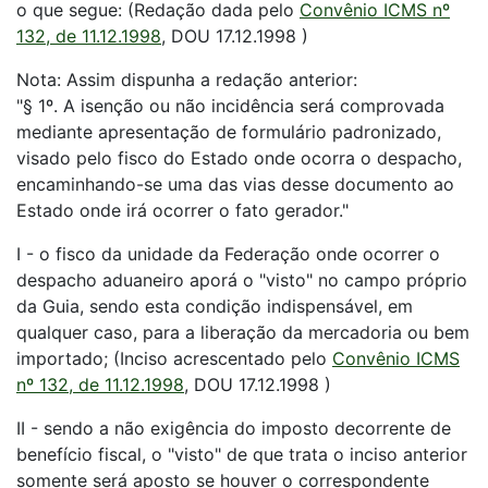
o que segue: (Redação dada pelo
Convênio ICMS nº
132, de 11.12.1998
, DOU 17.12.1998 )
Nota: Assim dispunha a redação anterior:
"§ 1º. A isenção ou não incidência será comprovada
mediante apresentação de formulário padronizado,
visado pelo fisco do Estado onde ocorra o despacho,
encaminhando-se uma das vias desse documento ao
Estado onde irá ocorrer o fato gerador."
I - o fisco da unidade da Federação onde ocorrer o
despacho aduaneiro aporá o "visto" no campo próprio
da Guia, sendo esta condição indispensável, em
qualquer caso, para a liberação da mercadoria ou bem
importado; (Inciso acrescentado pelo
Convênio ICMS
nº 132, de 11.12.1998
, DOU 17.12.1998 )
II - sendo a não exigência do imposto decorrente de
benefício fiscal, o "visto" de que trata o inciso anterior
somente será aposto se houver o correspondente