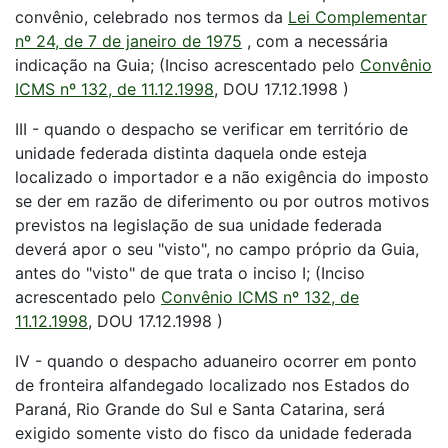
convênio, celebrado nos termos da
Lei Complementar
nº 24, de 7 de janeiro de 1975
, com a necessária
indicação na Guia; (Inciso acrescentado pelo
Convênio
ICMS nº 132, de 11.12.1998
, DOU 17.12.1998 )
III - quando o despacho se verificar em território de
unidade federada distinta daquela onde esteja
localizado o importador e a não exigência do imposto
se der em razão de diferimento ou por outros motivos
previstos na legislação de sua unidade federada
deverá apor o seu "visto", no campo próprio da Guia,
antes do "visto" de que trata o inciso I; (Inciso
acrescentado pelo
Convênio ICMS nº 132, de
11.12.1998
, DOU 17.12.1998 )
IV - quando o despacho aduaneiro ocorrer em ponto
de fronteira alfandegado localizado nos Estados do
Paraná, Rio Grande do Sul e Santa Catarina, será
exigido somente visto do fisco da unidade federada