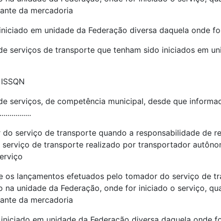
nante da mercadoria
 iniciado em unidade da Federação diversa daquela onde for
 de serviços de transporte que tenham sido iniciados em u
o ISSQN
 de serviços, de competência municipal, desde que infor
...............
do serviço de transporte quando a responsabilidade de re
 serviço de transporte realizado por transportador autôno
erviço
e os lançamentos efetuados pelo tomador do serviço de tr
 na unidade da Federação, onde for iniciado o serviço, q
nante da mercadoria
 iniciado em unidade da Federação diversa daquela onde fo