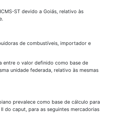
ICMS-ST devido a Goiás, relativo às
e.
ibuidoras de combustíveis, importador e
a entre o valor definido como base de
mesma unidade federada, relativo às mesmas
oiano prevalece como base de cálculo para
 II do caput, para as seguintes mercadorias