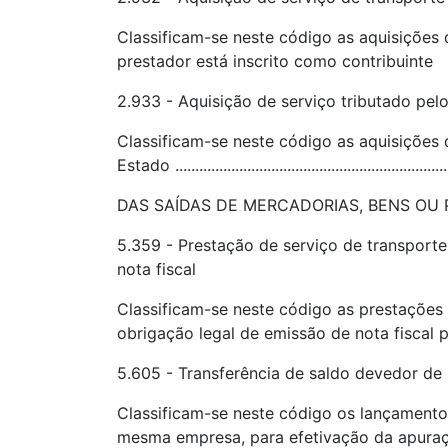
Classificam-se neste código as aquisições
prestador está inscrito como contribuinte
2.933 - Aquisição de serviço tributado pel
Classificam-se neste código as aquisições
Estado .....................................................................
DAS SAÍDAS DE MERCADORIAS, BENS OU
5.359 - Prestação de serviço de transport
nota fiscal
Classificam-se neste código as prestações 
obrigação legal de emissão de nota fiscal para a me
5.605 - Transferência de saldo devedor d
Classificam-se neste código os lançamento
mesma empresa, para efetivação da apuração central