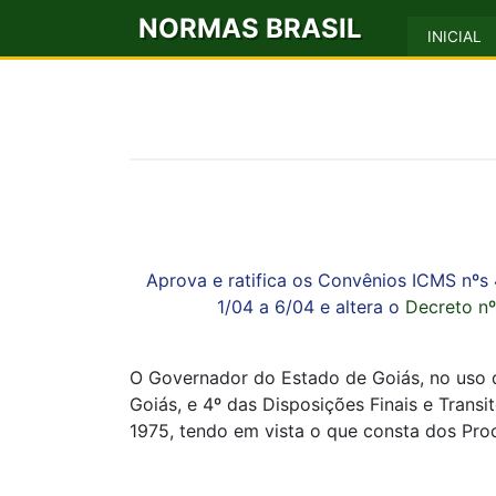
NORMAS BRASIL
INICIAL
Aprova e ratifica os Convênios ICMS nºs 
1/04 a 6/04 e altera o
Decreto nº
O Governador do Estado de Goiás, no uso de
Goiás, e 4º das Disposições Finais e Transi
1975, tendo em vista o que consta dos Pr