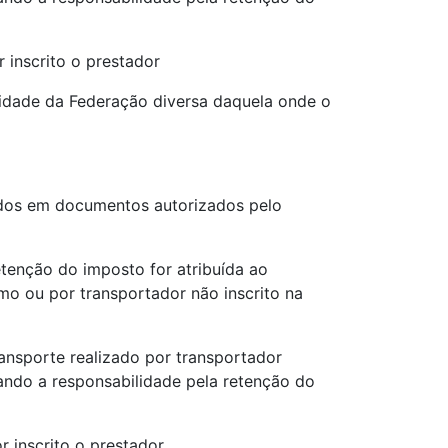
 inscrito o prestador
nidade da Federação diversa daquela onde o
mados em documentos autorizados pelo
tenção do imposto for atribuída ao
mo ou por transportador não inscrito na
ansporte realizado por transportador
uando a responsabilidade pela retenção do
r inscrito o prestador