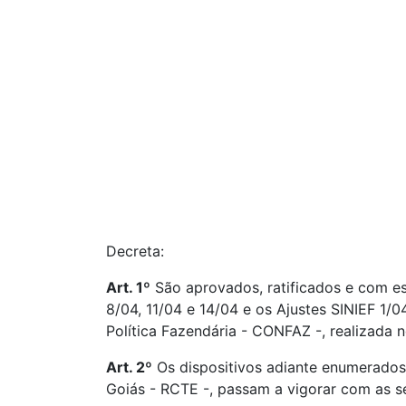
Decreta:
Art. 1º
São aprovados, ratificados e com e
8/04, 11/04 e 14/04 e os Ajustes SINIEF 1/
Política Fazendária - CONFAZ -, realizada n
Art. 2º
Os dispositivos adiante enumerado
Goiás - RCTE -, passam a vigorar com as se