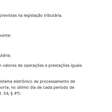
revistas na legislação tributária.
uinte:
tária;
m valores de operações e prestações iguais
 sistema eletrônico de processamento de
porte, no último dia de cada período de
 54, § 4º):