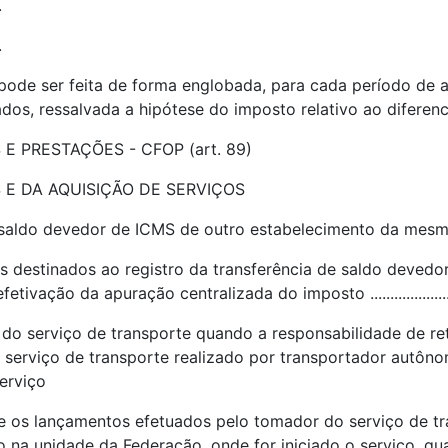
.
.
pode ser feita de forma englobada, para cada período de a
os, ressalvada a hipótese do imposto relativo ao diferenci
E PRESTAÇÕES - CFOP (art. 89)
E DA AQUISIÇÃO DE SERVIÇOS
de saldo devedor de ICMS de outro estabelecimento da mes
s destinados ao registro da transferência de saldo devedo
o da apuração centralizada do imposto .............................
do serviço de transporte quando a responsabilidade de re
 serviço de transporte realizado por transportador autôno
erviço
e os lançamentos efetuados pelo tomador do serviço de tr
 na unidade da Federação, onde for iniciado o serviço, q