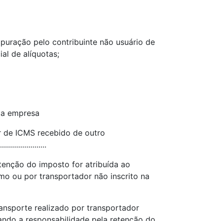
puração pelo contribuinte não usuário de
al de alíquotas;
ma empresa
r de ICMS recebido de outro
..............
tenção do imposto for atribuída ao
mo ou por transportador não inscrito na
ansporte realizado por transportador
uando a responsabilidade pela retenção do