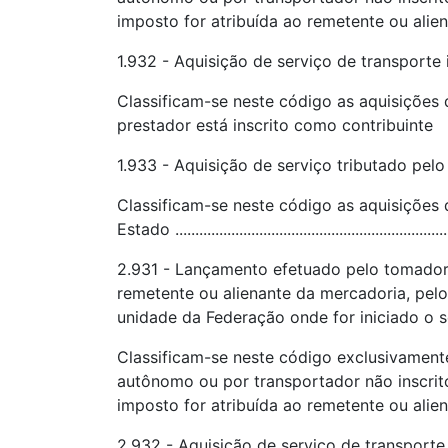
imposto for atribuída ao remetente ou alie
1.932 - Aquisição de serviço de transporte
Classificam-se neste código as aquisições
prestador está inscrito como contribuinte
1.933 - Aquisição de serviço tributado pel
Classificam-se neste código as aquisições
Estado .....................................................................
2.931 - Lançamento efetuado pelo tomador 
remetente ou alienante da mercadoria, pelo
unidade da Federação onde for iniciado o s
Classificam-se neste código exclusivament
autônomo ou por transportador não inscrito
imposto for atribuída ao remetente ou alie
2.932 - Aquisição de serviço de transporte