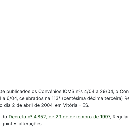
ste publicados os Convênios ICMS nºs 4/04 a 29/04, o Con
04 a 6/04, celebrados na 113ª (centésima décima terceira) 
o dia 2 de abril de 2004, em Vitória - ES.
s do
Decreto nº 4.852, de 29 de dezembro de 1997
, Regula
guintes alterações: