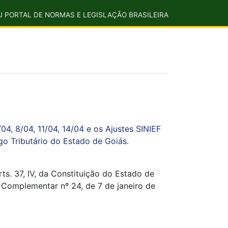
U PORTAL DE NORMAS E LEGISLAÇÃO BRASILEIRA
4, 8/04, 11/04, 14/04 e os Ajustes SINIEF
o Tributário do Estado de Goiás.
s. 37, IV, da Constituição do Estado de
i Complementar nº 24, de 7 de janeiro de