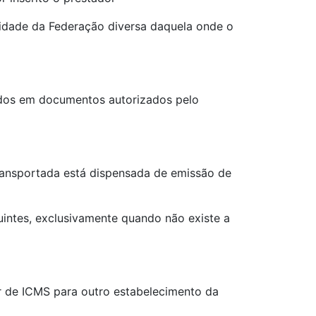
nidade da Federação diversa daquela onde o
mados em documentos autorizados pelo
transportada está dispensada de emissão de
uintes, exclusivamente quando não existe a
r de ICMS para outro estabelecimento da