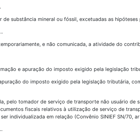
.
or de substância mineral ou fóssil, excetuadas as hipóteses p
...
temporariamente, e não comunicada, a atividade do contrib
mação e apuração do imposto exigido pela legislação tribu
puração do imposto exigido pela legislação tributária, co
ainda, pelo tomador de serviço de transporte não usuário de
umentos fiscais relativos à utilização de serviço de trans
er individualizada em relação (Convênio SINIEF SN/70, art.
..