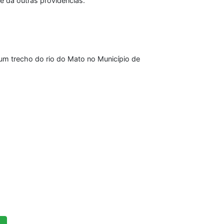
e dá outras providências.
 um trecho do rio do Mato no Município de