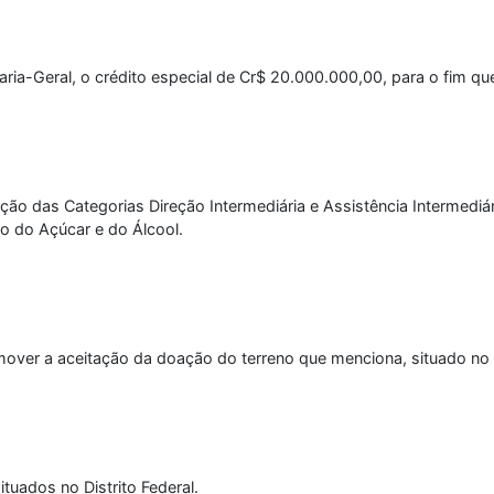
taria-Geral, o crédito especial de Cr$ 20.000.000,00, para o fim qu
ão das Categorias Direção Intermediária e Assistência Intermediár
to do Açúcar e do Álcool.
mover a aceitação da doação do terreno que menciona, situado no 
tuados no Distrito Federal.