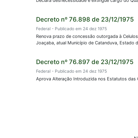
Declara desnecessidade e extingue cargo do Quadr
Decreto nº 76.898 de 23/12/1975
Federal - Publicado em 24 dez 1975
Renova prazo de concessão outorgada à Celulose 
Joaçaba, atual Município de Catanduva, Estado d
Decreto nº 76.897 de 23/12/1975
Federal - Publicado em 24 dez 1975
Aprova Alteração Introduzida nos Estatutos das C