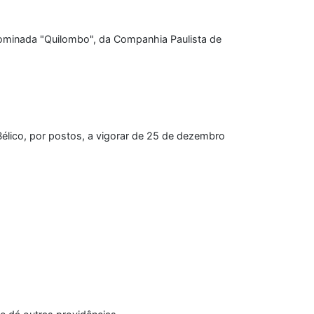
enominada "Quilombo", da Companhia Paulista de
 Bélico, por postos, a vigorar de 25 de dezembro