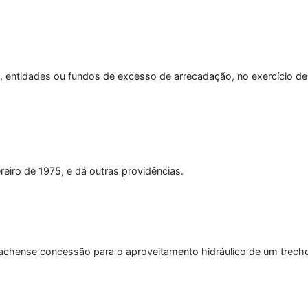
, entidades ou fundos de excesso de arrecadação, no exercício de 1
ereiro de 1975, e dá outras providências.
achense concessão para o aproveitamento hidráulico de um trecho