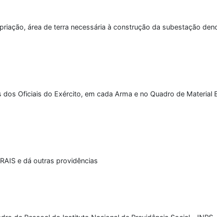
propriação, área de terra necessária à construção da subestação d
ais dos Oficiais do Exército, em cada Arma e no Quadro de Material
 RAIS e dá outras providências