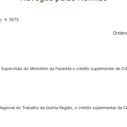
o
->
1975
Ordena
 Supervisão do Ministério da Fazenda o crédito suplementar de Cr
 Regional do Trabalho da Quinta Região, o crédito suplementar de 