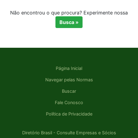
Não encontrou o que procura? Experimente nossa
Busca »
Página Inicial
Navegar pelas Normas
Buscar
Fale Conosco
Política de Privacidade
Diretório Brasil - Consulte Empresas e Sócios