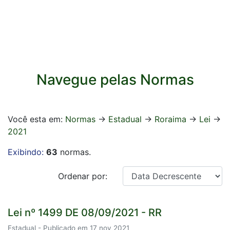
Navegue pelas Normas
Você esta em:
Normas
->
Estadual
->
Roraima
->
Lei
->
2021
Exibindo:
63
normas.
Ordenar por:
Lei nº 1499 DE 08/09/2021 - RR
Estadual - Publicado em 17 nov 2021