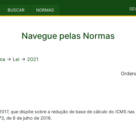
SE
BUSCAR
NORMAS
Navegue pelas Normas
ma
->
Lei
->
2021
Ordena
 de 2017, que dispõe sobre a redução de base de cálculo do ICMS n
, de 8 de julho de 2016.