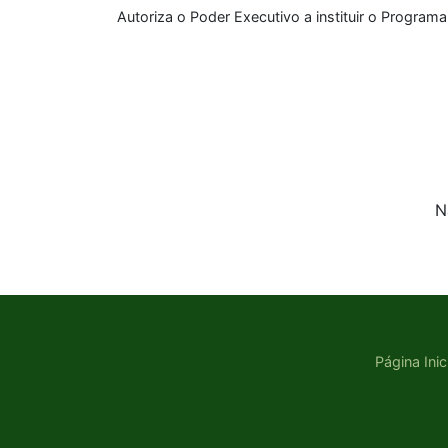
Autoriza o Poder Executivo a instituir o Program
N
Página Inic