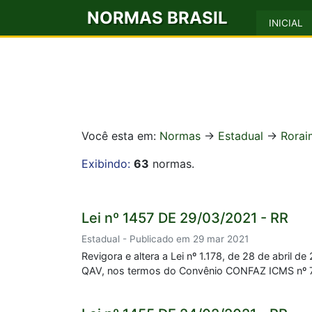
NORMAS BRASIL
INICIAL
Você esta em:
Normas
->
Estadual
->
Rorai
Exibindo:
63
normas.
Lei nº 1457 DE 29/03/2021 - RR
Estadual - Publicado em 29 mar 2021
Revigora e altera a Lei nº 1.178, de 28 de abril
QAV, nos termos do Convênio CONFAZ ICMS nº 73