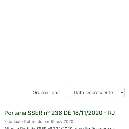
Ordenar por:
Portaria SSER nº 236 DE 18/11/2020 - RJ
Estadual - Publicado em 19 nov 2020
Altera a Portaria SSER nº 224/2020, que dispõe sobre os