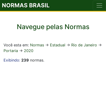
NORMAS BRASIL
Navegue pelas Normas
Você esta em:
Normas
->
Estadual
->
Rio de Janeiro
->
Portaria
->
2020
Exibindo:
239
normas.