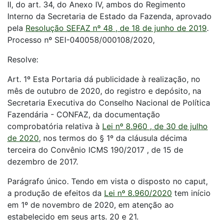
II, do art. 34, do Anexo IV, ambos do Regimento
Interno da Secretaria de Estado da Fazenda, aprovado
pela
Resolução SEFAZ nº 48 , de 18 de junho de 2019
.
Processo nº SEI-040058/000108/2020,
Resolve:
Art. 1º Esta Portaria dá publicidade à realização, no
mês de outubro de 2020, do registro e depósito, na
Secretaria Executiva do Conselho Nacional de Política
Fazendária - CONFAZ, da documentação
comprobatória relativa à
Lei nº 8.960 , de 30 de julho
de 2020
, nos termos do § 1º da cláusula décima
terceira do Convênio ICMS 190/2017 , de 15 de
dezembro de 2017.
Parágrafo único. Tendo em vista o disposto no caput,
a produção de efeitos da
Lei nº 8.960/2020
tem início
em 1º de novembro de 2020, em atenção ao
estabelecido em seus arts. 20 e 21.