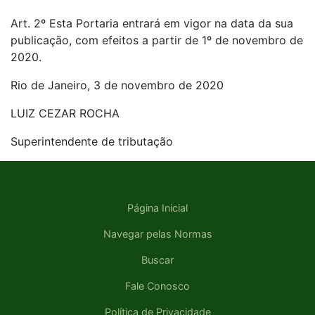
Art. 2º Esta Portaria entrará em vigor na data da sua
publicação, com efeitos a partir de 1º de novembro de
2020.
Rio de Janeiro, 3 de novembro de 2020
LUIZ CEZAR ROCHA
Superintendente de tributação
Página Inicial
Navegar pelas Normas
Buscar
Fale Conosco
Política de Privacidade