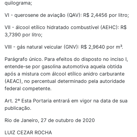
quilograma;
VI - querosene de aviação (QAV): R$ 2,4456 por litro;
VII - álcool etílico hidratado combustível (AEHC): R$
3,7390 por litro;
VIII - gás natural veicular (GNV): R$ 2,9640 por m³.
Parágrafo único. Para efeitos do disposto no inciso I,
entende-se por gasolina automotiva aquela obtida
após a mistura com álcool etílico anidro carburante
(AEAC), no percentual determinado pela autoridade
federal competente.
Art. 2º Esta Portaria entrará em vigor na data de sua
publicação.
Rio de Janeiro, 27 de outubro de 2020
LUIZ CEZAR ROCHA