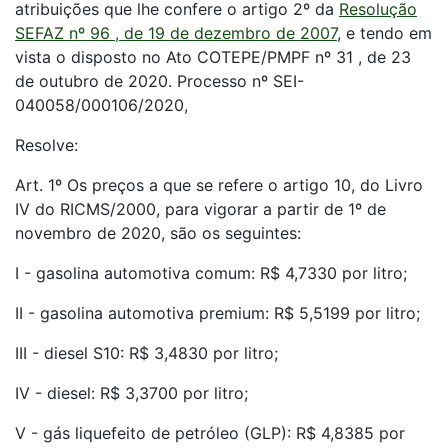
atribuições que lhe confere o artigo 2º da
Resolução
SEFAZ nº 96 , de 19 de dezembro de 2007
, e tendo em
vista o disposto no Ato COTEPE/PMPF nº 31 , de 23
de outubro de 2020. Processo nº SEI-
040058/000106/2020,
Resolve:
Art. 1º Os preços a que se refere o artigo 10, do Livro
IV do RICMS/2000, para vigorar a partir de 1º de
novembro de 2020, são os seguintes:
I - gasolina automotiva comum: R$ 4,7330 por litro;
II - gasolina automotiva premium: R$ 5,5199 por litro;
III - diesel S10: R$ 3,4830 por litro;
IV - diesel: R$ 3,3700 por litro;
V - gás liquefeito de petróleo (GLP): R$ 4,8385 por