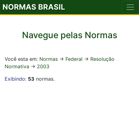
NORMAS BRASIL
Navegue pelas Normas
Você esta em:
Normas
->
Federal
->
Resolução
Normativa
->
2003
Exibindo:
53
normas.