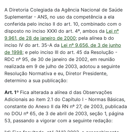
A Diretoria Colegiada da Agência Nacional de Saúde
Suplementar - ANS, no uso da competência a ela
conferida pelo inciso II do art. 10, combinado com o
disposto no inciso XXXI do art. 4º, ambos da
Lei nº
9.961, de 28 de janeiro de 2000
; pela alínea b do
inciso IV do art. 35-A da
Lei nº 9.656, de 3 de junho
de 1998
; e pelo inciso III do art. 45 da Resolução -
RDC nº 95, de 30 de janeiro de 2002, em reunião
realizada em 9 de julho de 2003, adotou a seguinte
Resolução Normativa e eu, Diretor Presidente,
determino a sua publicação:
Art. 1º
Fica alterada a alínea d das Observações
Adicionais ao item 2.1 do Capítulo I - Normas Básicas,
constante do Anexo II da RN nº 27, de 2003, publicada
no DOU nº 65, de 3 de abril de 2003, seção 1, página
53, passando a vigorar com a seguinte redação: