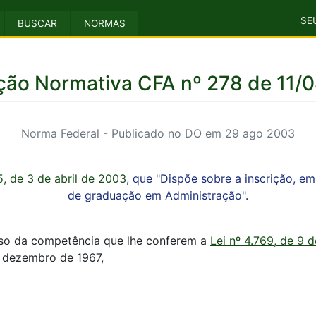
SE
BUSCAR
NORMAS
ção Normativa CFA nº 278 de 11/
Norma Federal - Publicado no DO em 29 ago 2003
, de 3 de abril de 2003
, que "Dispõe sobre a inscrição, 
de graduação em Administração".
uso da competência que lhe conferem a
Lei nº 4.769, de 9 
e dezembro de 1967,