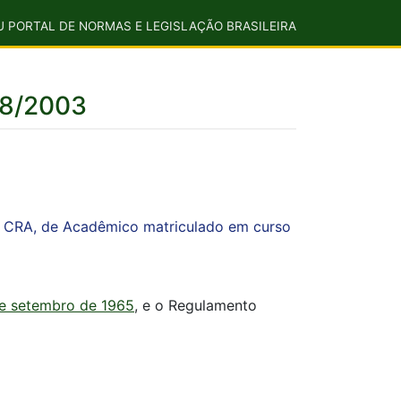
U PORTAL DE NORMAS E LEGISLAÇÃO BRASILEIRA
08/2003
em CRA, de Acadêmico matriculado em curso
de setembro de 1965
, e o Regulamento