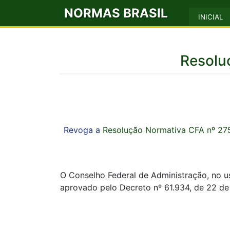
NORMAS BRASIL
INICIAL
Resolu
Revoga a
Resolução Normativa CFA nº 275
O Conselho Federal de Administração, no 
aprovado pelo Decreto nº 61.934, de 22 d