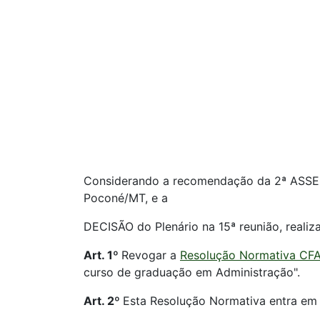
Considerando a recomendação da 2ª ASSE
Poconé/MT, e a
DECISÃO do Plenário na 15ª reunião, realiz
Art. 1º
Revogar a
Resolução Normativa CFA 
curso de graduação em Administração".
Art. 2º
Esta Resolução Normativa entra em 