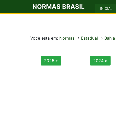
NORMAS BRASIL
INICIAL
Você esta em:
Normas
->
Estadual
->
Bahia
2025 »
2024 »