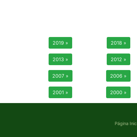
2019 »
2018 »
2013 »
2012 »
2007 »
2006 »
2001 »
2000 »
Página Inic