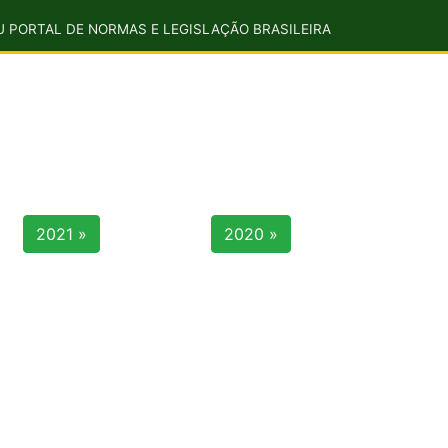
U PORTAL DE NORMAS E LEGISLAÇÃO BRASILEIRA
2021 »
2020 »