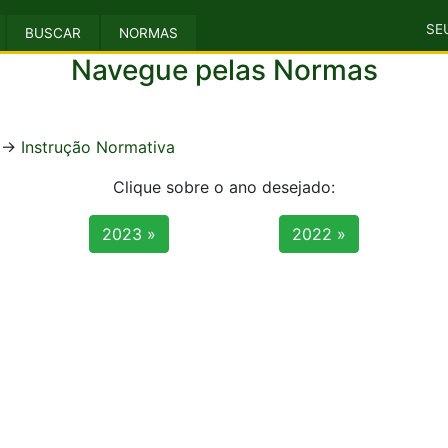
SE
BUSCAR
NORMAS
Navegue pelas Normas
->
Instrução Normativa
Clique sobre o ano desejado:
2023 »
2022 »