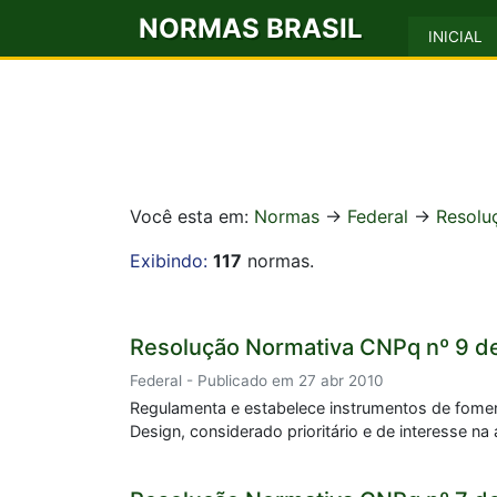
NORMAS BRASIL
INICIAL
Você esta em:
Normas
->
Federal
->
Resolu
Exibindo:
117
normas.
Resolução Normativa CNPq nº 9 d
Federal - Publicado em 27 abr 2010
Regulamenta e estabelece instrumentos de fomen
Design, considerado prioritário e de interesse na