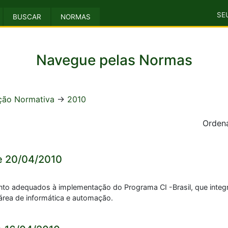
SE
BUSCAR
NORMAS
Navegue pelas Normas
ção Normativa
->
2010
Ordena
e 20/04/2010
to adequados à implementação do Programa CI -Brasil, que integ
 área de informática e automação.