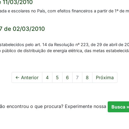
e 11/03/2010
da e escolares no País, com efeitos financeiros a partir de 1º de 
7 de 02/03/2010
 estabelecidos pelo art. 14 da Resolução nº 223, de 29 de abril de 
 público de distribuição de energia elétrica, das metas estabeleci
← Anterior
4
5
6
7
8
Próxima
ão encontrou o que procura? Experimente nossa
Busca 