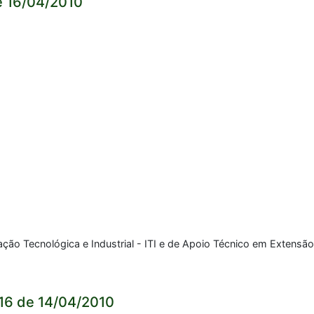
e 16/04/2010
ação Tecnológica e Industrial - ITI e de Apoio Técnico em Extensão 
16 de 14/04/2010