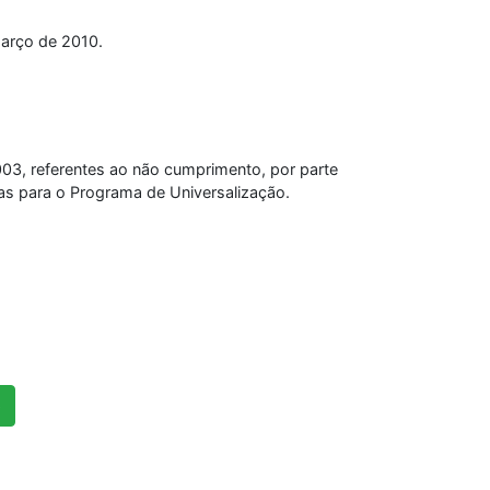
março de 2010.
2003, referentes ao não cumprimento, por parte
das para o Programa de Universalização.
»