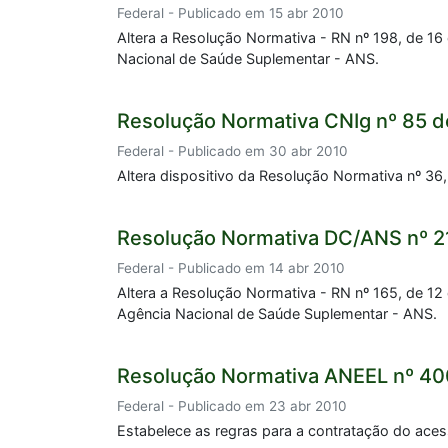
Federal - Publicado em 15 abr 2010
Altera a Resolução Normativa - RN nº 198, de 1
Nacional de Saúde Suplementar - ANS.
Resolução Normativa CNIg nº 85 d
Federal - Publicado em 30 abr 2010
Altera dispositivo da Resolução Normativa nº 36
Resolução Normativa DC/ANS nº 2
Federal - Publicado em 14 abr 2010
Altera a Resolução Normativa - RN nº 165, de 1
Agência Nacional de Saúde Suplementar - ANS.
Resolução Normativa ANEEL nº 40
Federal - Publicado em 23 abr 2010
Estabelece as regras para a contratação do acess