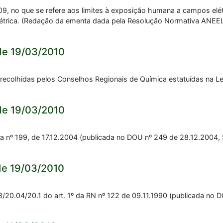
09, no que se refere aos limites à exposição humana a campos elét
 elétrica. (Redação da ementa dada pela Resolução Normativa ANEE
de 19/03/2010
 recolhidas pelos Conselhos Regionais de Química estatuídas na Le
de 19/03/2010
 nº 199, de 17.12.2004 (publicada no DOU nº 249 de 28.12.2004, S
de 19/03/2010
20.04/20.1 do art. 1º da RN nº 122 de 09.11.1990 (publicada no D