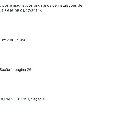
ricos e magnéticos originários de instalações de
L Nº 616 DE 01/07/2014).
i nº 2.800/1956.
eção 1, página 76).
OU de 28.01.1991, Seção 1).