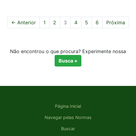
← Anterior
1
2
3
4
5
6
Próxima
Não encontrou o que procura? Experimente nossa
Busca »
Página Inicial
Navegar pelas Normas
Buscar