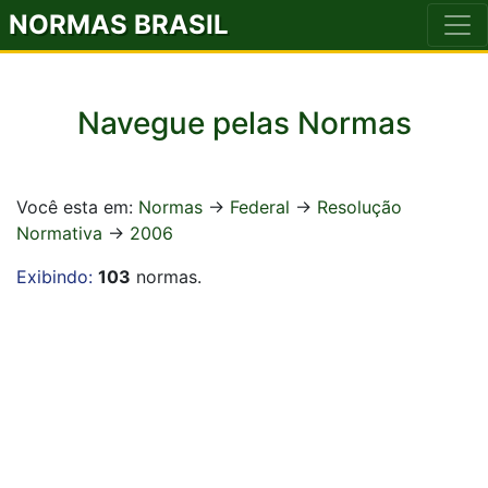
NORMAS BRASIL
Navegue pelas Normas
Você esta em:
Normas
->
Federal
->
Resolução
Normativa
->
2006
Exibindo:
103
normas.