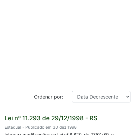
Ordenar por:
Lei nº 11.293 de 29/12/1998 - RS
Estadual - Publicado em 30 dez 1998
Introduz modificações na Lei nº 8.820, de 27/01/89, e