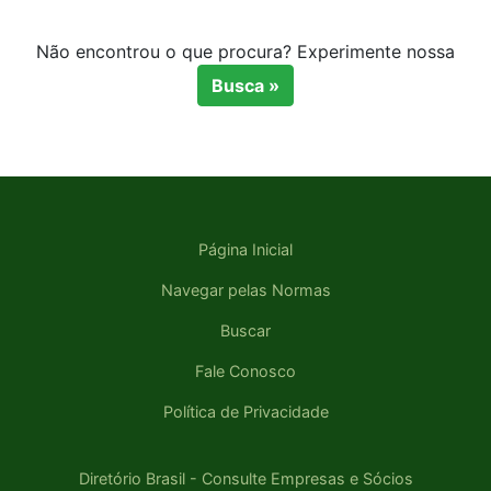
Não encontrou o que procura? Experimente nossa
Busca »
Página Inicial
Navegar pelas Normas
Buscar
Fale Conosco
Política de Privacidade
Diretório Brasil - Consulte Empresas e Sócios