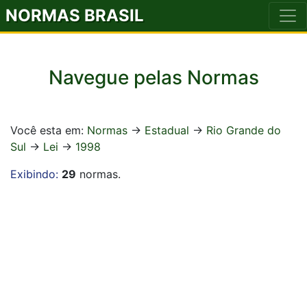
NORMAS BRASIL
Navegue pelas Normas
Você esta em:
Normas
->
Estadual
->
Rio Grande do
Sul
->
Lei
->
1998
Exibindo:
29
normas.