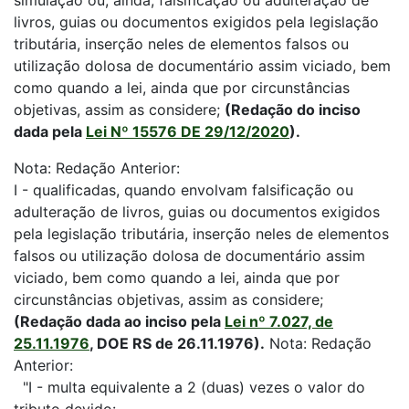
simulação ou, ainda, falsificação ou adulteração de
livros, guias ou documentos exigidos pela legislação
tributária, inserção neles de elementos falsos ou
utilização dolosa de documentário assim viciado, bem
como quando a lei, ainda que por circunstâncias
objetivas, assim as considere;
(Redação do inciso
dada pela
Lei Nº 15576 DE 29/12/2020
).
Nota: Redação Anterior:
I - qualificadas, quando envolvam falsificação ou
adulteração de livros, guias ou documentos exigidos
pela legislação tributária, inserção neles de elementos
falsos ou utilização dolosa de documentário assim
viciado, bem como quando a lei, ainda que por
circunstâncias objetivas, assim as considere;
(Redação dada ao inciso pela
Lei nº 7.027, de
25.11.1976
, DOE RS de 26.11.1976).
Nota: Redação
Anterior:
"I - multa equivalente a 2 (duas) vezes o valor do