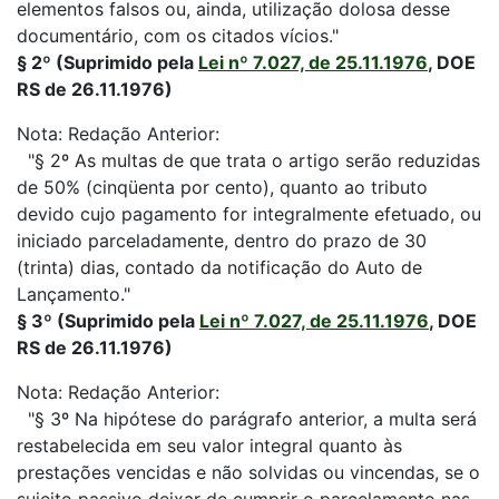
elementos falsos ou, ainda, utilização dolosa desse
documentário, com os citados vícios."
§ 2º (Suprimido pela
Lei nº 7.027, de 25.11.1976
, DOE
RS de 26.11.1976)
Nota: Redação Anterior:
"§ 2º As multas de que trata o artigo serão reduzidas
de 50% (cinqüenta por cento), quanto ao tributo
devido cujo pagamento for integralmente efetuado, ou
iniciado parceladamente, dentro do prazo de 30
(trinta) dias, contado da notificação do Auto de
Lançamento."
§ 3º (Suprimido pela
Lei nº 7.027, de 25.11.1976
, DOE
RS de 26.11.1976)
Nota: Redação Anterior:
"§ 3º Na hipótese do parágrafo anterior, a multa será
restabelecida em seu valor integral quanto às
prestações vencidas e não solvidas ou vincendas, se o