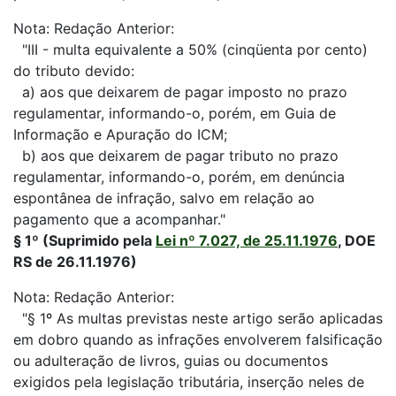
Nota: Redação Anterior:
"III - multa equivalente a 50% (cinqüenta por cento)
do tributo devido:
a) aos que deixarem de pagar imposto no prazo
regulamentar, informando-o, porém, em Guia de
Informação e Apuração do ICM;
b) aos que deixarem de pagar tributo no prazo
regulamentar, informando-o, porém, em denúncia
espontânea de infração, salvo em relação ao
pagamento que a acompanhar."
§ 1º (Suprimido pela
Lei nº 7.027, de 25.11.1976
, DOE
RS de 26.11.1976)
Nota: Redação Anterior:
"§ 1º As multas previstas neste artigo serão aplicadas
em dobro quando as infrações envolverem falsificação
ou adulteração de livros, guias ou documentos
exigidos pela legislação tributária, inserção neles de