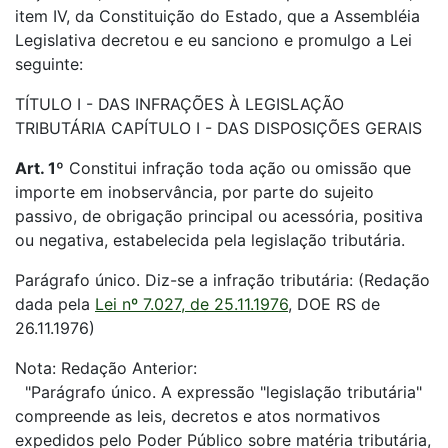
item IV, da Constituição do Estado, que a Assembléia
Legislativa decretou e eu sanciono e promulgo a Lei
seguinte:
TÍTULO I - DAS INFRAÇÕES À LEGISLAÇÃO
TRIBUTÁRIA CAPÍTULO I - DAS DISPOSIÇÕES GERAIS
Art. 1º
Constitui infração toda ação ou omissão que
importe em inobservância, por parte do sujeito
passivo, de obrigação principal ou acessória, positiva
ou negativa, estabelecida pela legislação tributária.
Parágrafo único. Diz-se a infração tributária: (Redação
dada pela
Lei nº 7.027, de 25.11.1976
, DOE RS de
26.11.1976)
Nota: Redação Anterior:
"Parágrafo único. A expressão "legislação tributária"
compreende as leis, decretos e atos normativos
expedidos pelo Poder Público sobre matéria tributária,