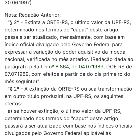
30.06.1997)
Nota: Redação Anterior:
"§ 2º - Extinta a ORTE-RS, o último valor da UPF-RS,
determinado nos termos do "caput" deste artigo,
passa a ser atualizado, mensalmente, com base em
índice oficial divulgado pelo Governo Federal para
expressar a variação do poder aquisitivo da moeda
nacional, verificada no mês anterior. (Redação dada ao
parágrafo pela
Lei nº 8.864, de 04.07.1989
, DOE RS de
07.07.1989, com efeitos a partir de do dia primeiro do
mês seguinte)"
"§ 2º - A extinção da ORTE-RS ou sua transformação
em outro titulo produzirá, na UPF-RS, os seguintes
efeitos:
a) se houver extinção, o último valor da UPF-RS,
determinado nos termos do "caput" deste artigo,
passará a ser atualizado com base nos índices oficiais
divulgados pelo Governo Federal aplicável às