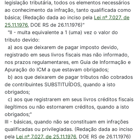
legislação tributária, todos os elementos necessários
ao conhecimento da infração, tanto qualificada como
básica; (Redação dada ao inciso pela
Lei nº 7.027, de
25.11.1976
, DOE RS de 26.11.1976)"
"II - multa equivalente a 1 (uma) vez o valor do
tributo devido:
a) aos que deixarem de pagar imposto devido,
registrado em seus livros fiscais mas não informado,
nos prazos regulamentares, em Guia de Informação e
Apuração do ICM a que estavam obrigados;
b) aos que deixarem de pagar tributos não cobrados
de contribuintes SUBSTITUÍDOS, quando a isto
obrigados;
c) aos que registrarem em seus livros créditos fiscais
ilegítimos ou não estornarem créditos, quando a isto
obrigados;"
III - básicas, quando não se constituam em infrações
qualificadas ou privilegiadas. (Redação dada ao inciso
pela
Lei nº 7.027, de 25.11.1976
, DOE RS de 26.11.1976)