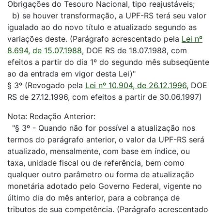
Obrigações do Tesouro Nacional, tipo reajustáveis;
b) se houver transformação, a UPF-RS terá seu valor
igualado ao do novo título e atualizado segundo as
variações deste. (Parágrafo acrescentado pela
Lei nº
8.694, de 15.07.1988
, DOE RS de 18.07.1988, com
efeitos a partir do dia 1º do segundo mês subseqüente
ao da entrada em vigor desta Lei)"
§ 3º (Revogado pela
Lei nº 10.904, de 26.12.1996
, DOE
RS de 27.12.1996, com efeitos a partir de 30.06.1997)
Nota: Redação Anterior:
"§ 3º - Quando não for possível a atualização nos
termos do parágrafo anterior, o valor da UPF-RS será
atualizado, mensalmente, com base em índice, ou
taxa, unidade fiscal ou de referência, bem como
qualquer outro parâmetro ou forma de atualização
monetária adotado pelo Governo Federal, vigente no
último dia do mês anterior, para a cobrança de
tributos de sua competência. (Parágrafo acrescentado