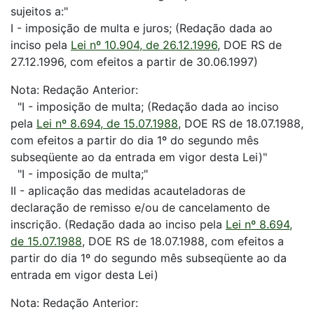
sujeitos a:"
I - imposição de multa e juros; (Redação dada ao
inciso pela
Lei nº 10.904, de 26.12.1996
, DOE RS de
27.12.1996, com efeitos a partir de 30.06.1997)
Nota: Redação Anterior:
"I - imposição de multa; (Redação dada ao inciso
pela
Lei nº 8.694, de 15.07.1988
, DOE RS de 18.07.1988,
com efeitos a partir do dia 1º do segundo mês
subseqüente ao da entrada em vigor desta Lei)"
"I - imposição de multa;"
II - aplicação das medidas acauteladoras de
declaração de remisso e/ou de cancelamento de
inscrição. (Redação dada ao inciso pela
Lei nº 8.694,
de 15.07.1988
, DOE RS de 18.07.1988, com efeitos a
partir do dia 1º do segundo mês subseqüente ao da
entrada em vigor desta Lei)
Nota: Redação Anterior: