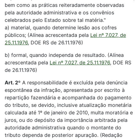
bem como as práticas reiteradamente observadas
pela autoridade administrativa e os convênios
celebrados pelo Estado sobre tal matéria."
a) material, quando determine lesão aos cofres
públicos; (Alínea acrescentada pela
Lei nº 7.027, de
25.11.1976
, DOE RS de 26.11.1976)
b) formal, quando independa de resultado. (Alínea
acrescentada pela
Lei nº 7.027, de 25.11.1976
, DOE RS
de 26.11.1976)
Art. 2º
A responsabilidade é excluída pela denúncia
espontânea da infração, apresentada por escrito à
repartição fazendária e acompanhada do pagamento
do tributo, se devido, inclusive atualização monetária
calculada até 1º de janeiro de 2010, multa moratória e
juros, ou do depósito da importância arbitrada pela
autoridade administrativa quando o montante do
tributo dependa de posterior apuração. (Redação