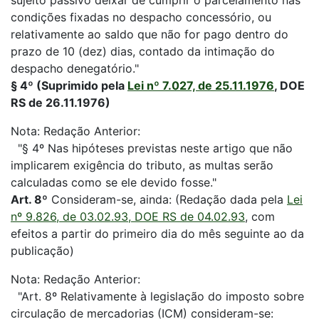
sujeito passivo deixar de cumprir o parcelamento nas
condições fixadas no despacho concessório, ou
relativamente ao saldo que não for pago dentro do
prazo de 10 (dez) dias, contado da intimação do
despacho denegatório."
§ 4º (Suprimido pela
Lei nº 7.027, de 25.11.1976
, DOE
RS de 26.11.1976)
Nota: Redação Anterior:
"§ 4º Nas hipóteses previstas neste artigo que não
implicarem exigência do tributo, as multas serão
calculadas como se ele devido fosse."
Art. 8º
Consideram-se, ainda: (Redação dada pela
Lei
nº 9.826, de 03.02.93, DOE RS de 04.02.93
, com
efeitos a partir do primeiro dia do mês seguinte ao da
publicação)
Nota: Redação Anterior:
"Art. 8º Relativamente à legislação do imposto sobre
circulação de mercadorias (ICM) consideram-se: