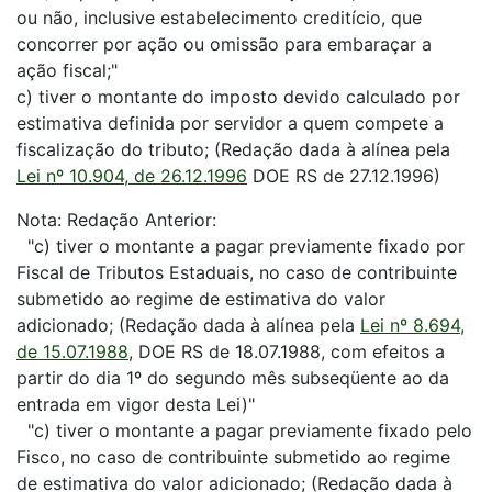
ou não, inclusive estabelecimento creditício, que
concorrer por ação ou omissão para embaraçar a
ação fiscal;"
c) tiver o montante do imposto devido calculado por
estimativa definida por servidor a quem compete a
fiscalização do tributo; (Redação dada à alínea pela
Lei nº 10.904, de 26.12.1996
DOE RS de 27.12.1996)
Nota: Redação Anterior:
"c) tiver o montante a pagar previamente fixado por
Fiscal de Tributos Estaduais, no caso de contribuinte
submetido ao regime de estimativa do valor
adicionado; (Redação dada à alínea pela
Lei nº 8.694,
de 15.07.1988
, DOE RS de 18.07.1988, com efeitos a
partir do dia 1º do segundo mês subseqüente ao da
entrada em vigor desta Lei)"
"c) tiver o montante a pagar previamente fixado pelo
Fisco, no caso de contribuinte submetido ao regime
de estimativa do valor adicionado; (Redação dada à