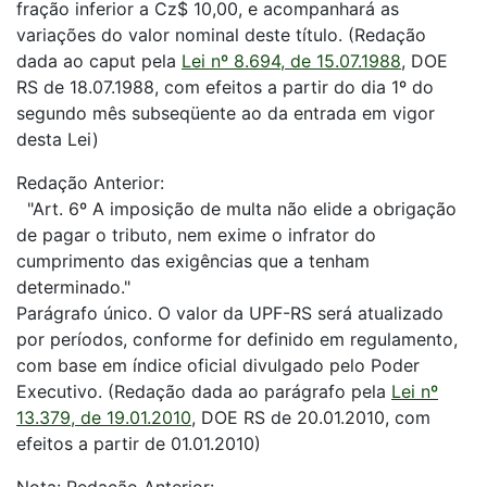
fração inferior a Cz$ 10,00, e acompanhará as
variações do valor nominal deste título. (Redação
dada ao caput pela
Lei nº 8.694, de 15.07.1988
, DOE
RS de 18.07.1988, com efeitos a partir do dia 1º do
segundo mês subseqüente ao da entrada em vigor
desta Lei)
Redação Anterior:
"Art. 6º A imposição de multa não elide a obrigação
de pagar o tributo, nem exime o infrator do
cumprimento das exigências que a tenham
determinado."
Parágrafo único. O valor da UPF-RS será atualizado
por períodos, conforme for definido em regulamento,
com base em índice oficial divulgado pelo Poder
Executivo. (Redação dada ao parágrafo pela
Lei nº
13.379, de 19.01.2010
, DOE RS de 20.01.2010, com
efeitos a partir de 01.01.2010)