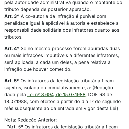
pela autoridade administrativa quando o montante do
tributo dependa de posterior apuração.
Art. 3º
A co-autoria da infração é punível com
penalidade igual à aplicável à autoria e estabelece a
responsabilidade solidária dos infratores quanto aos
tributos.
Art. 4º
Se no mesmo processo forem apuradas duas
ou mais infrações imputáveis a diferentes infratores,
será aplicada, a cada um deles, a pena relativa à
infração que houver cometido.
Art. 5º
Os infratores da legislação tributária ficam
sujeitos, isolada ou cumulativamente, a: (Redação
dada pela
Lei nº 8.694, de 15.07.1988
, DOE RS de
18.07.1988, com efeitos a partir do dia 1º do segundo
mês subseqüente ao da entrada em vigor desta Lei)
Nota: Redação Anterior:
"Art. 5º Os infratores da legislação tributária ficam