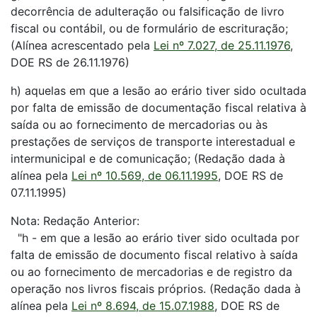
decorrência de adulteração ou falsificação de livro
fiscal ou contábil, ou de formulário de escrituração;
(Alínea acrescentado pela
Lei nº 7.027, de 25.11.1976
,
DOE RS de 26.11.1976)
h) aquelas em que a lesão ao erário tiver sido ocultada
por falta de emissão de documentação fiscal relativa à
saída ou ao fornecimento de mercadorias ou às
prestações de serviços de transporte interestadual e
intermunicipal e de comunicação; (Redação dada à
alínea pela
Lei nº 10.569, de 06.11.1995
, DOE RS de
07.11.1995)
Nota: Redação Anterior:
"h - em que a lesão ao erário tiver sido ocultada por
falta de emissão de documento fiscal relativo à saída
ou ao fornecimento de mercadorias e de registro da
operação nos livros fiscais próprios. (Redação dada à
alínea pela
Lei nº 8.694, de 15.07.1988
, DOE RS de