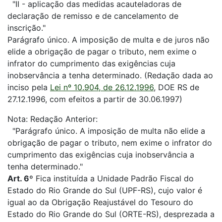
"II - aplicação das medidas acauteladoras de
declaração de remisso e de cancelamento de
inscrição."
Parágrafo único. A imposição de multa e de juros não
elide a obrigação de pagar o tributo, nem exime o
infrator do cumprimento das exigências cuja
inobservância a tenha determinado. (Redação dada ao
inciso pela
Lei nº 10.904, de 26.12.1996
, DOE RS de
27.12.1996, com efeitos a partir de 30.06.1997)
Nota: Redação Anterior:
"Parágrafo único. A imposição de multa não elide a
obrigação de pagar o tributo, nem exime o infrator do
cumprimento das exigências cuja inobservância a
tenha determinado."
Art. 6º
Fica instituída a Unidade Padrão Fiscal do
Estado do Rio Grande do Sul (UPF-RS), cujo valor é
igual ao da Obrigação Reajustável do Tesouro do
Estado do Rio Grande do Sul (ORTE-RS), desprezada a