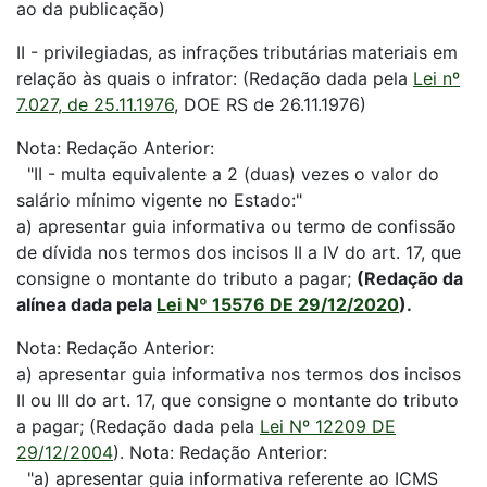
ao da publicação)
II - privilegiadas, as infrações tributárias materiais em
relação às quais o infrator: (Redação dada pela
Lei nº
7.027, de 25.11.1976
, DOE RS de 26.11.1976)
Nota: Redação Anterior:
"II - multa equivalente a 2 (duas) vezes o valor do
salário mínimo vigente no Estado:"
a) apresentar guia informativa ou termo de confissão
de dívida nos termos dos incisos II a IV do art. 17, que
consigne o montante do tributo a pagar;
(Redação da
alínea dada pela
Lei Nº 15576 DE 29/12/2020
).
Nota: Redação Anterior:
a) apresentar guia informativa nos termos dos incisos
II ou III do art. 17, que consigne o montante do tributo
a pagar; (Redação dada pela
Lei Nº 12209 DE
29/12/2004
).
Nota: Redação Anterior:
"a) apresentar guia informativa referente ao ICMS