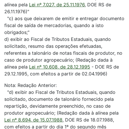
alínea pela
Lei nº 7.027, de 25.11.1976
, DOE RS de
26.11.1976)"
"c) aos que deixarem de emitir e entregar documento
fiscal de saída de mercadorias, quando a isto
obrigados;"
d) exibir ao Fiscal de Tributos Estaduais, quando
solicitado, resumo das operações efetuadas,
referentes a talonário de notas fiscais de produtor, no
caso de produtor agropecuário; (Redação dada à
alínea pela
Lei nº 10.608, de 28.12.1995
- DOE RS de
29.12.1995, com efeitos a partir de 02.04.1996)
Nota: Redação Anterior:
"d) exibir ao Fiscal de Tributos Estaduais, quando
solicitado, documento de talonário fornecido pela
repartição, devidamente preenchido, no caso de
produtor agropecuário; (Redação dada à alínea pela
Lei nº 8.694, de 15.07.1988
, DOE RS de 18.07.1988,
com efeitos a partir do dia 1º do segundo mês