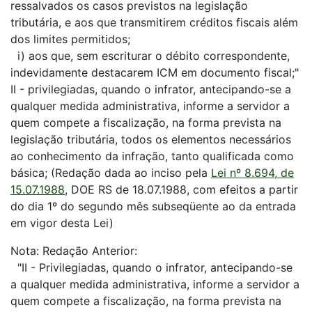
ressalvados os casos previstos na legislação
tributária, e aos que transmitirem créditos fiscais além
dos limites permitidos;
i) aos que, sem escriturar o débito correspondente,
indevidamente destacarem ICM em documento fiscal;"
II - privilegiadas, quando o infrator, antecipando-se a
qualquer medida administrativa, informe a servidor a
quem compete a fiscalização, na forma prevista na
legislação tributária, todos os elementos necessários
ao conhecimento da infração, tanto qualificada como
básica; (Redação dada ao inciso pela
Lei nº 8.694, de
15.07.1988
, DOE RS de 18.07.1988, com efeitos a partir
do dia 1º do segundo mês subseqüente ao da entrada
em vigor desta Lei)
Nota: Redação Anterior:
"II - Privilegiadas, quando o infrator, antecipando-se
a qualquer medida administrativa, informe a servidor a
quem compete a fiscalização, na forma prevista na