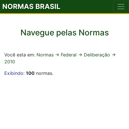
NORMAS BRASIL
Navegue pelas Normas
Você esta em:
Normas
->
Federal
->
Deliberação
->
2010
Exibindo:
100
normas.