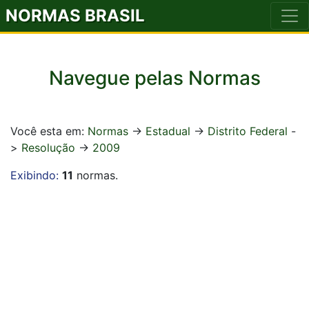
NORMAS BRASIL
Navegue pelas Normas
Você esta em:
Normas
->
Estadual
->
Distrito Federal
-
>
Resolução
->
2009
Exibindo:
11
normas.