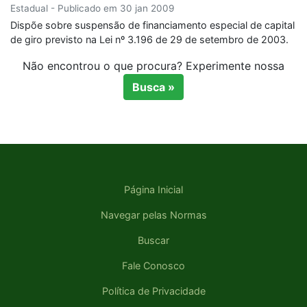
Estadual - Publicado em 30 jan 2009
Dispõe sobre suspensão de financiamento especial de capital
de giro previsto na Lei nº 3.196 de 29 de setembro de 2003.
Não encontrou o que procura? Experimente nossa
Busca »
Página Inicial
Navegar pelas Normas
Buscar
Fale Conosco
Política de Privacidade