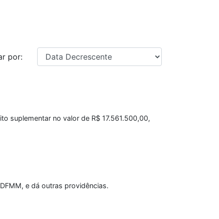
r por:
ito suplementar no valor de R$ 17.561.500,00,
DFMM, e dá outras providências.