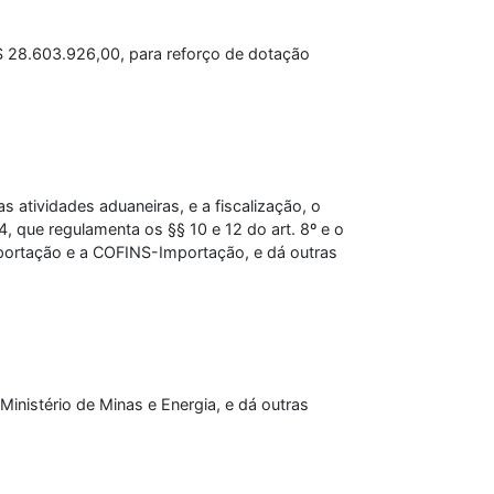
R$ 28.603.926,00, para reforço de dotação
atividades aduaneiras, e a fiscalização, o
4, que regulamenta os §§ 10 e 12 do art. 8º e o
Importação e a COFINS-Importação, e dá outras
nistério de Minas e Energia, e dá outras