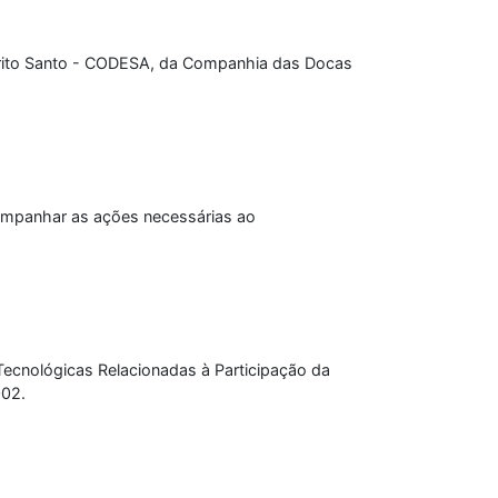
írito Santo - CODESA, da Companhia das Docas
 acompanhar as ações necessárias ao
Tecnológicas Relacionadas à Participação da
002.