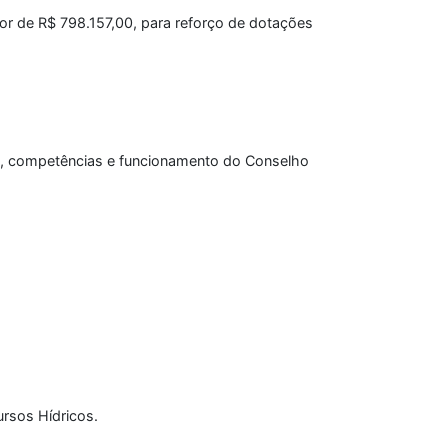
lor de R$ 798.157,00, para reforço de dotações
ão, competências e funcionamento do Conselho
ursos Hídricos.