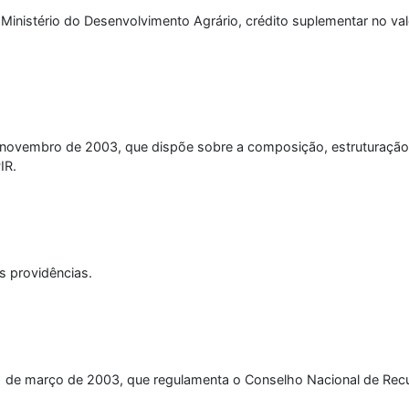
Ministério do Desenvolvimento Agrário, crédito suplementar no va
de novembro de 2003, que dispõe sobre a composição, estruturaç
IR.
as providências.
 11 de março de 2003, que regulamenta o Conselho Nacional de Rec