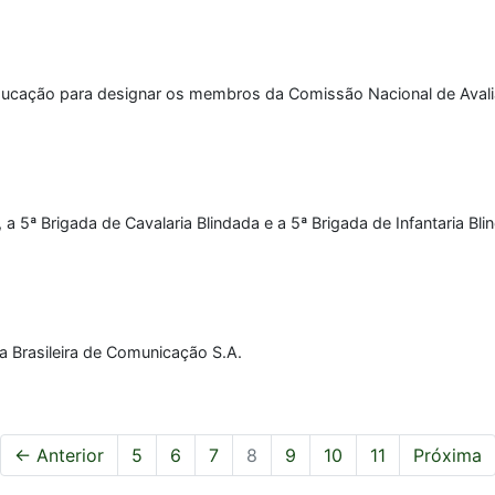
ducação para designar os membros da Comissão Nacional de Aval
 a 5ª Brigada de Cavalaria Blindada e a 5ª Brigada de Infantaria Bl
a Brasileira de Comunicação S.A.
← Anterior
5
6
7
8
9
10
11
Próxima