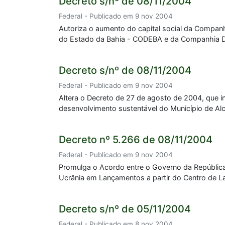
Decreto s/nº de 08/11/2004
Federal - Publicado em 9 nov 2004
Autoriza o aumento do capital social da Compa
do Estado da Bahia - CODEBA e da Companhia 
Decreto s/nº de 08/11/2004
Federal - Publicado em 9 nov 2004
Altera o Decreto de 27 de agosto de 2004, que ins
desenvolvimento sustentável do Município de Al
Decreto nº 5.266 de 08/11/2004
Federal - Publicado em 9 nov 2004
Promulga o Acordo entre o Governo da República 
Ucrânia em Lançamentos a partir do Centro de La
Decreto s/nº de 05/11/2004
Federal - Publicado em 8 nov 2004