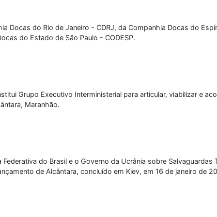
nhia Docas do Rio de Janeiro - CDRJ, da Companhia Docas do Esp
Docas do Estado de São Paulo - CODESP.
titui Grupo Executivo Interministerial para articular, viabilizar e
cântara, Maranhão.
Federativa do Brasil e o Governo da Ucrânia sobre Salvaguardas 
nçamento de Alcântara, concluído em Kiev, em 16 de janeiro de 2