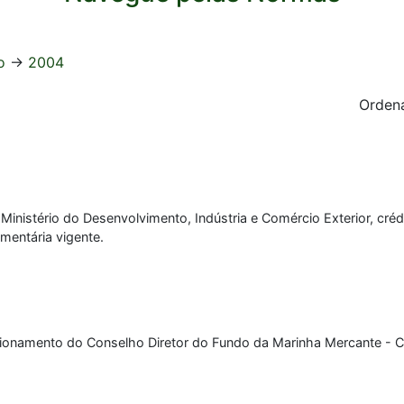
o
->
2004
Ordena
inistério do Desenvolvimento, Indústria e Comércio Exterior, créd
mentária vigente.
ionamento do Conselho Diretor do Fundo da Marinha Mercante - C