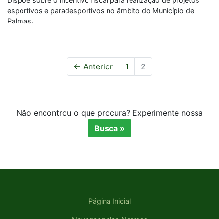
Dispõe sobre o incentivo fiscal para realização de projetos
esportivos e paradesportivos no âmbito do Município de
Palmas.
← Anterior
1
2
Não encontrou o que procura? Experimente nossa
Busca »
Página Inicial