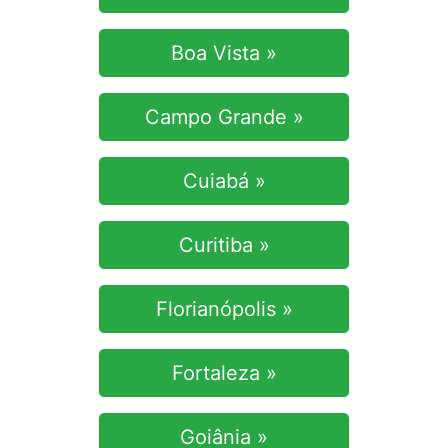
Boa Vista »
Campo Grande »
Cuiabá »
Curitiba »
Florianópolis »
Fortaleza »
Goiânia »