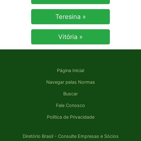
Teresina »
Vitória »
Página Inicial
Navegar pelas Normas
Buscar
Fale Conosco
Política de Privacidade
Diretório Brasil - Consulte Empresas e Sócios