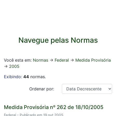
Navegue pelas Normas
Você esta em:
Normas
->
Federal
->
Medida Provisória
->
2005
Exibindo:
44
normas.
Ordenar por:
Medida Provisória nº 262 de 18/10/2005
Federal - Publicado em 19 out 2005