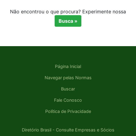
Não encontrou o que procura? Experimente nossa
Busca »
Página Inicial
Navegar pelas Normas
Buscar
Fale Conosco
Política de Privacidade
Diretório Brasil - Consulte Empresas e Sócios