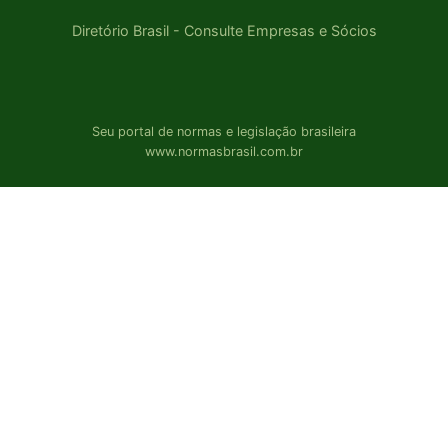
Diretório Brasil - Consulte Empresas e Sócios
Seu portal de normas e legislação brasileira
www.normasbrasil.com.br