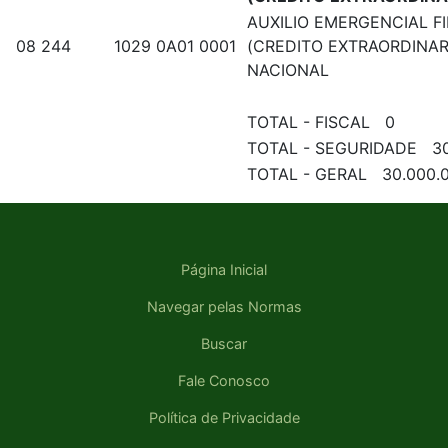
AUXILIO EMERGENCIAL F
08 244
1029 0A01 0001
(CREDITO EXTRAORDINARI
NACIONAL
TOTAL - FISCAL 0
TOTAL - SEGURIDADE 3
TOTAL - GERAL 30.000.
Página Inicial
Navegar pelas Normas
Buscar
Fale Conosco
Política de Privacidade