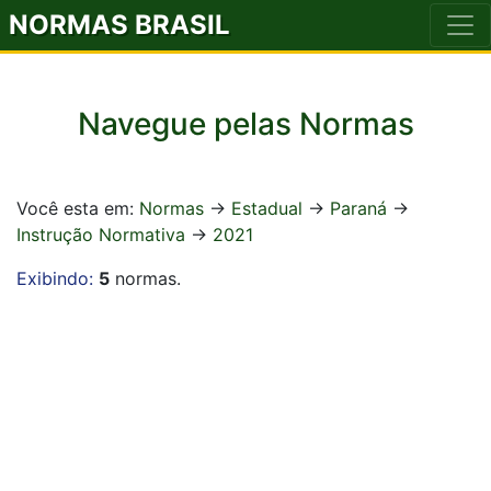
NORMAS BRASIL
Navegue pelas Normas
Você esta em:
Normas
->
Estadual
->
Paraná
->
Instrução Normativa
->
2021
Exibindo:
5
normas.