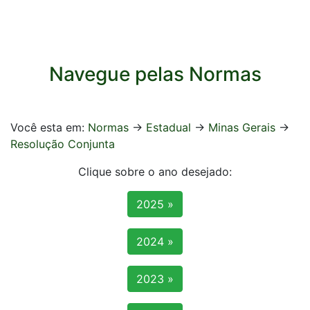
Navegue pelas Normas
Você esta em:
Normas
->
Estadual
->
Minas Gerais
->
Resolução Conjunta
Clique sobre o ano desejado:
2025 »
2024 »
2023 »