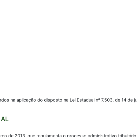
dos na aplicação do disposto na Lei Estadual nº 7.503, de 14 de j
 AL
rço de 2013, que regulamenta o processo administrativo tributário