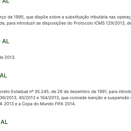
- AL
rço de 1995, que dispõe sobre a substituição tributária nas opera
slide, para introduzir as disposições do Protocolo ICMS 129/2013,
- AL
de 2013.
 AL
creto Estadual nº 35.245, de 26 de dezembro de 1991, para introd
 36/2013, 40/2013 e 164/2013, que concede isenção e suspensão
FA 2013 e a Copa do Mundo FIFA 2014.
 AL