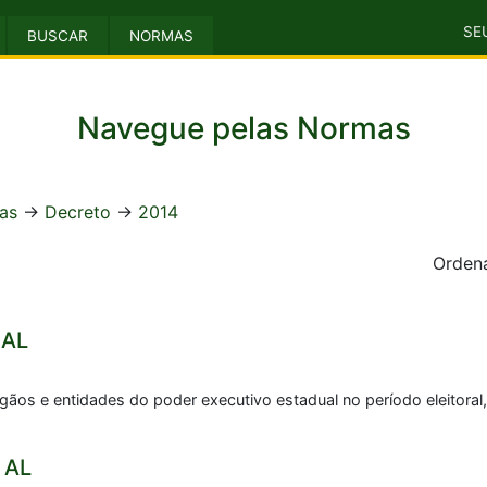
SE
BUSCAR
NORMAS
Navegue pelas Normas
as
->
Decreto
->
2014
Ordena
 AL
ãos e entidades do poder executivo estadual no período eleitoral,
 AL