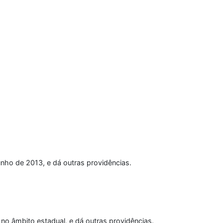
unho de 2013, e dá outras providências.
 no âmbito estadual, e dá outras providências.