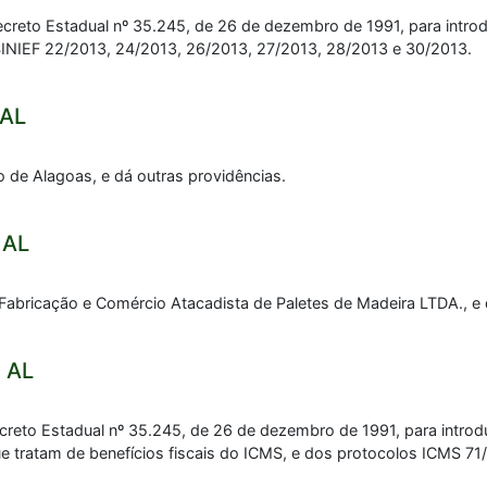
creto Estadual nº 35.245, de 26 de dezembro de 1991, para intr
 SINIEF 22/2013, 24/2013, 26/2013, 27/2013, 28/2013 e 30/2013.
 AL
o de Alagoas, e dá outras providências.
 AL
abricação e Comércio Atacadista de Paletes de Madeira LTDA., e 
 AL
creto Estadual nº 35.245, de 26 de dezembro de 1991, para introd
ue tratam de benefícios fiscais do ICMS, e dos protocolos ICMS 71/