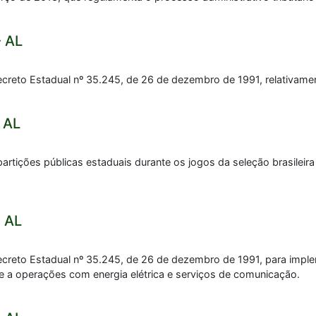
- AL
reto Estadual nº 35.245, de 26 de dezembro de 1991, relativament
 AL
artições públicas estaduais durante os jogos da seleção brasileir
 AL
creto Estadual nº 35.245, de 26 de dezembro de 1991, para impl
nte a operações com energia elétrica e serviços de comunicação.