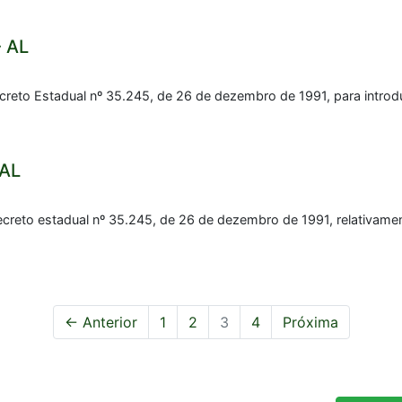
- AL
reto Estadual nº 35.245, de 26 de dezembro de 1991, para introd
 AL
creto estadual nº 35.245, de 26 de dezembro de 1991, relativame
← Anterior
1
2
3
4
Próxima