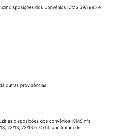
oduzir disposições dos Convênios ICMS 59/1995 e
dá outras providências.
uzir as disposições dos convênios ICMS nºs
13, 72/13, 73/13 e 74/13, que tratam de