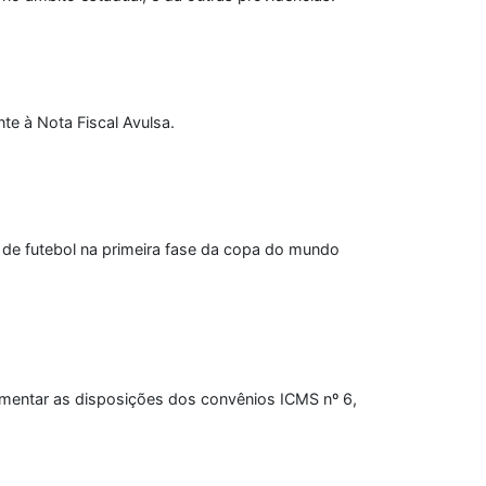
e à Nota Fiscal Avulsa.
a de futebol na primeira fase da copa do mundo
ementar as disposições dos convênios ICMS nº 6,