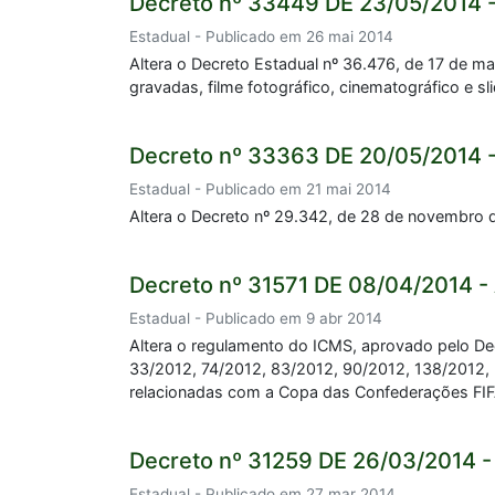
Decreto nº 33449 DE 23/05/2014 
Estadual - Publicado em 26 mai 2014
Altera o Decreto Estadual nº 36.476, de 17 de ma
gravadas, filme fotográfico, cinematográfico e 
Decreto nº 33363 DE 20/05/2014 
Estadual - Publicado em 21 mai 2014
Altera o Decreto nº 29.342, de 28 de novembro 
Decreto nº 31571 DE 08/04/2014 -
Estadual - Publicado em 9 abr 2014
Altera o regulamento do ICMS, aprovado pelo De
33/2012, 74/2012, 83/2012, 90/2012, 138/2012,
relacionadas com a Copa das Confederações FI
Decreto nº 31259 DE 26/03/2014 -
Estadual - Publicado em 27 mar 2014