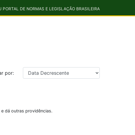
U PORTAL DE NORMAS E LEGISLAÇÃO BRASILEIRA
r por:
 e dá outras providências.