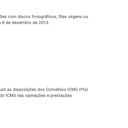
ções com discos fonográficos, fitas virgens ou
 de 6 de dezembro de 2013.
uzir as disposições dos Convênios ICMS nº(s)
 do ICMS nas operações e prestações