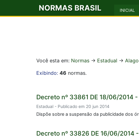
NORMAS BRASIL
INICIAL
Você esta em:
Normas
->
Estadual
->
Alago
Exibindo:
46
normas.
Decreto nº 33861 DE 18/06/2014 -
Estadual - Publicado em 20 jun 2014
Dispõe sobre a suspensão da publicidade dos órg
Decreto nº 33826 DE 16/06/2014 -