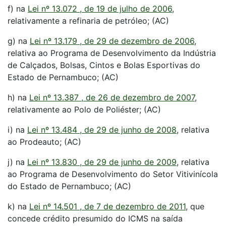
f) na
Lei nº 13.072 , de 19 de julho de 2006
,
relativamente a refinaria de petróleo; (AC)
g) na
Lei nº 13.179 , de 29 de dezembro de 2006
,
relativa ao Programa de Desenvolvimento da Indústria
de Calçados, Bolsas, Cintos e Bolas Esportivas do
Estado de Pernambuco; (AC)
h) na
Lei nº 13.387 , de 26 de dezembro de 2007
,
relativamente ao Polo de Poliéster; (AC)
i) na
Lei nº 13.484 , de 29 de junho de 2008
, relativa
ao Prodeauto; (AC)
j) na
Lei nº 13.830 , de 29 de junho de 2009
, relativa
ao Programa de Desenvolvimento do Setor Vitivinícola
do Estado de Pernambuco; (AC)
k) na
Lei nº 14.501 , de 7 de dezembro de 2011
, que
concede crédito presumido do ICMS na saída