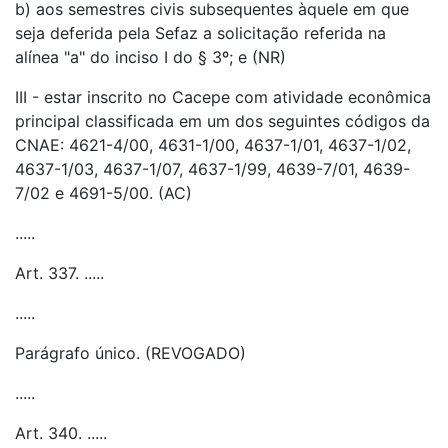
b) aos semestres civis subsequentes àquele em que
seja deferida pela Sefaz a solicitação referida na
alínea "a" do inciso I do § 3º; e (NR)
III - estar inscrito no Cacepe com atividade econômica
principal classificada em um dos seguintes códigos da
CNAE: 4621-4/00, 4631-1/00, 4637-1/01, 4637-1/02,
4637-1/03, 4637-1/07, 4637-1/99, 4639-7/01, 4639-
7/02 e 4691-5/00. (AC)
.....
Art. 337. .....
.....
Parágrafo único. (REVOGADO)
.....
Art. 340. .....