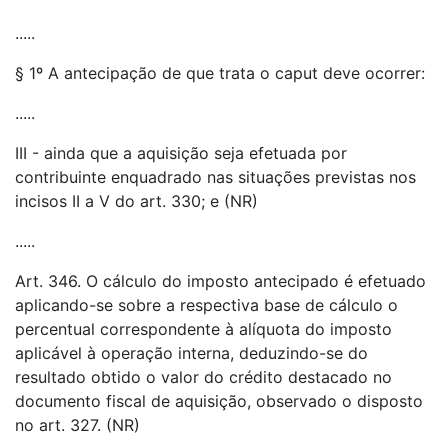
.....
§ 1º A antecipação de que trata o caput deve ocorrer:
.....
III - ainda que a aquisição seja efetuada por
contribuinte enquadrado nas situações previstas nos
incisos II a V do art. 330; e (NR)
.....
Art. 346. O cálculo do imposto antecipado é efetuado
aplicando-se sobre a respectiva base de cálculo o
percentual correspondente à alíquota do imposto
aplicável à operação interna, deduzindo-se do
resultado obtido o valor do crédito destacado no
documento fiscal de aquisição, observado o disposto
no art. 327. (NR)