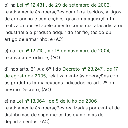
b) na
Lei nº 12.431 , de 29 de setembro de 2003
,
relativamente às operações com fios, tecidos, artigos
de armarinho e confecções, quando a aquisição for
realizada por estabelecimento comercial atacadista ou
industrial e o produto adquirido for fio, tecido ou
artigo de armarinho; e (AC)
c) na
Lei nº 12.710 , de 18 de novembro de 2004
,
relativa ao Prodinpe; (AC)
d) nos arts. 6º-A a 6º-I do
Decreto nº 28.247 , de 17
de agosto de 2005
, relativamente às operações com
os produtos farmacêuticos indicados no art. 2º do
mesmo Decreto; (AC)
e) na
Lei nº 13.064 , de 5 de julho de 2006
,
relativamente às operações realizadas por central de
distribuição de supermercados ou de lojas de
departamentos; (AC)