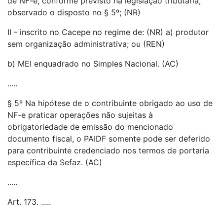
de NF-e, conforme previsto na legislação tributária,
observado o disposto no § 5º; (NR)
II - inscrito no Cacepe no regime de: (NR) a) produtor
sem organização administrativa; ou (REN)
b) MEI enquadrado no Simples Nacional. (AC)
.....
§ 5º Na hipótese de o contribuinte obrigado ao uso de
NF-e praticar operações não sujeitas à
obrigatoriedade de emissão do mencionado
documento fiscal, o PAIDF somente pode ser deferido
para contribuinte credenciado nos termos de portaria
específica da Sefaz. (AC)
.....
Art. 173. .....