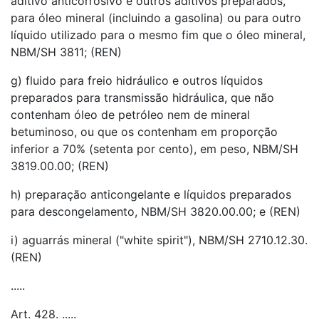
aditivo anticorrosivo e outros aditivos preparados,
para óleo mineral (incluindo a gasolina) ou para outro
líquido utilizado para o mesmo fim que o óleo mineral,
NBM/SH 3811; (REN)
g) fluido para freio hidráulico e outros líquidos
preparados para transmissão hidráulica, que não
contenham óleo de petróleo nem de mineral
betuminoso, ou que os contenham em proporção
inferior a 70% (setenta por cento), em peso, NBM/SH
3819.00.00; (REN)
h) preparação anticongelante e líquidos preparados
para descongelamento, NBM/SH 3820.00.00; e (REN)
i) aguarrás mineral ("white spirit"), NBM/SH 2710.12.30.
(REN)
.....
Art. 428. .....