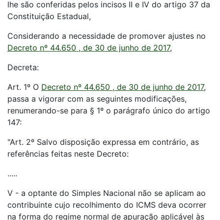
lhe são conferidas pelos incisos II e IV do artigo 37 da
Constituição Estadual,
Considerando a necessidade de promover ajustes no
Decreto nº 44.650 , de 30 de junho de 2017
,
Decreta:
Art. 1º O
Decreto nº 44.650 , de 30 de junho de 2017
,
passa a vigorar com as seguintes modificações,
renumerando-se para § 1º o parágrafo único do artigo
147:
"Art. 2º Salvo disposição expressa em contrário, as
referências feitas neste Decreto:
.....
V - a optante do Simples Nacional não se aplicam ao
contribuinte cujo recolhimento do ICMS deva ocorrer
na forma do regime normal de apuração aplicável às