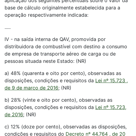
aplicação dos seguintes percentuais sobre o valor da
base de cálculo originalmente estabelecida para a
operação respectivamente indicada:
.....
IV - na saída interna de QAV, promovida por
distribuidora de combustível com destino a consumo
de empresa de transporte aéreo de carga ou de
pessoas situada neste Estado: (NR)
a) 48% (quarenta e oito por cento), observadas as
disposições, condições e requisitos da
Lei nº 15.723 ,
de 9 de março de 2016
; (NR)
b) 28% (vinte e oito por cento), observadas as
disposições, condições e requisitos da
Lei nº 15.723,
de 2016
; (NR)
c) 12% (doze por cento), observadas as disposições,
condições e requisitos do
Decreto nº 44.764 , de 20