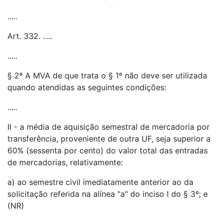
.....
Art. 332. .....
.....
§ 2º A MVA de que trata o § 1º não deve ser utilizada
quando atendidas as seguintes condições:
.....
II - a média de aquisição semestral de mercadoria por
transferência, proveniente de outra UF, seja superior a
60% (sessenta por cento) do valor total das entradas
de mercadorias, relativamente:
a) ao semestre civil imediatamente anterior ao da
solicitação referida na alínea "a" do inciso I do § 3º; e
(NR)