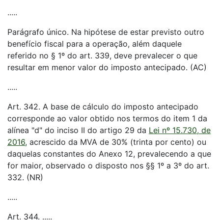
.....
Parágrafo único. Na hipótese de estar previsto outro
benefício fiscal para a operação, além daquele
referido no § 1º do art. 339, deve prevalecer o que
resultar em menor valor do imposto antecipado. (AC)
.....
Art. 342. A base de cálculo do imposto antecipado
corresponde ao valor obtido nos termos do item 1 da
alínea "d" do inciso II do artigo 29 da
Lei nº 15.730, de
2016
, acrescido da MVA de 30% (trinta por cento) ou
daquelas constantes do Anexo 12, prevalecendo a que
for maior, observado o disposto nos §§ 1º a 3º do art.
332. (NR)
.....
Art. 344. .....