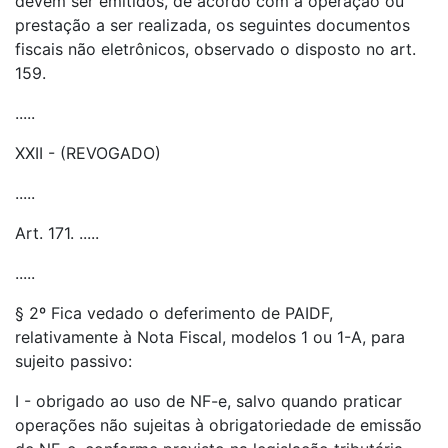
devem ser emitidos, de acordo com a operação ou
prestação a ser realizada, os seguintes documentos
fiscais não eletrônicos, observado o disposto no art.
159.
.....
XXII - (REVOGADO)
.....
Art. 171. .....
.....
§ 2º Fica vedado o deferimento de PAIDF,
relativamente à Nota Fiscal, modelos 1 ou 1-A, para
sujeito passivo:
I - obrigado ao uso de NF-e, salvo quando praticar
operações não sujeitas à obrigatoriedade de emissão