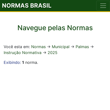
NORMAS BRASIL
Navegue pelas Normas
Você esta em:
Normas
->
Municipal
->
Palmas
->
Instrução Normativa
->
2025
Exibindo:
1
norma.