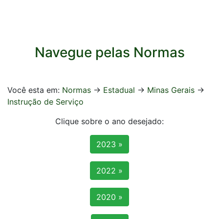
Navegue pelas Normas
Você esta em:
Normas
->
Estadual
->
Minas Gerais
->
Instrução de Serviço
Clique sobre o ano desejado:
2023 »
2022 »
2020 »