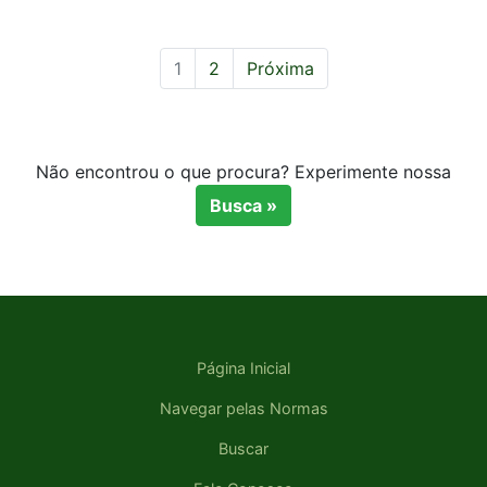
1
2
Próxima
Não encontrou o que procura? Experimente nossa
Busca »
Página Inicial
Navegar pelas Normas
Buscar