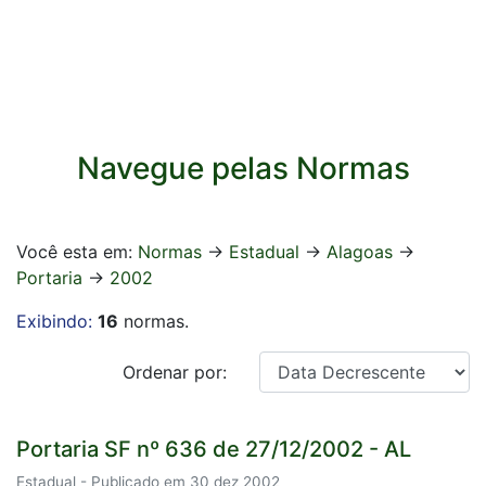
Navegue pelas Normas
Você esta em:
Normas
->
Estadual
->
Alagoas
->
Portaria
->
2002
Exibindo:
16
normas.
Ordenar por:
Portaria SF nº 636 de 27/12/2002 - AL
Estadual - Publicado em 30 dez 2002