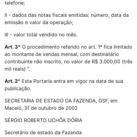
telefone;
II - dados das notas fiscais emitidas: número, data da
emissão e valor da operação;
III - valor total vendido no mês.
Art. 3º
O procedimento referido no art. 1º fica limitado
ao montante de vendas mensal, com destinatário
contribuinte não inscrito, no valor de R$ 3.000,00 (três
mil reais) ".
Art. 2º
Esta Portaria entra em vigor na data de sua
publicação.
SECRETARIA DE ESTADO DA FAZENDA, GSF, em
Maceió, 31 de outubro de 2002
SÉRGIO ROBERTO UCHÔA DÓRIA
Secretário de estado da Fazenda