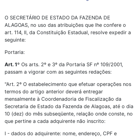
O SECRETÁRIO DE ESTADO DA FAZENDA DE
ALAGOAS, no uso das atribuições que lhe confere o
art. 114, II, da Constituição Estadual, resolve expedir a
seguinte:
Portaria:
Art. 1º
Os arts. 2º e 3º da Portaria SF nº 109/2001,
passam a vigorar com as seguintes redações:
"Art. 2º O estabelecimento que efetuar operações nos
termos do artigo anterior deverá entregar
mensalmente à Coordenadoria de Fiscalização da
Secretaria de Estado da Fazenda de Alagoas, até o dia
10 (dez) do mês subseqüente, relação onde conste, no
que pertine a cada adquirente não inscrito:
I - dados do adquirente: nome, endereço, CPF e