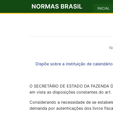
NORMAS BRASIL
INICIAL
N
Dispõe sobre a instituição de calendári
O SECRETÁRIO DE ESTADO DA FAZENDA DE ALA
em vista as disposições constantes do art
Considerando a necessidade de se estabel
demanda por autenticações dos livros fisca