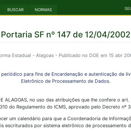
SE
BUSCAR
NORMAS
Portaria SF nº 147 de 12/04/2002
orma Estadual - Alagoas - Publicado no DOE em 15 abr 20
o periódico para fins de Encardenação e autenticação de liv
Eletrônico de Processamento de Dados.
GOAS, no uso das atribuições que lhe confere o art. 114,
. 310 do Regulamento do ICMS, aprovado pelo Decreto nº 35
ecer um calendário para que a Coordenadoria de Informaç
is escriturados por sistema eletrônico de processamento d