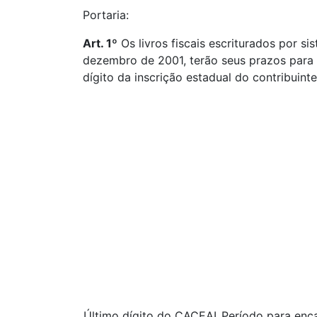
Portaria:
Art. 1º
Os livros fiscais escriturados por 
dezembro de 2001, terão seus prazos para 
dígito da inscrição estadual do contribuinte
Último dígito do CACEAL
Período para enc