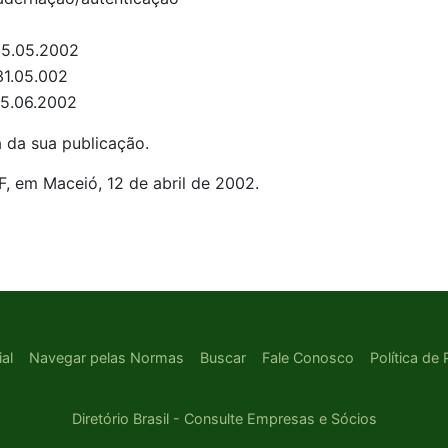
15.05.2002
31.05.002
15.06.2002
a da sua publicação.
em Maceió, 12 de abril de 2002.
ial
Navegar pelas Normas
Buscar
Fale Conosco
Política de
Diretório Brasil - Consulte Empresas e Sócios