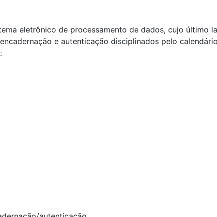
sistema eletrônico de processamento de dados, cujo último
encadernação e autenticação disciplinados pelo calendário
:
adernação/autenticação