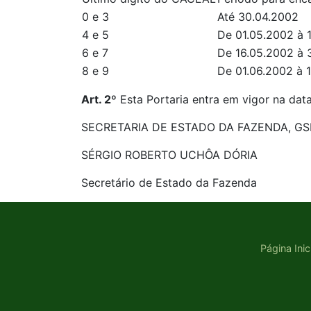
0 e 3
Até 30.04.2002
4 e 5
De 01.05.2002 à 
6 e 7
De 16.05.2002 à 
8 e 9
De 01.06.2002 à 
Art. 2º
Esta Portaria entra em vigor na dat
SECRETARIA DE ESTADO DA FAZENDA, GSF, 
SÉRGIO ROBERTO UCHÔA DÓRIA
Secretário de Estado da Fazenda
Página Inic