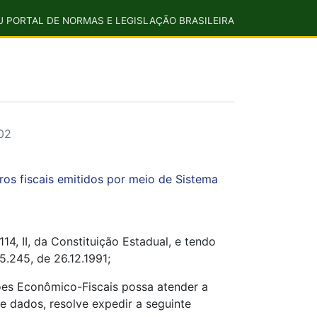
U PORTAL DE NORMAS E LEGISLAÇÃO BRASILEIRA
02
ros fiscais emitidos por meio de Sistema
 II, da Constituição Estadual, e tendo
.245, de 26.12.1991;
ões Econômico-Fiscais possa atender a
e dados, resolve expedir a seguinte