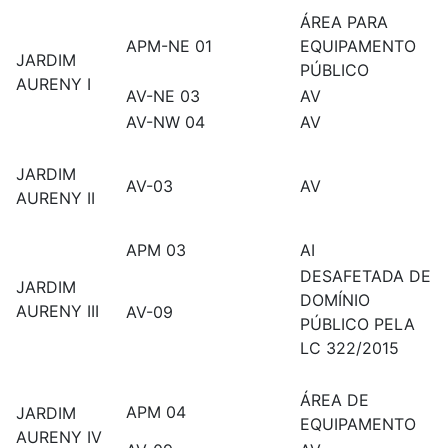
ÁREA PARA
APM-NE 01
EQUIPAMENTO
JARDIM
PÚBLICO
AURENY I
AV-NE 03
AV
AV-NW 04
AV
JARDIM
AV-03
AV
AURENY II
APM 03
AI
DESAFETADA DE
JARDIM
DOMÍNIO
AURENY III
AV-09
PÚBLICO PELA
LC 322/2015
ÁREA DE
APM 04
JARDIM
EQUIPAMENTO
AURENY IV