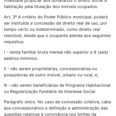
finalidade propiciar aos donatários o direito social à
habitação pela titulação dos imóveis ocupados.
Art. 3º A critério do Poder Público municipal, poderá
ser instituída a concessão de direito real de uso, por
tempo certo ou indeterminado, como direito real
resolúvel, desde que o ocupante atenda aos seguintes
requisitos:
I - renda familiar bruta mensal não superior a 6 (seis)
salários mínimos;
II - não serem proprietárias, concessionárias ou
possuidoras de outro imóvel, urbano ou rural, e;
III - não serem beneficiárias de Programa Habitacional
ou Regularização Fundiária de Interesse Social.
Parágrafo único. No caso de concessão coletiva, cabe
aos concessionários a definição e administração das
questões relativas à convivência nos limites da