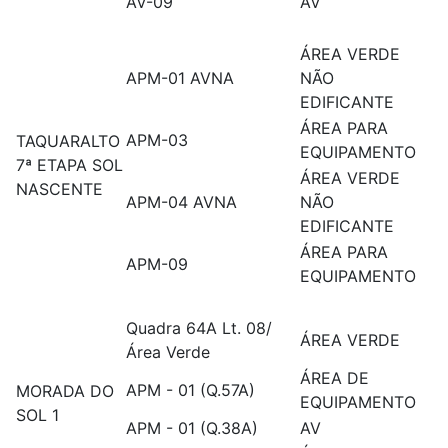
AV-09
AV
ÁREA VERDE
APM-01 AVNA
NÃO
EDIFICANTE
ÁREA PARA
APM-03
TAQUARALTO
EQUIPAMENTO
7ª ETAPA SOL
ÁREA VERDE
NASCENTE
APM-04 AVNA
NÃO
EDIFICANTE
ÁREA PARA
APM-09
EQUIPAMENTO
Quadra 64A Lt. 08/
ÁREA VERDE
Área Verde
ÁREA DE
APM - 01 (Q.57A)
MORADA DO
EQUIPAMENTO
SOL 1
APM - 01 (Q.38A)
AV