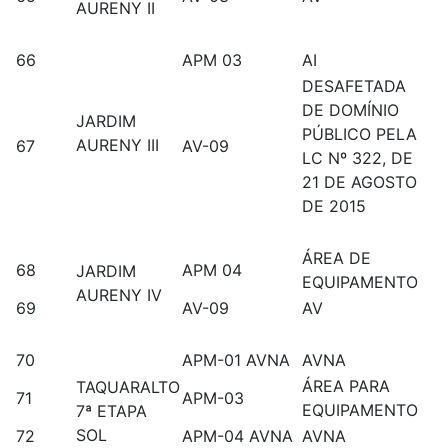
AURENY II
66
APM 03
AI
DESAFETADA
DE DOMÍNIO
JARDIM
PÚBLICO PELA
AURENY III
67
AV-09
LC Nº 322, DE
21 DE AGOSTO
DE 2015
ÁREA DE
68
APM 04
JARDIM
EQUIPAMENTO
AURENY IV
69
AV-09
AV
70
APM-01 AVNA
AVNA
ÁREA PARA
TAQUARALTO
71
APM-03
EQUIPAMENTO
7ª ETAPA
SOL
72
APM-04 AVNA
AVNA