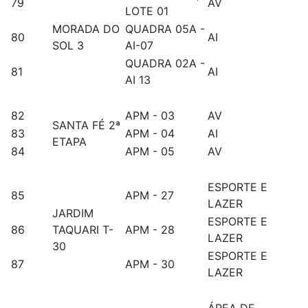
79
AV
LOTE 01
MORADA DO
QUADRA 05A -
80
AI
SOL 3
AI-07
QUADRA 02A -
81
AI
AI 13
82
APM - 03
AV
SANTA FÉ 2ª
83
APM - 04
AI
ETAPA
84
APM - 05
AV
ESPORTE E
85
APM - 27
LAZER
JARDIM
ESPORTE E
86
TAQUARI T-
APM - 28
LAZER
30
ESPORTE E
87
APM - 30
LAZER