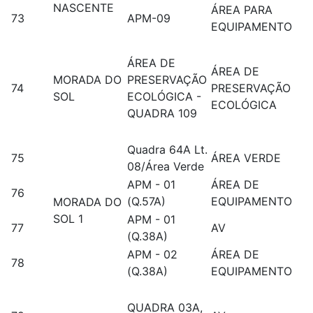
NASCENTE
ÁREA PARA
73
APM-09
EQUIPAMENTO
ÁREA DE
ÁREA DE
MORADA DO
PRESERVAÇÃO
74
PRESERVAÇÃO
SOL
ECOLÓGICA -
ECOLÓGICA
QUADRA 109
Quadra 64A Lt.
75
ÁREA VERDE
08/Área Verde
APM - 01
ÁREA DE
76
(Q.57A)
EQUIPAMENTO
MORADA DO
SOL 1
APM - 01
77
AV
(Q.38A)
APM - 02
ÁREA DE
78
(Q.38A)
EQUIPAMENTO
QUADRA 03A,