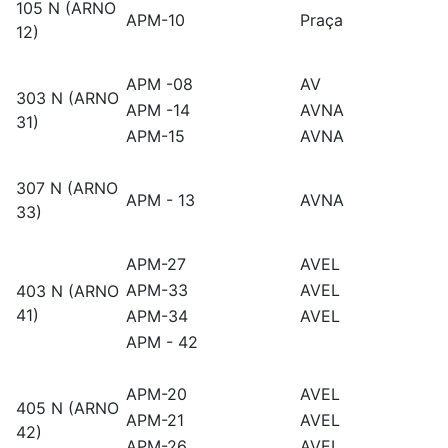
105 N (ARNO
APM-10
Praça
12)
APM -08
AV
303 N (ARNO
APM -14
AVNA
31)
APM-15
AVNA
307 N (ARNO
APM - 13
AVNA
33)
APM-27
AVEL
APM-33
AVEL
403 N (ARNO
41)
APM-34
AVEL
APM - 42
APM-20
AVEL
405 N (ARNO
APM-21
AVEL
42)
APM-26
AVEL