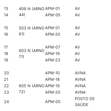
13
APM-01
AV
409 N (ARNO
44)
14
APM-05
AV
15
APM-01
AV
503 N (ARNO
61)
16
APM-20
AV
17
APM-07
AV
603 N (ARNO
18
APM-19
AV
71)
19
APM-23
AV
20
APM-10
AVNA
21
APM-18
AVNA
22
605 N (ARNO
APM-19
AVNA
72)
23
APM-20
AVNA
POSTO DE
24
APM-05
SAÚDE