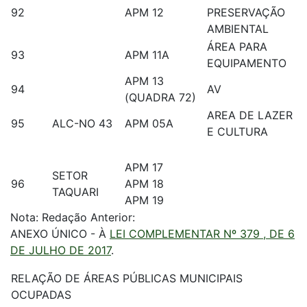
92
APM 12
PRESERVAÇÃO
AMBIENTAL
ÁREA PARA
93
APM 11A
EQUIPAMENTO
APM 13
94
AV
(QUADRA 72)
AREA DE LAZER
95
ALC-NO 43
APM 05A
E CULTURA
APM 17
SETOR
96
APM 18
TAQUARI
APM 19
Nota: Redação Anterior:
ANEXO ÚNICO - À
LEI COMPLEMENTAR Nº 379 , DE 6
DE JULHO DE 2017
.
RELAÇÃO DE ÁREAS PÚBLICAS MUNICIPAIS
OCUPADAS