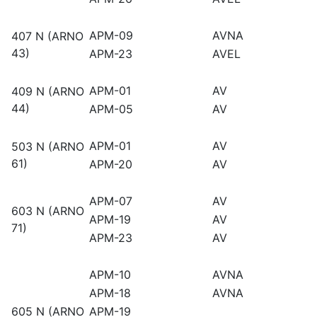
APM-09
AVNA
407 N (ARNO
43)
APM-23
AVEL
APM-01
AV
409 N (ARNO
44)
APM-05
AV
APM-01
AV
503 N (ARNO
61)
APM-20
AV
APM-07
AV
603 N (ARNO
APM-19
AV
71)
APM-23
AV
APM-10
AVNA
APM-18
AVNA
605 N (ARNO
APM-19