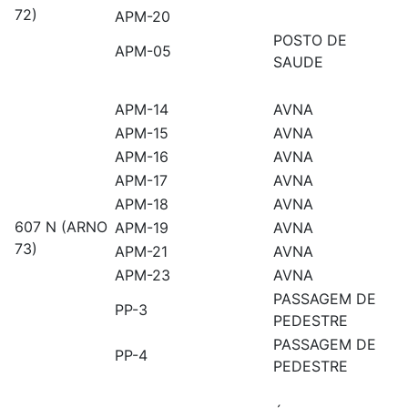
72)
APM-20
POSTO DE
APM-05
SAUDE
APM-14
AVNA
APM-15
AVNA
APM-16
AVNA
APM-17
AVNA
APM-18
AVNA
607 N (ARNO
APM-19
AVNA
73)
APM-21
AVNA
APM-23
AVNA
PASSAGEM DE
PP-3
PEDESTRE
PASSAGEM DE
PP-4
PEDESTRE