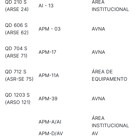
QD 210 S
ÁREA
AI - 13
(ARSE 24)
INSTITUCIONAL
QD 606 S
APM - 03
AVNA
(ARSE 62)
QD 704 S
APM-17
AVNA
(ARSE 71)
QD 712 S
ÁREA DE
APM-11A
(ASR-SE 75)
EQUIPAMENTO
QD 1203 S
APM-39
AVNA
(ARSO 121)
ÁREA
APM-A/AI
INSTITUCIONAL
APM-D/AV
AV