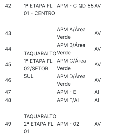
42
1ª ETAPA FL
APM - C QD 55
AV
01 - CENTRO
APM A/Área
43
AV
Verde
APM B/Área
44
AV
Verde
TAQUARALTO
APM C/Área
1ª ETAPA FL
45
AV
Verde
02/SETOR
SUL
APM D/Área
46
AV
Verde
47
APM - E
AI
48
APM F/AI
AI
TAQUARALTO
49
2ª ETAPA FL
APM - 02
AV
01