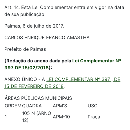
Art. 14. Esta Lei Complementar entra em vigor na data
de sua publicação.
Palmas, 6 de julho de 2017.
CARLOS ENRIQUE FRANCO AMASTHA
Prefeito de Palmas
(Redação do anexo dada pela
Lei Complementar Nº
397 DE 15/02/2018
):
ANEXO ÚNICO - A
LEI COMPLEMENTAR Nº 397 , DE
15 DE FEVEREIRO DE 2018
.
ÁREAS PÚBLICAS MUNICIPAIS
ORDEM
QUADRA
APM'S
USO
105 N (ARNO
1
APM-10
Praça
12)