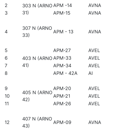
2
APM -14
AVNA
303 N (ARNO
31)
3
APM-15
AVNA
307 N (ARNO
4
APM - 13
AVNA
33)
5
APM-27
AVEL
6
APM-33
AVEL
403 N (ARNO
41)
7
APM-34
AVEL
8
APM - 42A
AI
9
APM-20
AVEL
405 N (ARNO
10
APM-21
AVEL
42)
11
APM-26
AVEL
407 N (ARNO
12
APM-09
AVNA
43)