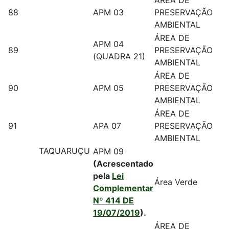
ÁREA DE
88
APM 03
PRESERVAÇÃO
AMBIENTAL
ÁREA DE
APM 04
89
PRESERVAÇÃO
(QUADRA 21)
AMBIENTAL
ÁREA DE
90
APM 05
PRESERVAÇÃO
AMBIENTAL
ÁREA DE
91
APA 07
PRESERVAÇÃO
AMBIENTAL
TAQUARUÇU
APM 09
(Acrescentado
pela
Lei
Área Verde
Complementar
Nº 414 DE
19/07/2019
).
ÁREA DE