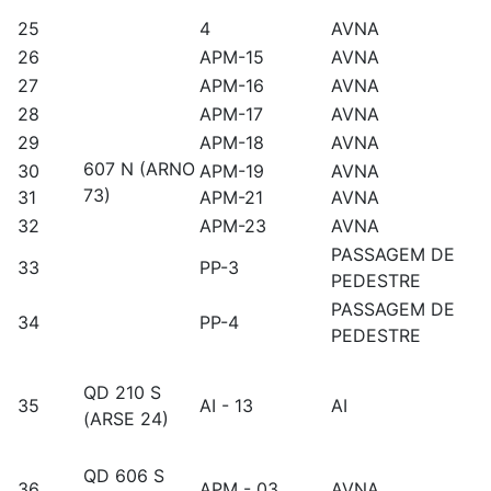
25
4
AVNA
26
APM-15
AVNA
27
APM-16
AVNA
28
APM-17
AVNA
29
APM-18
AVNA
607 N (ARNO
30
APM-19
AVNA
73)
31
APM-21
AVNA
32
APM-23
AVNA
PASSAGEM DE
33
PP-3
PEDESTRE
PASSAGEM DE
34
PP-4
PEDESTRE
QD 210 S
35
AI - 13
AI
(ARSE 24)
QD 606 S
36
APM - 03
AVNA