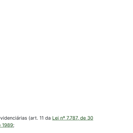
videnciárias (art. 11 da
Lei nº 7.787, de 30
e 1989
;