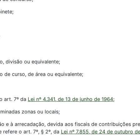
inete;
;
, divisão ou equivalente;
o de curso, de área ou equivalente;
do art. 7º da
Lei nº 4.341, de 13 de junho de 1964
;
rminadas zonas ou locais;
ão e à arrecadação, devida aos fiscais de contribuições pre
 refere o art. 7º, § 2º, da
Lei nº 7.855, de 24 de outubro d