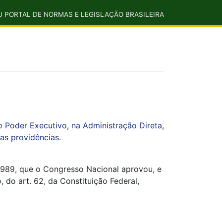
U PORTAL DE NORMAS E LEGISLAÇÃO BRASILEIRA
do Poder Executivo, na Administração Direta,
ras providências.
1989, que o Congresso Nacional aprovou, e
do art. 62, da Constituição Federal,