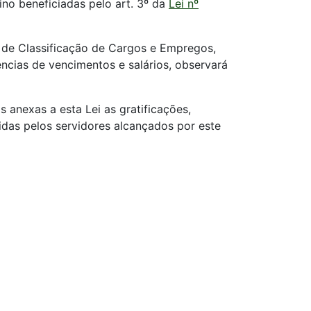
sino beneficiadas pelo art. 3º da
Lei nº
 de Classificação de Cargos e Empregos,
ências de vencimentos e salários, observará
 anexas a esta Lei as gratificações,
bidas pelos servidores alcançados por este