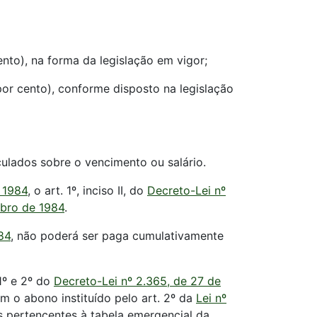
ento), na forma da legislação em vigor;
 por cento), conforme disposto na legislação
lculados sobre o vencimento ou salário.
e 1984
, o art. 1º, inciso II, do
Decreto-Lei nº
mbro de 1984
.
84
, não poderá ser paga cumulativamente
 1º e 2º do
Decreto-Lei nº 2.365, de 27 de
im o abono instituído pelo art. 2º da
Lei nº
s pertencentes à tabela emergencial da