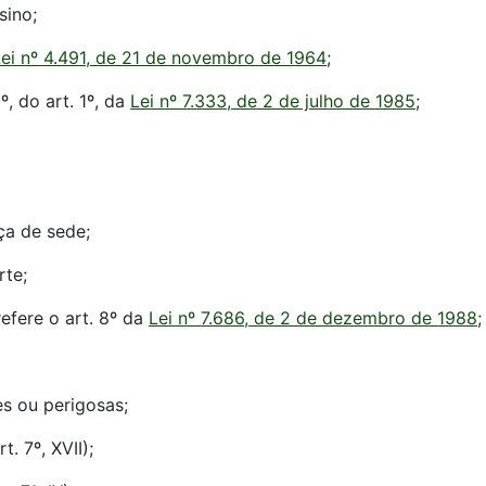
sino;
ei nº 4.491, de 21 de novembro de 1964
;
, do art. 1º, da
Lei nº 7.333, de 2 de julho de 1985
;
ça de sede;
rte;
refere o art. 8º da
Lei nº 7.686, de 2 de dezembro de 1988
;
es ou perigosas;
t. 7º, XVII);