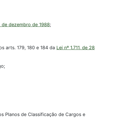
 22 de dezembro de 1988
;
dos arts. 179, 180 e 184 da
Lei nº 1.711, de 28
go;
os Planos de Classificação de Cargos e