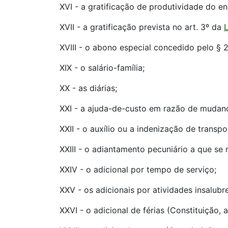
XVI - a gratificação de produtividade do en
XVII - a gratificação prevista no art. 3º da
L
XVIII - o abono especial concedido pelo § 2º
XIX - o salário-família;
XX - as diárias;
XXI - a ajuda-de-custo em razão de mudan
XXII - o auxílio ou a indenização de transpo
XXIII - o adiantamento pecuniário a que se 
XXIV - o adicional por tempo de serviço;
XXV - os adicionais por atividades insalubr
XXVI - o adicional de férias (Constituição, ar