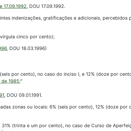
de 17.09.1992
, DOU 17.09.1992.
ntes indenizações, gratificações e adicionais, percebidos 
vírgula cinco por cento);
1996
, DOU 18.03.1996)
 (seis por cento), no caso do inciso I, e 12% (doze por cento)
o de 1985
;"
91
, DOU 09.01.1991.
inadas zonas ou locais: 6% (seis por cento), 12% (doze por
al: 31% (trinta e um por cento), no caso de Curso de Aperfe