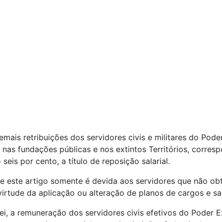
emais retribuições dos servidores civis e militares do Pode
l, nas fundações públicas e nos extintos Territórios, corr
seis por cento, a título de reposição salarial.
re este artigo somente é devida aos servidores que não obt
irtude da aplicação ou alteração de planos de cargos e sal
i, a remuneração dos servidores civis efetivos do Poder E