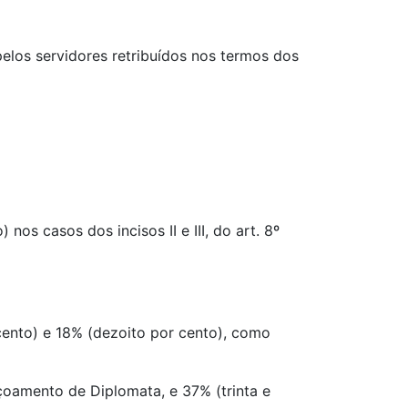
pelos servidores retribuídos nos termos dos
 nos casos dos incisos II e III, do art. 8º
 cento) e 18% (dezoito por cento), como
içoamento de Diplomata, e 37% (trinta e