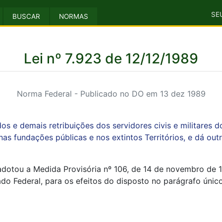
SE
BUSCAR
NORMAS
Lei nº 7.923 de 12/12/1989
Norma Federal - Publicado no DO em 13 dez 1989
os e demais retribuições dos servidores civis e militares 
nas fundações públicas e nos extintos Territórios, e dá out
adotou a Medida Provisória nº 106, de 14 de novembro de 
Federal, para os efeitos do disposto no parágrafo único, 