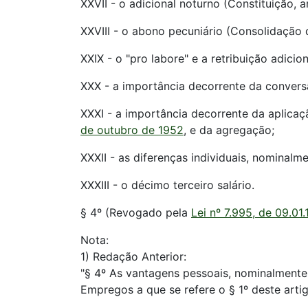
XXVII - o adicional noturno (Constituição, art
XXVIII - o abono pecuniário (Consolidação d
XXIX - o "pro labore" e a retribuição adicion
XXX - a importância decorrente da conversã
XXXI - a importância decorrente da aplicaç
de outubro de 1952
, e da agregação;
XXXII - as diferenças individuais, nominalm
XXXIII - o décimo terceiro salário.
§ 4º (Revogado pela
Lei nº 7.995, de 09.01
Nota:
1) Redação Anterior:
"§ 4º As vantagens pessoais, nominalmente 
Empregos a que se refere o § 1º deste art