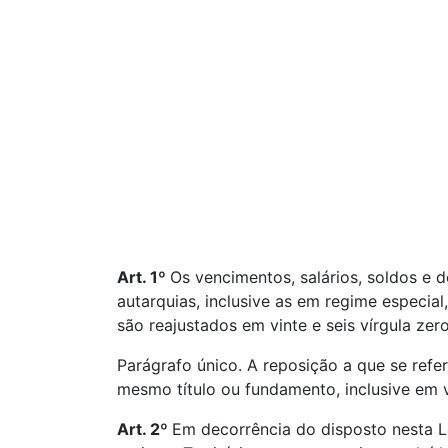
Art. 1º
Os vencimentos, salários, soldos e d
autarquias, inclusive as em regime especia
são reajustados em vinte e seis vírgula zero 
Parágrafo único. A reposição a que se refe
mesmo título ou fundamento, inclusive em v
Art. 2º
Em decorrência do disposto nesta Le