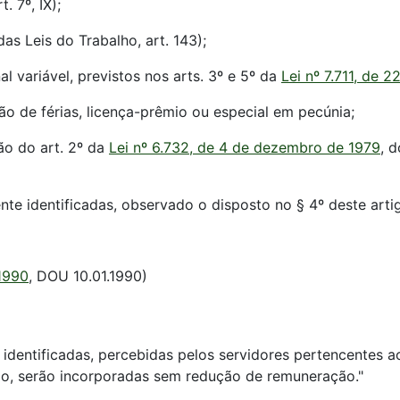
. 7º, IX);
as Leis do Trabalho, art. 143);
al variável, previstos nos arts. 3º e 5º da
Lei nº 7.711, de
o de férias, licença-prêmio ou especial em pecúnia;
ão do art. 2º da
Lei nº 6.732, de 4 de dezembro de 1979
, 
ente identificadas, observado o disposto no § 4º deste arti
.1990
, DOU 10.01.1990)
identificadas, percebidas pelos servidores pertencentes a
igo, serão incorporadas sem redução de remuneração."