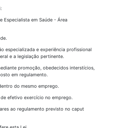
:
e Especialista em Saúde - Área
úde.
ão especializada e experiência profissional
ral e a legislação pertinente.
diante promoção, obedecidos interstícios,
posto em regulamento.
, dentro do mesmo emprego.
e efetivo exercício no emprego.
ares ao regulamento previsto no caput
ere esta Lei.