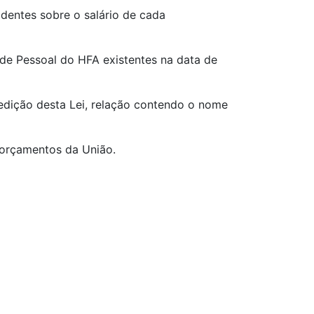
dentes sobre o salário de cada
o de Pessoal do HFA existentes na data de
e edição desta Lei, relação contendo o nome
 orçamentos da União.