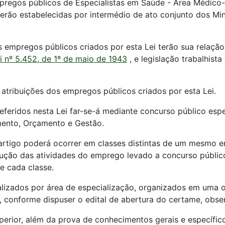
pregos públicos de Especialistas em Saúde - Área Médico-
ão estabelecidas por intermédio de ato conjunto dos Min
empregos públicos criados por esta Lei terão sua relação
i nº 5.452, de 1º de maio de 1943
, e legislação trabalhista
atribuições dos empregos públicos criados por esta Lei.
feridos nesta Lei far-se-á mediante concurso público espec
mento, Orçamento e Gestão.
e artigo poderá ocorrer em classes distintas de um mesmo
ução das atividades do emprego levado a concurso público
e cada classe.
lizados por área de especialização, organizados em uma ou
o, conforme dispuser o edital de abertura do certame, obser
perior, além da prova de conhecimentos gerais e específicos