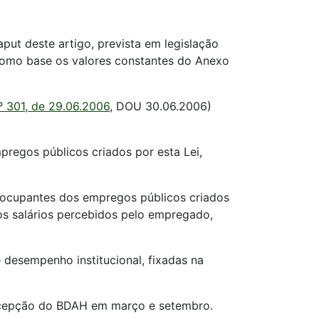
aput deste artigo, prevista em legislação
 como base os valores constantes do Anexo
º 301, de 29.06.2006
, DOU 30.06.2006)
mpregos públicos criados por esta Lei,
 ocupantes dos empregos públicos criados
dos salários percebidos pelo empregado,
esempenho institucional, fixadas na
percepção do BDAH em março e setembro.