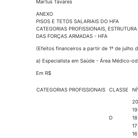
Martus Tavares
ANEXO
PISOS E TETOS SALARIAIS DO HFA
CATEGORIAS PROFISSIONAIS, ESTRUTUR
DAS FORÇAS ARMADAS - HFA
(Efeitos financeiros a partir de 1º de julho
a) Especialista em Saúde - Área Médico-od
Em R$
CATEGORIAS PROFISSIONAIS
CLASSE
N
2
1
D
1
1
1