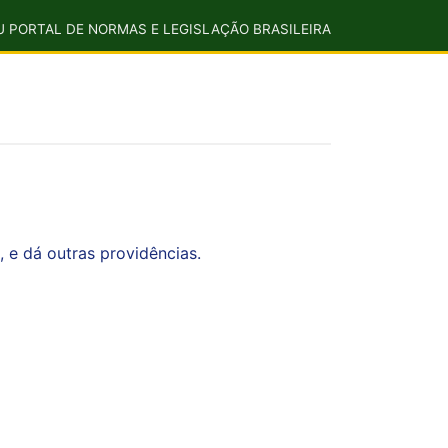
U PORTAL DE NORMAS E LEGISLAÇÃO BRASILEIRA
 e dá outras providências.