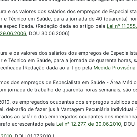
utura e os valores dos salários dos empregos de Especiali
 e Técnico em Saúde, para a jornada de 40 (quarenta) hor
ele especificada. (Redação dada ao artigo pela
Lei nº 11.355
 29.06.2006
, DOU 30.06.2006)
trutura e os valores dos salários dos empregos de Especiali
 e Técnico em Saúde, para a jornada de quarenta horas, s
specificada.(Redação dada ao artigo pela
Medida Provisória
ínimos dos empregos de Especialista em Saúde - Área Médic
 jornada de trabalho de quarenta horas semanais, são os
de 2010, os empregados ocupantes dos empregos públicos d
ei, deixarão de fazer jus à Vantagem Pecuniária Individual -
rporados ao salário dos empregados ocupantes dos mencion
ágrafo acrescentado pela
Lei nº 12.277, de 30.06.2010
, DOU 
6.2010
, DOU 01.07.2010 )