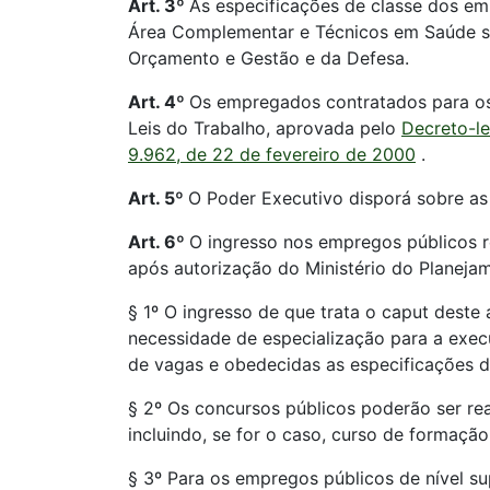
Art. 3º
As especificações de classe dos em
Área Complementar e Técnicos em Saúde ser
Orçamento e Gestão e da Defesa.
Art. 4º
Os empregados contratados para os 
Leis do Trabalho, aprovada pelo
Decreto-le
9.962, de 22 de fevereiro de 2000
.
Art. 5º
O Poder Executivo disporá sobre as 
Art. 6º
O ingresso nos empregos públicos re
após autorização do Ministério do Planeja
§ 1º O ingresso de que trata o caput dest
necessidade de especialização para a exec
de vagas e obedecidas as especificações d
§ 2º Os concursos públicos poderão ser rea
incluindo, se for o caso, curso de formaçã
§ 3º Para os empregos públicos de nível su