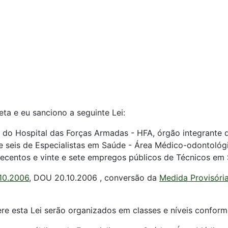
ta e eu sanciono a seguinte Lei:
do Hospital das Forças Armadas - HFA, órgão integrante do
e seis de Especialistas em Saúde - Área Médico-odontológi
tecentos e vinte e sete empregos públicos de Técnicos em 
.10.2006
, DOU 20.10.2006 , conversão da
Medida Provisória
ere esta Lei serão organizados em classes e níveis confor