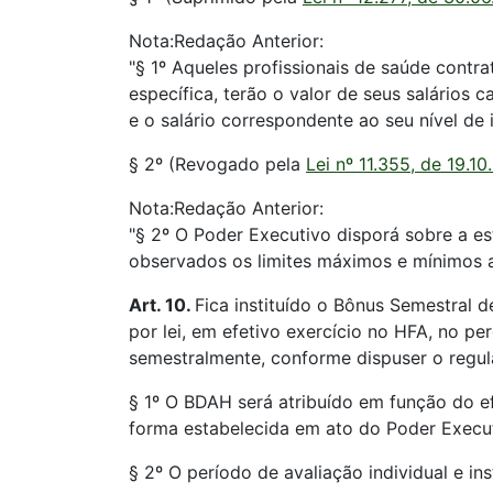
Nota:Redação Anterior:
"§ 1º Aqueles profissionais de saúde contra
específica, terão o valor de seus salários
e o salário correspondente ao seu nível de 
§ 2º (Revogado pela
Lei nº 11.355, de 19.1
Nota:Redação Anterior:
"§ 2º O Poder Executivo disporá sobre a est
observados os limites máximos e mínimos a 
Art. 10.
Fica instituído o Bônus Semestral
por lei, em efetivo exercício no HFA, no p
semestralmente, conforme dispuser o regu
§ 1º O BDAH será atribuído em função do 
forma estabelecida em ato do Poder Execut
§ 2º O período de avaliação individual e i