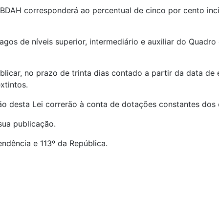
BDAH corresponderá ao percentual de cinco por cento inci
agos de níveis superior, intermediário e auxiliar do Quadr
blicar, no prazo de trinta dias contado a partir da data d
xtintos.
ão desta Lei correrão à conta de dotações constantes dos
sua publicação.
endência e 113º da República.