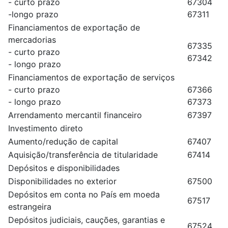
- curto prazo
67304
-longo prazo
67311
Financiamentos de exportação de
mercadorias
67335
- curto prazo
67342
- longo prazo
Financiamentos de exportação de serviços
- curto prazo
67366
- longo prazo
67373
Arrendamento mercantil financeiro
67397
Investimento direto
Aumento/redução de capital
67407
Aquisição/transferência de titularidade
67414
Depósitos e disponibilidades
Disponibilidades no exterior
67500
Depósitos em conta no País em moeda
67517
estrangeira
Depósitos judiciais, cauções, garantias e
67524