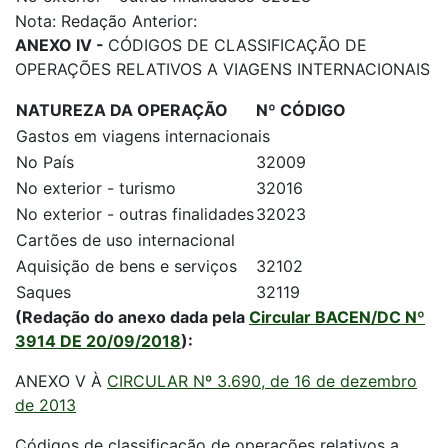
Nota: Redação Anterior:
ANEXO IV -
CÓDIGOS DE CLASSIFICAÇÃO DE
OPERAÇÕES RELATIVOS A VIAGENS INTERNACIONAIS
NATUREZA DA OPERAÇÃO
Nº CÓDIGO
Gastos em viagens internacionais
No País
32009
No exterior - turismo
32016
No exterior - outras finalidades
32023
Cartões de uso internacional
Aquisição de bens e serviços
32102
Saques
32119
(Redação do anexo dada pela
Circular BACEN/DC Nº
3914 DE 20/09/2018
):
ANEXO V À
CIRCULAR Nº 3.690, de 16 de dezembro
de 2013
Códigos de classificação de operações relativos a