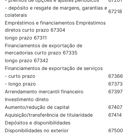
- prêmios de opções e ajustes periódicos
67201
- depósito e resgate de margens, garantias e
67218
colaterais
Empréstimos e financiamentos Empréstimos
diretos curto prazo 67304
longo prazo 67311
Financiamentos de exportação de
mercadorias curto prazo 67335
longo prazo 67342
Financiamentos de exportação de serviços
- curto prazo
67366
- longo prazo
67373
Arrendamento mercantil financeiro
67397
Investimento direto
Aumento/redução de capital
67407
Aquisição/transferência de titularidade
67414
Depósitos e disponibilidades
Disponibilidades no exterior
67500