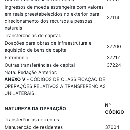
Ingressos de moeda estrangeira com valores
em reais preestabelecidos no exterior para
37114
direcionamento dos recursos a pessoas
naturais
Transferências de capital.
Doações para obras de infraestrutura e
37200
aquisição de bens de capital
Patrimônio
37217
Outras transferências de capital
37224
Nota: Redação Anterior:
ANEXO V -
CÓDIGOS DE CLASSIFICAÇÃO DE
OPERAÇÕES RELATIVOS A TRANSFERÊNCIAS
UNILATERAIS
Nº
NATUREZA DA OPERAÇÃO
CÓDIGO
Transferências correntes
Manutenção de residentes
37004