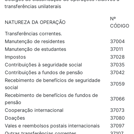
transferências unilaterais
Nº
NATUREZA DA OPERAÇÃO
CÓDIGO
Transferências correntes.
Manutenção de residentes
37004
Manutenção de estudantes
37011
Impostos
37028
Contribuições à seguridade social
37035
Contribuições a fundos de pensão
37042
Recebimento de benefícios de seguridade
37059
social
Recebimento de benefícios de fundos de
37066
pensão
Cooperação internacional
37073
Doações
37080
Vales e reembolsos postais internacionais
37097
Outras transferências correntes
37107