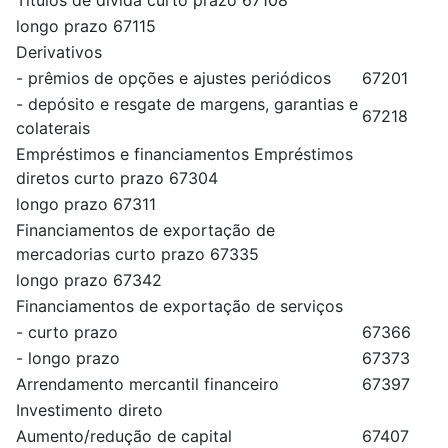
Títulos de dívida curto prazo 67108
longo prazo 67115
Derivativos
- prêmios de opções e ajustes periódicos
67201
- depósito e resgate de margens, garantias e
67218
colaterais
Empréstimos e financiamentos Empréstimos
diretos curto prazo 67304
longo prazo 67311
Financiamentos de exportação de
mercadorias curto prazo 67335
longo prazo 67342
Financiamentos de exportação de serviços
- curto prazo
67366
- longo prazo
67373
Arrendamento mercantil financeiro
67397
Investimento direto
Aumento/redução de capital
67407