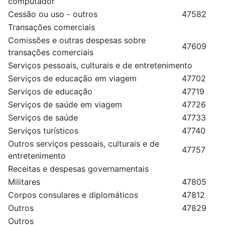
computador
Cessão ou uso - outros
47582
Transações comerciais
Comissões e outras despesas sobre
47609
transações comerciais
Serviços pessoais, culturais e de entretenimento
Serviços de educação em viagem
47702
Serviços de educação
47719
Serviços de saúde em viagem
47726
Serviços de saúde
47733
Serviços turísticos
47740
Outros serviços pessoais, culturais e de
47757
entretenimento
Receitas e despesas governamentais
Militares
47805
Corpos consulares e diplomáticos
47812
Outros
47829
Outros