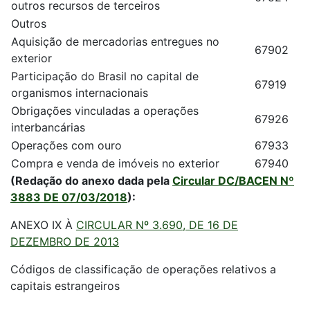
outros recursos de terceiros
Outros
Aquisição de mercadorias entregues no
67902
exterior
Participação do Brasil no capital de
67919
organismos internacionais
Obrigações vinculadas a operações
67926
interbancárias
Operações com ouro
67933
Compra e venda de imóveis no exterior
67940
(Redação do anexo dada pela
Circular DC/BACEN Nº
3883 DE 07/03/2018
):
ANEXO IX À
CIRCULAR Nº 3.690, DE 16 DE
DEZEMBRO DE 2013
Códigos de classificação de operações relativos a
capitais estrangeiros