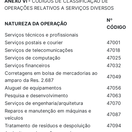
ANEXO VI -
CÓDIGOS DE CLASSIFICAÇÃO DE
OPERAÇÕES RELATIVOS A SERVIÇOS DIVERSOS
Nº
NATUREZA DA OPERAÇÃO
CÓDIGO
Serviços técnicos e profissionais
Serviços postais e courier
47001
Serviços de telecomunicações
47018
Serviços de computação
47025
Serviços financeiros
47032
Corretagens em bolsa de mercadorias ao
47049
amparo da Res. 2.687
Aluguel de equipamentos
47056
Pesquisa e desenvolvimento
47063
Serviços de engenharia/arquitetura
47070
Reparos e manutenção em máquinas e
47087
veículos
Tratamento de resíduos e despoluição
47094