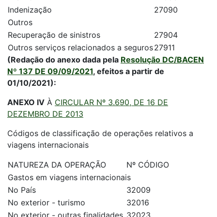
Indenização
27090
Outros
Recuperação de sinistros
27904
Outros serviços relacionados a seguros
27911
(Redação do anexo dada pela
Resolução DC/BACEN
Nº 137 DE 09/09/2021
, efeitos a partir de
01/10/2021):
ANEXO IV
À
CIRCULAR Nº 3.690, DE 16 DE
DEZEMBRO DE 2013
Códigos de classificação de operações relativos a
viagens internacionais
NATUREZA DA OPERAÇÃO
Nº CÓDIGO
Gastos em viagens internacionais
No País
32009
No exterior - turismo
32016
No exterior - outras finalidades
32023