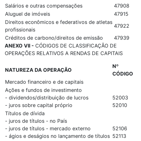
Salários e outras compensações
47908
Aluguel de imóveis
47915
Direitos econômicos e federativos de atletas
47922
profissionais
Créditos de carbono/direitos de emissão
47939
ANEXO VII -
CÓDIGOS DE CLASSIFICAÇÃO DE
OPERAÇÕES RELATIVOS A RENDAS DE CAPITAIS
Nº
NATUREZA DA OPERAÇÃO
CÓDIGO
Mercado financeiro e de capitais
Ações e fundos de investimento
- dividendos/distribuição de lucros
52003
- juros sobre capital próprio
52010
Títulos de dívida
- juros de títulos - no País
- juros de títulos - mercado externo
52106
- ágios e deságios no lançamento de títulos
52113