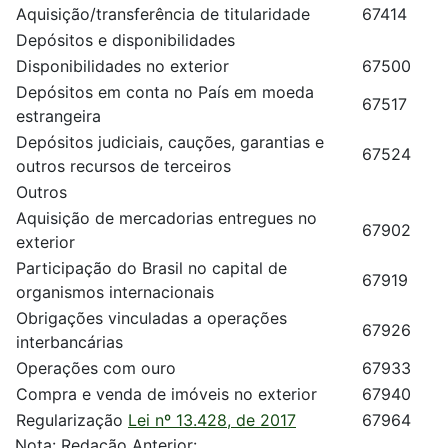
Aquisição/transferência de titularidade
67414
Depósitos e disponibilidades
Disponibilidades no exterior
67500
Depósitos em conta no País em moeda
67517
estrangeira
Depósitos judiciais, cauções, garantias e
67524
outros recursos de terceiros
Outros
Aquisição de mercadorias entregues no
67902
exterior
Participação do Brasil no capital de
67919
organismos internacionais
Obrigações vinculadas a operações
67926
interbancárias
Operações com ouro
67933
Compra e venda de imóveis no exterior
67940
Regularização
Lei nº 13.428, de 2017
67964
Nota: Redação Anterior: