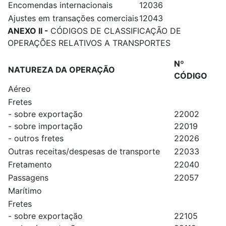
Encomendas internacionais
12036
Ajustes em transações comerciais
12043
ANEXO II -
CÓDIGOS DE CLASSIFICAÇÃO DE
OPERAÇÕES RELATIVOS A TRANSPORTES
Nº
NATUREZA DA OPERAÇÃO
CÓDIGO
Aéreo
Fretes
- sobre exportação
22002
- sobre importação
22019
- outros fretes
22026
Outras receitas/despesas de transporte
22033
Fretamento
22040
Passagens
22057
Marítimo
Fretes
- sobre exportação
22105