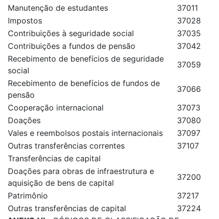
Manutenção de estudantes
37011
Impostos
37028
Contribuições à seguridade social
37035
Contribuições a fundos de pensão
37042
Recebimento de benefícios de seguridade
37059
social
Recebimento de benefícios de fundos de
37066
pensão
Cooperação internacional
37073
Doações
37080
Vales e reembolsos postais internacionais
37097
Outras transferências correntes
37107
Transferências de capital
Doações para obras de infraestrutura e
37200
aquisição de bens de capital
Patrimônio
37217
Outras transferências de capital
37224