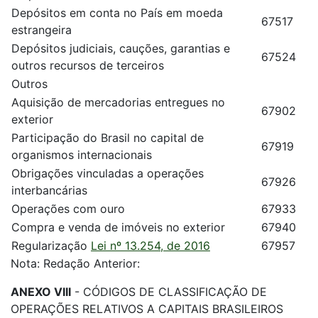
Depósitos em conta no País em moeda
67517
estrangeira
Depósitos judiciais, cauções, garantias e
67524
outros recursos de terceiros
Outros
Aquisição de mercadorias entregues no
67902
exterior
Participação do Brasil no capital de
67919
organismos internacionais
Obrigações vinculadas a operações
67926
interbancárias
Operações com ouro
67933
Compra e venda de imóveis no exterior
67940
Regularização
Lei nº 13.254, de 2016
67957
Nota: Redação Anterior:
ANEXO VIII
- CÓDIGOS DE CLASSIFICAÇÃO DE
OPERAÇÕES RELATIVOS A CAPITAIS BRASILEIROS