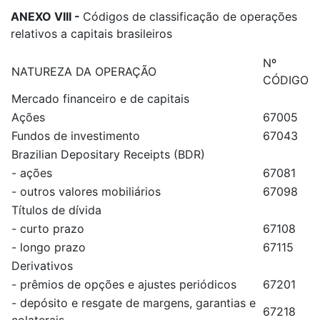
ANEXO VIII -
Códigos de classificação de operações
relativos a capitais brasileiros
Nº
NATUREZA DA OPERAÇÃO
CÓDIGO
Mercado financeiro e de capitais
Ações
67005
Fundos de investimento
67043
Brazilian Depositary Receipts (BDR)
- ações
67081
- outros valores mobiliários
67098
Títulos de dívida
- curto prazo
67108
- longo prazo
67115
Derivativos
- prêmios de opções e ajustes periódicos
67201
- depósito e resgate de margens, garantias e
67218