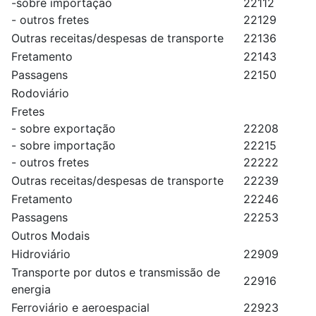
-sobre importação
22112
- outros fretes
22129
Outras receitas/despesas de transporte
22136
Fretamento
22143
Passagens
22150
Rodoviário
Fretes
- sobre exportação
22208
- sobre importação
22215
- outros fretes
22222
Outras receitas/despesas de transporte
22239
Fretamento
22246
Passagens
22253
Outros Modais
Hidroviário
22909
Transporte por dutos e transmissão de
22916
energia
Ferroviário e aeroespacial
22923