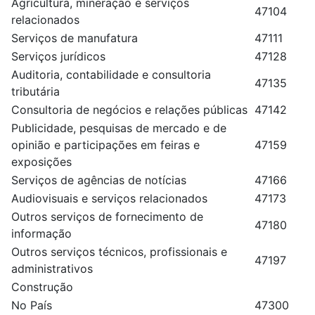
Agricultura, mineração e serviços
47104
relacionados
Serviços de manufatura
47111
Serviços jurídicos
47128
Auditoria, contabilidade e consultoria
47135
tributária
Consultoria de negócios e relações públicas
47142
Publicidade, pesquisas de mercado e de
opinião e participações em feiras e
47159
exposições
Serviços de agências de notícias
47166
Audiovisuais e serviços relacionados
47173
Outros serviços de fornecimento de
47180
informação
Outros serviços técnicos, profissionais e
47197
administrativos
Construção
No País
47300