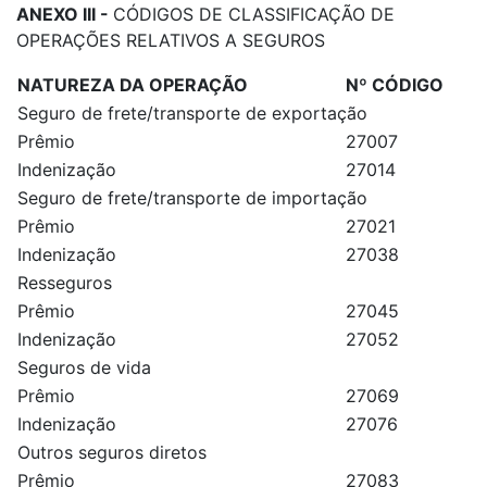
ANEXO III -
CÓDIGOS DE CLASSIFICAÇÃO DE
OPERAÇÕES RELATIVOS A SEGUROS
NATUREZA DA OPERAÇÃO
Nº CÓDIGO
Seguro de frete/transporte de exportação
Prêmio
27007
Indenização
27014
Seguro de frete/transporte de importação
Prêmio
27021
Indenização
27038
Resseguros
Prêmio
27045
Indenização
27052
Seguros de vida
Prêmio
27069
Indenização
27076
Outros seguros diretos
Prêmio
27083