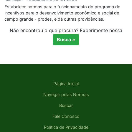
Estabelece normas para o funcionamento do programa de
incentivos para o desen­volvimento econômico e social de
campo grande - prodes, e dá outras providências.
Não encontrou o que procura? Experimente nossa
Busca »
Página Inicial
Navegar pelas Normas
Buscar
Fale Conosco
Política de Privacidade