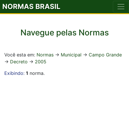
NORMAS BRASIL
Navegue pelas Normas
Você esta em:
Normas
->
Municipal
->
Campo Grande
->
Decreto
->
2005
Exibindo:
1
norma.