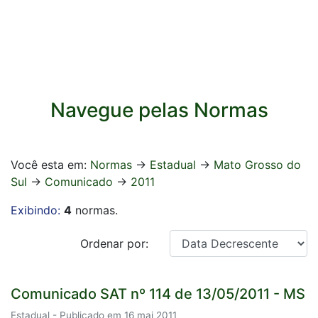
Navegue pelas Normas
Você esta em:
Normas
->
Estadual
->
Mato Grosso do
Sul
->
Comunicado
->
2011
Exibindo:
4
normas.
Ordenar por:
Comunicado SAT nº 114 de 13/05/2011 - MS
Estadual - Publicado em 16 mai 2011