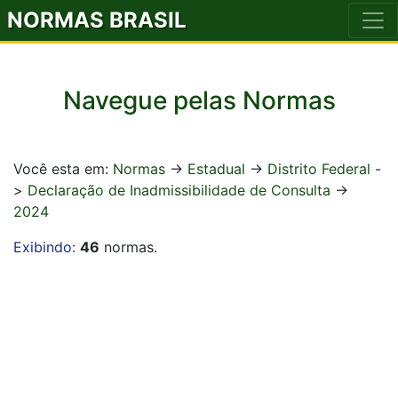
NORMAS BRASIL
Navegue pelas Normas
Você esta em:
Normas
->
Estadual
->
Distrito Federal
-
>
Declaração de Inadmissibilidade de Consulta
->
2024
Exibindo:
46
normas.