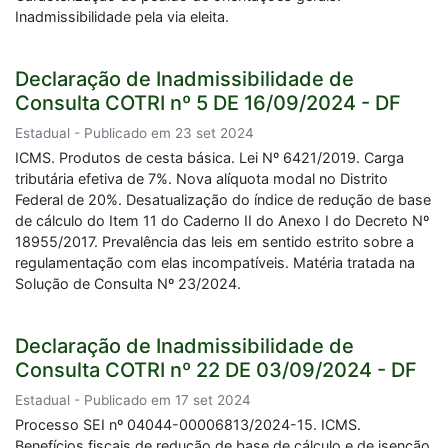
Inadmissibilidade pela via eleita.
Declaração de Inadmissibilidade de
Consulta COTRI nº 5 DE 16/09/2024 - DF
Estadual - Publicado em 23 set 2024
ICMS. Produtos de cesta básica. Lei Nº 6421/2019. Carga
tributária efetiva de 7%. Nova alíquota modal no Distrito
Federal de 20%. Desatualização do índice de redução de base
de cálculo do Item 11 do Caderno II do Anexo I do Decreto Nº
18955/2017. Prevalência das leis em sentido estrito sobre a
regulamentação com elas incompatíveis. Matéria tratada na
Solução de Consulta Nº 23/2024.
Declaração de Inadmissibilidade de
Consulta COTRI nº 22 DE 03/09/2024 - DF
Estadual - Publicado em 17 set 2024
Processo SEI nº 04044-00006813/2024-15. ICMS.
Benefícios fiscais de redução de base de cálculo e de isenção