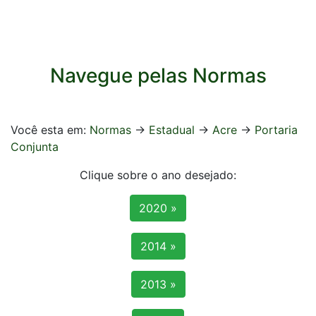
Navegue pelas Normas
Você esta em:
Normas
->
Estadual
->
Acre
->
Portaria
Conjunta
Clique sobre o ano desejado:
2020 »
2014 »
2013 »