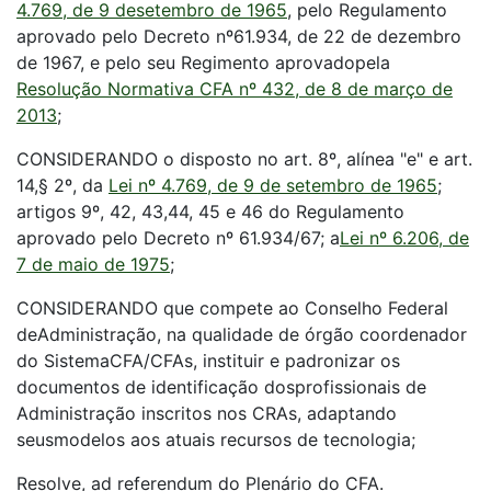
4.769, de 9 desetembro de 1965
, pelo Regulamento
aprovado pelo Decreto nº61.934, de 22 de dezembro
de 1967, e pelo seu Regimento aprovadopela
Resolução Normativa CFA nº 432, de 8 de março de
2013
;
CONSIDERANDO o disposto no art. 8º, alínea "e" e art.
14,§ 2º, da
Lei nº 4.769, de 9 de setembro de 1965
;
artigos 9º, 42, 43,44, 45 e 46 do Regulamento
aprovado pelo Decreto nº 61.934/67; a
Lei nº 6.206, de
7 de maio de 1975
;
CONSIDERANDO que compete ao Conselho Federal
deAdministração, na qualidade de órgão coordenador
do SistemaCFA/CFAs, instituir e padronizar os
documentos de identificação dosprofissionais de
Administração inscritos nos CRAs, adaptando
seusmodelos aos atuais recursos de tecnologia;
Resolve, ad referendum do Plenário do CFA.