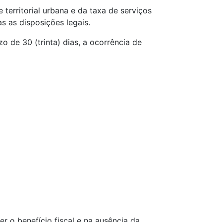
territorial urbana e da taxa de serviços
s as disposições legais.
o de 30 (trinta) dias, a ocorrência de
r o benefício fiscal e na ausência da