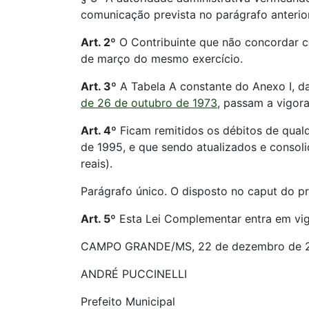
comunicação prevista no parágrafo anterior
Art. 2º
O Contribuinte que não concordar c
de março do mesmo exercício.
Art. 3º
A Tabela A constante do Anexo I, d
de 26 de outubro de 1973
, passam a vigor
Art. 4º
Ficam remitidos os débitos de qualq
de 1995, e que sendo atualizados e consol
reais).
Parágrafo único. O disposto no caput do pr
Art. 5º
Esta Lei Complementar entra em vigo
CAMPO GRANDE/MS, 22 de dezembro de 
ANDRÉ PUCCINELLI
Prefeito Municipal