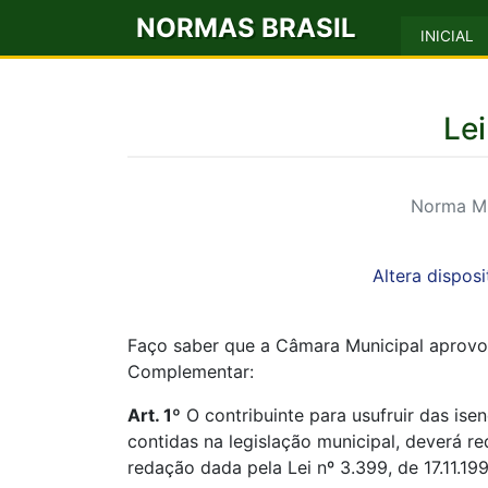
NORMAS BRASIL
INICIAL
Le
Norma Mu
Altera dispos
Faço saber que a Câmara Municipal aprovo
Complementar:
Art. 1º
O contribuinte para usufruir das ise
contidas na legislação municipal, deverá r
redação dada pela Lei nº 3.399, de 17.11.199