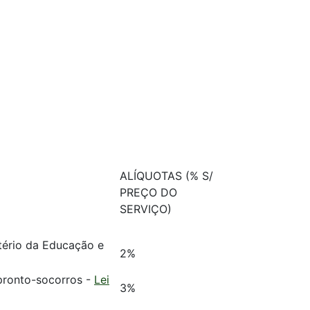
ALÍQUOTAS (% S/
PREÇO DO
SERVIÇO)
tério da Educação e
2%
 pronto-socorros -
Lei
3%