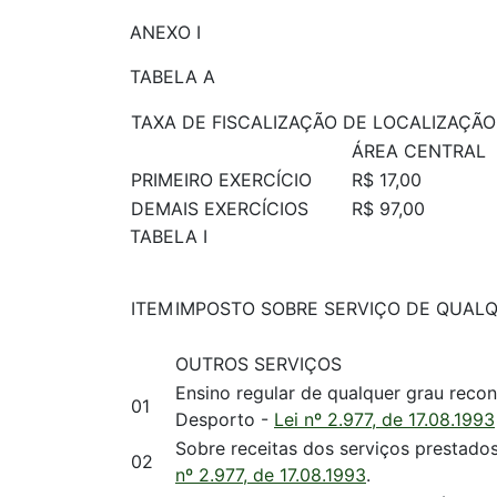
ANEXO I
TABELA A
TAXA DE FISCALIZAÇÃO DE LOCALIZAÇÃ
ÁREA CENTRAL
PRIMEIRO EXERCÍCIO
R$ 17,00
DEMAIS EXERCÍCIOS
R$ 97,00
TABELA I
ITEM
IMPOSTO SOBRE SERVIÇO DE QUAL
OUTROS SERVIÇOS
Ensino regular de qualquer grau reco
01
Desporto -
Lei nº 2.977, de 17.08.1993
Sobre receitas dos serviços prestados
02
nº 2.977, de 17.08.1993
.