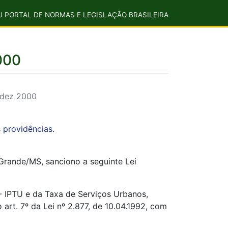
U PORTAL DE NORMAS E LEGISLAÇÃO BRASILEIRA
000
 dez 2000
 providências.
rande/MS, sanciono a seguinte Lei
 - IPTU e da Taxa de Serviços Urbanos,
art. 7º da Lei nº 2.877, de 10.04.1992, com