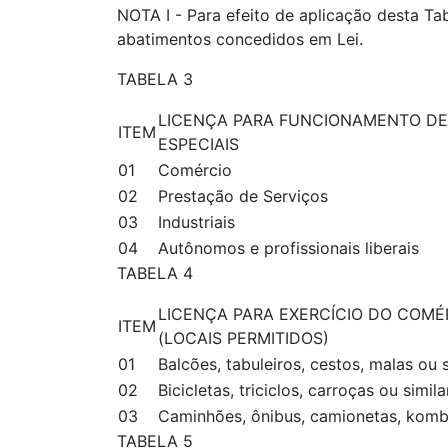
NOTA I - Para efeito de aplicação desta T
abatimentos concedidos em Lei.
TABELA 3
LICENÇA PARA FUNCIONAMENTO DE
ITEM
ESPECIAIS
01
Comércio
02
Prestação de Serviços
03
Industriais
04
Autônomos e profissionais liberais
TABELA 4
LICENÇA PARA EXERCÍCIO DO COMÉ
ITEM
(LOCAIS PERMITIDOS)
01
Balcões, tabuleiros, cestos, malas ou
02
Bicicletas, triciclos, carroças ou simila
03
Caminhões, ônibus, camionetas, komb
TABELA 5