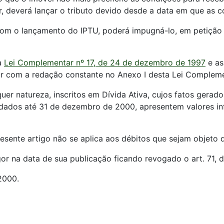
, deverá lançar o tributo devido desde a data em que as c
om o lançamento do IPTU, poderá impugná-lo, em petição
a
Lei Complementar nº 17, de 24 de dezembro de 1997
e as 
ar com a redação constante no Anexo I desta Lei Compleme
uer natureza, inscritos em Dívida Ativa, cujos fatos gera
idados até 31 de dezembro de 2000, apresentem valores inf
esente artigo não se aplica aos débitos que sejam objeto 
r na data de sua publicação ficando revogado o art. 71, 
2000.