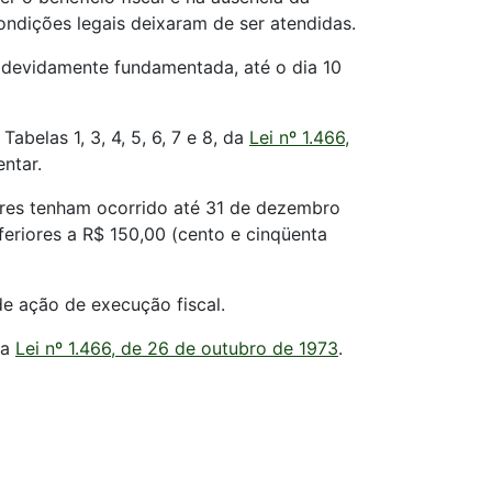
ondições legais deixaram de ser atendidas.
 devidamente fundamentada, até o dia 10
Tabelas 1, 3, 4, 5, 6, 7 e 8, da
Lei nº 1.466,
ntar.
dores tenham ocorrido até 31 de dezembro
eriores a R$ 150,00 (cento e cinqüenta
de ação de execução fiscal.
da
Lei nº 1.466, de 26 de outubro de 1973
.