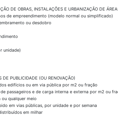
ÇÃO DE OBRAS, INSTALAÇÕES E URBANIZAÇÃO DE ÁREA
mos de empreendimento (modelo normal ou simplificado)
embramento ou desdobro
ndimento
or unidade)
S DE PUBLICIDADE (OU RENOVAÇÃO)
 dos edifícios ou em via pública por m2 ou fração
 de passageiros e de carga interna e externa por m2 ou fr
a ou qualquer meio
ido em vias públicas, por unidade e por semana
istribuídos em milhar