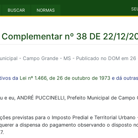
SE
BUSCAR
NORMAS
i Complementar nº 38 DE 22/12/2
nicipal - Campo Grande - MS - Publicado no DOM em 26
itivos da
Lei nº 1.466, de 26 de outubro de 1973
e dá outras
u e eu, ANDRÉ PUCCINELLI, Prefeito Municipal de Campo G
nções previstas para o Imposto Predial e Territorial Urbano
equerer a dispensa do pagamento observando o disposto no 
7.