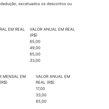
ma dedução, excetuados os descontos ou
RAL EM REAL
VALOR ANUAL EM REAL
(R$)
65,00
49,00
65,00
33,00
R MENSAL EM
VALOR ANUAL EM
(R$)
REAL (R$)
17,00
33,00
65,00