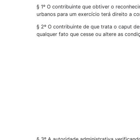
§ 1º O contribuinte que obtiver o reconheci
urbanos para um exercício terá direito a co
§ 2º O contribuinte de que trata o caput de
qualquer fato que cesse ou altere as cond
§ 3º A autoridade administrativa verifican