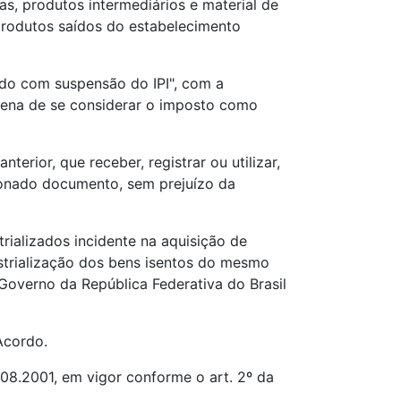
as, produtos intermediários e material de
produtos saídos do estabelecimento
aído com suspensão do IPI", com a
 pena de se considerar o imposto como
erior, que receber, registrar ou utilizar,
cionado documento, sem prejuízo da
rializados incidente na aquisição de
strialização dos bens isentos do mesmo
Governo da República Federativa do Brasil
 Acordo.
.08.2001, em vigor conforme o art. 2º da