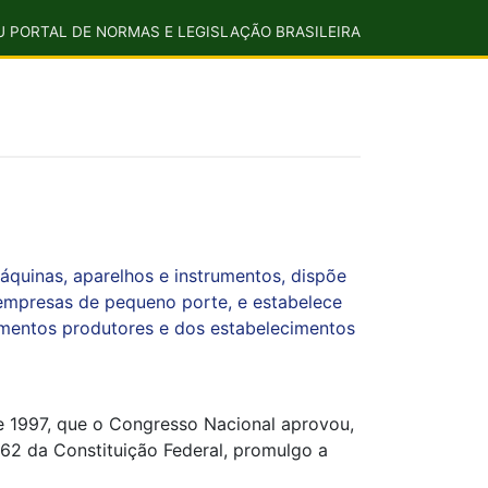
U PORTAL DE NORMAS E LEGISLAÇÃO BRASILEIRA
áquinas, aparelhos e instrumentos, dispõe
empresas de pequeno porte, e estabelece
cimentos produtores e dos estabelecimentos
e 1997, que o Congresso Nacional aprovou,
 62 da Constituição Federal, promulgo a