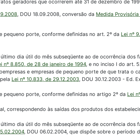
s fatos geradores que ocorrerem até 31 de dezembro de 199
.09.2008
, DOU 18.09.2008, conversão da
Medida Provisória
e pequeno porte, conforme definidas no art. 2º da
Lei nº 
 último dia útil do mês subseqüente ao de ocorrência dos f
ei nº 8.850, de 28 de janeiro de 1994
, e no inciso I do art.
icroempresas e empresas de pequeno porte de que trata o c
 pela
Lei nº 10.833, de 29.12.2003
, DOU 30.12.2003 - Ed. Ex
e pequeno porte, conforme definidas no artigo 2º da
Lei n
al, correspondendo às saídas dos produtos dos estabelecim
 último dia útil do mês subseqüente ao de ocorrência dos f
05.02.2004
, DOU 06.02.2004, que dispõe sobre o período d