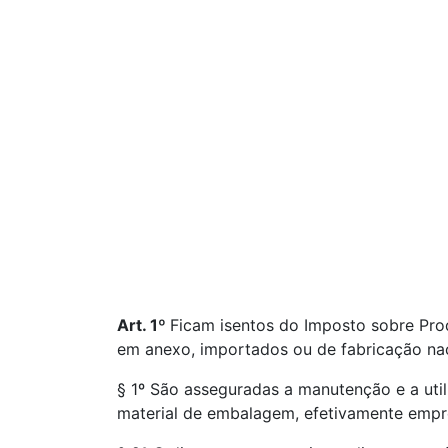
Art. 1º
Ficam isentos do Imposto sobre Prod
em anexo, importados ou de fabricação nac
§ 1º São asseguradas a manutenção e a util
material de embalagem, efetivamente empre