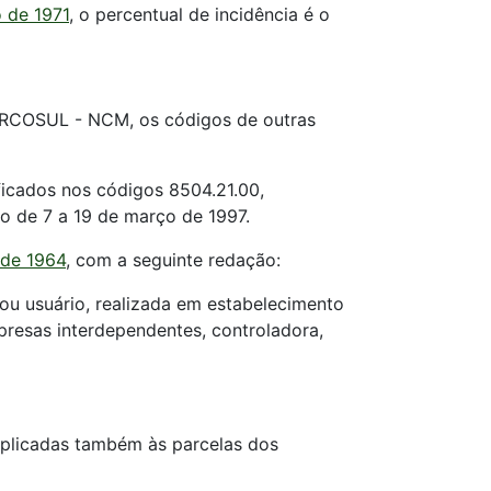
 de 1971
, o percentual de incidência é o
ERCOSUL - NCM, os códigos de outras
ficados nos códigos 8504.21.00,
do de 7 a 19 de março de 1997.
 de 1964
, com a seguinte redação:
ou usuário, realizada em estabelecimento
presas interdependentes, controladora,
aplicadas também às parcelas dos