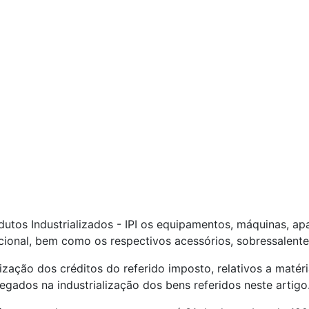
utos Industrializados - IPI os equipamentos, máquinas, ap
ional, bem como os respectivos acessórios, sobressalente
ização dos créditos do referido imposto, relativos a matér
gados na industrialização dos bens referidos neste artigo