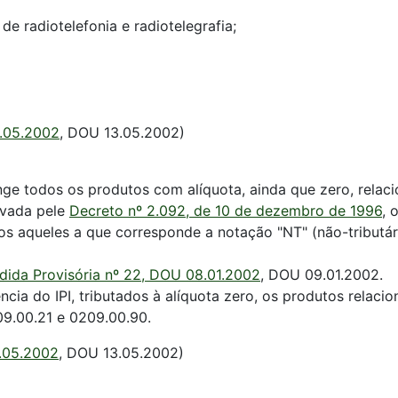
de radiotelefonia e radiotelegrafia;
0.05.2002
, DOU 13.05.2002)
ange todos os produtos com alíquota, ainda que zero, relac
rovada pele
Decreto nº 2.092, de 10 de dezembro de 1996
, 
s aqueles a que corresponde a notação "NT" (não-tributári
dida Provisória nº 22, DOU 08.01.2002
, DOU 09.01.2002.
cia do IPI, tributados à alíquota zero, os produtos relaci
09.00.21 e 0209.00.90.
0.05.2002
, DOU 13.05.2002)