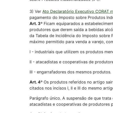
3) Ver
Ato Declaratório Executivo CORAT nº
pagamento do Imposto sobre Produtos Indu
Art. 3º
Ficam equiparados a estabeleciment
produtores que derem saída a bebidas alcó
da Tabela de Incidência do Imposto sobre P
máximo permitido para venda a varejo, com
I - industriais que utilizem os produtos m
II - atacadistas e cooperativas de produtor
III - engarrafadores dos mesmos produtos.
Art. 4º
Os produtos referidos no artigo sa
citados nos incisos I, Il e III do mesmo artig
Parágrafo único. A suspensão de que trata
atacadistas e cooperativas de produtores par