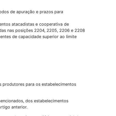
íodos de apuração e prazos para
entos atacadistas e cooperativa de
cadas nas posições 2204, 2205, 2206 e 2208
ientes de capacidade superior ao limite
os produtores para os estabelecimentos
mencionados, dos estabelecimentos
rtigo anterior.