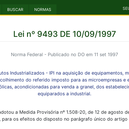
SE
BUSCAR
NORMAS
Lei nº 9493 DE 10/09/1997
Norma Federal - Publicado no DO em 11 set 1997
s Industrializados - IPI na aquisição de equipamentos, m
ecolhimento do referido imposto para as microempresas e 
ólicas, acondicionadas para venda a granel, dos estabele
equiparados a industrial.
adotou a Medida Provisória nº 1.508-20, de 12 de agosto d
, para os efeitos do disposto no parágrafo único do artigo