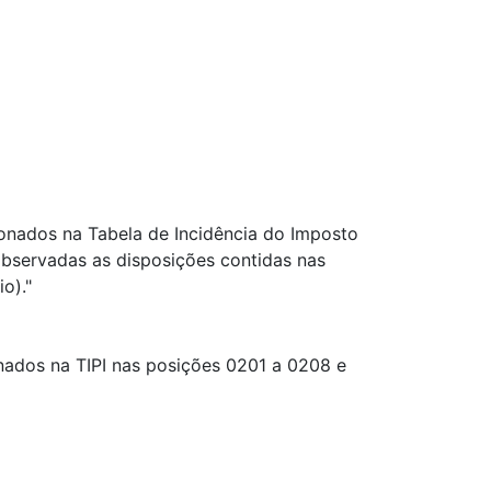
ionados na Tabela de Incidência do Imposto
observadas as disposições contidas nas
o)."
onados na TIPI nas posições 0201 a 0208 e