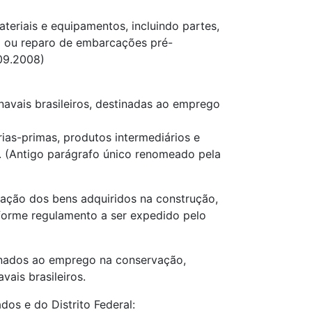
materiais e equipamentos, incluindo partes,
 ou reparo de embarcações pré-
09.2008)
 navais brasileiros, destinadas ao emprego
rias-primas, produtos intermediários e
. (Antigo parágrafo único renomeado pela
ização dos bens adquiridos na construção,
forme regulamento a ser expedido pelo
tinados ao emprego na conservação,
ais brasileiros.
dos e do Distrito Federal: