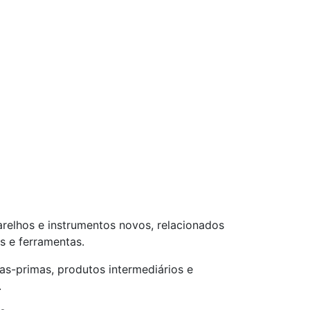
arelhos e instrumentos novos, relacionados
s e ferramentas.
ias-primas, produtos intermediários e
.