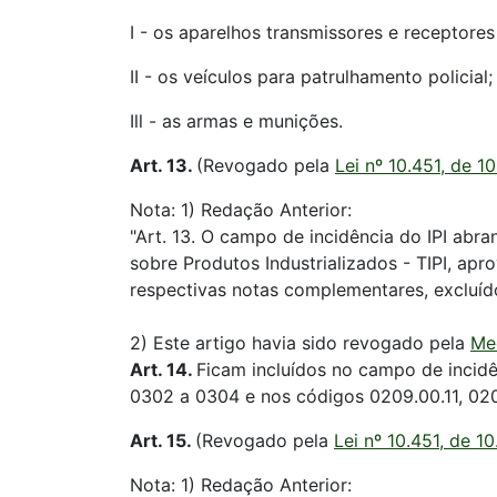
I - os aparelhos transmissores e receptores 
II - os veículos para patrulhamento policial;
Ill - as armas e munições.
Art. 13.
(Revogado pela
Lei nº 10.451, de 1
Nota: 1) Redação Anterior:
"Art. 13. O campo de incidência do IPI abr
sobre Produtos Industrializados - TIPI, ap
respectivas notas complementares, excluído
2) Este artigo havia sido revogado pela
Me
Art. 14.
Ficam incluídos no campo de incidên
0302 a 0304 e nos códigos 0209.00.11, 02
Art. 15.
(Revogado pela
Lei nº 10.451, de 1
Nota: 1) Redação Anterior: