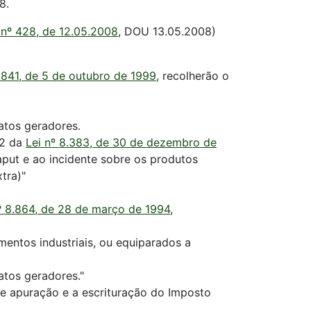
8.
 nº 428, de 12.05.2008
, DOU 13.05.2008)
9.841, de 5 de outubro de 1999
, recolherão o
atos geradores.
 52 da
Lei nº 8.383, de 30 de dezembro de
aput e ao incidente sobre os produtos
tra)"
º 8.864, de 28 de março de 1994
,
entos industriais, ou equiparados a
atos geradores."
e apuração e a escrituração do Imposto