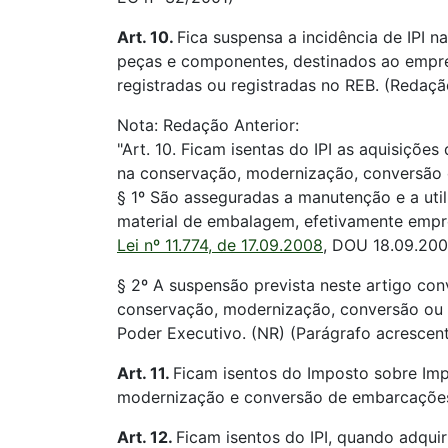
Art. 10.
Fica suspensa a incidência de IPI na
peças e componentes, destinados ao empr
registradas ou registradas no REB. (Redaç
Nota: Redação Anterior:
"Art. 10. Ficam isentas do IPI as aquisiçõe
na conservação, modernização, conversão 
§ 1º São asseguradas a manutenção e a util
material de embalagem, efetivamente empre
Lei nº 11.774, de 17.09.2008
, DOU 18.09.200
§ 2º A suspensão prevista neste artigo con
conservação, modernização, conversão ou 
Poder Executivo. (NR) (Parágrafo acresce
Art. 11.
Ficam isentos do Imposto sobre Imp
modernização e conversão de embarcações r
Art. 12.
Ficam isentos do IPI, quando adquir