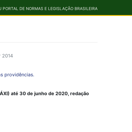
U PORTAL DE NORMAS E LEGISLAÇÃO BRASILEIRA
r 2014
as providências.
ÁXI) até 30 de junho de 2020, redação