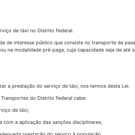
rviço de táxi no Distrito Federal.
dade de interesse público que consiste no transporte de pa
ro ou na modalidade pré-paga, cuja capacidade seja de até s
r a prestação do serviço de táxi, nos termos desta Lei.
 Transportes do Distrito Federal cabe:
rviço de táxi;
iva com a aplicação das sanções disciplinares;
s à adequada prestação do serviço à população.