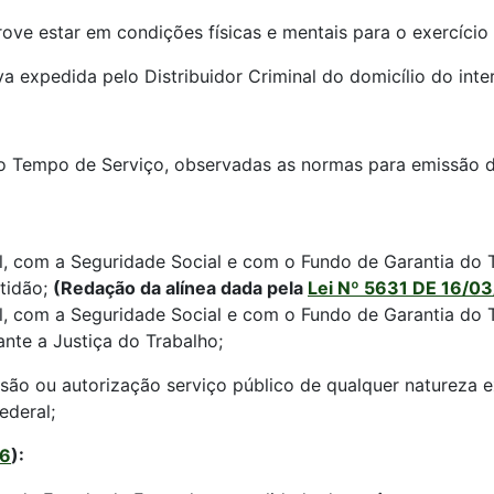
ve estar em condições físicas e mentais para o exercício d
va expedida pelo Distribuidor Criminal do domicílio do inte
do Tempo de Serviço, observadas as normas para emissão d
ral, com a Seguridade Social e com o Fundo de Garantia do
tidão;
(Redação da alínea dada pela
Lei Nº 5631 DE 16/0
ral, com a Seguridade Social e com o Fundo de Garantia do
ante a Justiça do Trabalho;
ssão ou autorização serviço público de qualquer natureza 
ederal;
16
):