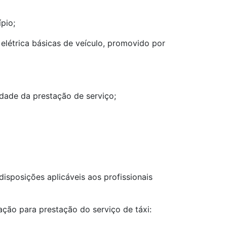
pio;
 elétrica básicas de veículo, promovido por
idade da prestação de serviço;
disposições aplicáveis aos profissionais
ação para prestação do serviço de táxi: