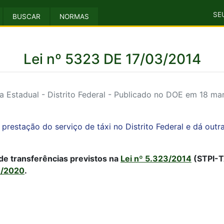
SE
BUSCAR
NORMAS
Lei nº 5323 DE 17/03/2014
 Estadual - Distrito Federal - Publicado no DOE em 18 ma
prestação do serviço de táxi no Distrito Federal e dá outr
de transferências previstos na
Lei nº 5.323/2014
(STPI-T
6/2020
.