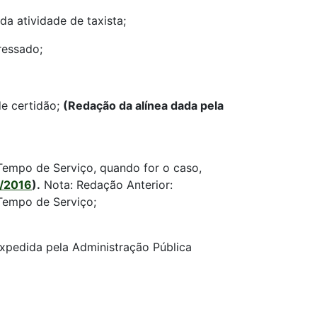
a atividade de taxista;
ressado;
e certidão;
(Redação da alínea dada pela
 Tempo de Serviço, quando for o caso,
3/2016
).
Nota: Redação Anterior:
 Tempo de Serviço;
expedida pela Administração Pública