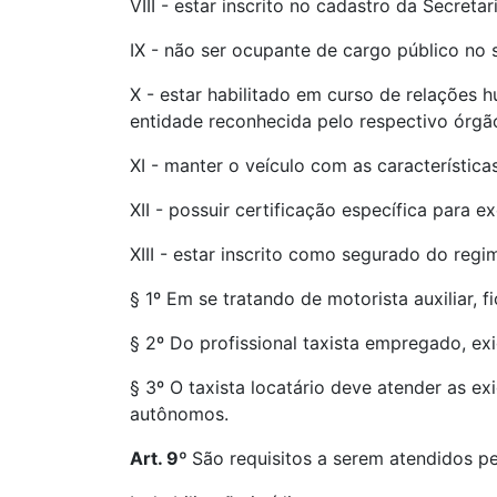
VIII - estar inscrito no cadastro da Secre
IX - não ser ocupante de cargo público no s
X - estar habilitado em curso de relações 
entidade reconhecida pelo respectivo órg
XI - manter o veículo com as característica
XII - possuir certificação específica para 
XIII - estar inscrito como segurado do regi
§ 1º Em se tratando de motorista auxiliar, f
§ 2º Do profissional taxista empregado, ex
§ 3º O taxista locatário deve atender as ex
autônomos.
Art. 9º
São requisitos a serem atendidos p