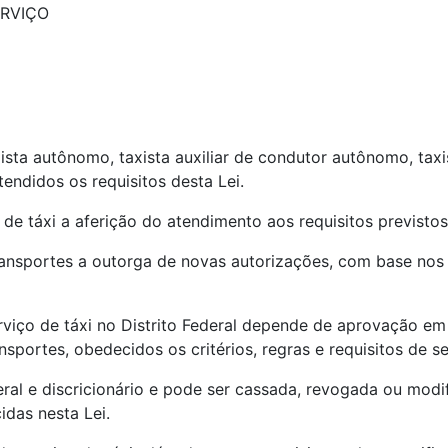
ERVIÇO
ista autônomo, taxista auxiliar de condutor autônomo, taxis
tendidos os requisitos desta Lei.
de táxi a aferição do atendimento aos requisitos previstos 
ansportes a outorga de novas autorizações, com base nos 
viço de táxi no Distrito Federal depende de aprovação em 
nsportes, obedecidos os critérios, regras e requisitos de 
teral e discricionário e pode ser cassada, revogada ou mod
idas nesta Lei.