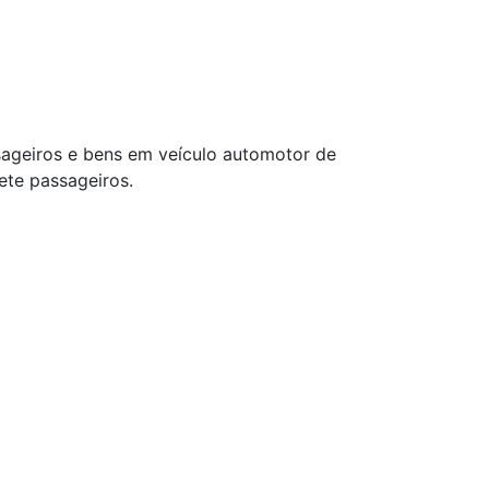
ssageiros e bens em veículo automotor de
ete passageiros.