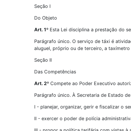
Seção I
Do Objeto
Art. 1º
Esta Lei disciplina a prestação do se
Parágrafo único. O serviço de táxi é ativi
aluguel, próprio ou de terceiro, a taxímet
Seção II
Das Competências
Art. 2º
Compete ao Poder Executivo autoriza
Parágrafo único. À Secretaria de Estado de
I - planejar, organizar, gerir e fiscalizar o se
II - exercer o poder de polícia administrat
III - propor a política tarifária com vista