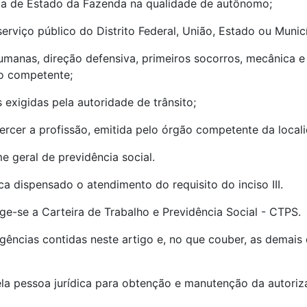
taria de Estado da Fazenda na qualidade de autônomo;
erviço público do Distrito Federal, União, Estado ou Municí
humanas, direção defensiva, primeiros socorros, mecânica e
ão competente;
s exigidas pela autoridade de trânsito;
exercer a profissão, emitida pelo órgão competente da local
me geral de previdência social.
ica dispensado o atendimento do requisito do inciso III.
ige-se a Carteira de Trabalho e Previdência Social - CTPS.
igências contidas neste artigo e, no que couber, as demais 
ela pessoa jurídica para obtenção e manutenção da autoriz