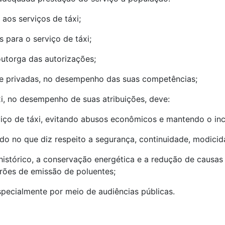
 aos serviços de táxi;
s para o serviço de táxi;
outorga das autorizações;
s e privadas, no desempenho das suas competências;
xi, no desempenho de suas atribuições, deve:
iço de táxi, evitando abusos econômicos e mantendo o ince
ado no que diz respeito a segurança, continuidade, modicida
o histórico, a conservação energética e a redução de causa
rões de emissão de poluentes;
especialmente por meio de audiências públicas.