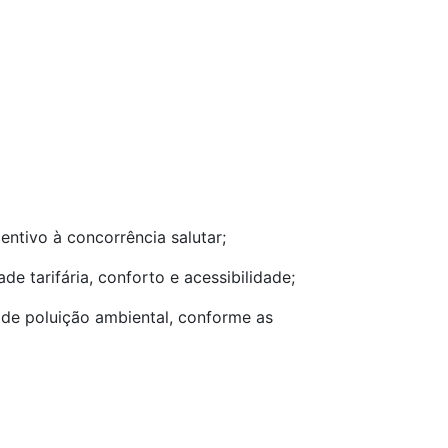
ntivo à concorrência salutar;
de tarifária, conforto e acessibilidade;
s de poluição ambiental, conforme as