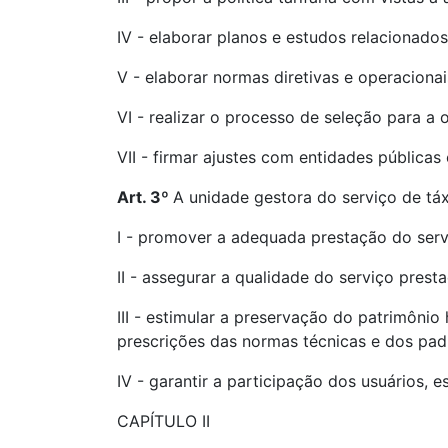
IV - elaborar planos e estudos relacionados
V - elaborar normas diretivas e operacionai
VI - realizar o processo de seleção para a 
VII - firmar ajustes com entidades pública
Art. 3º
A unidade gestora do serviço de tá
I - promover a adequada prestação do serv
II - assegurar a qualidade do serviço prest
III - estimular a preservação do patrimôni
prescrições das normas técnicas e dos pad
IV - garantir a participação dos usuários, 
CAPÍTULO II