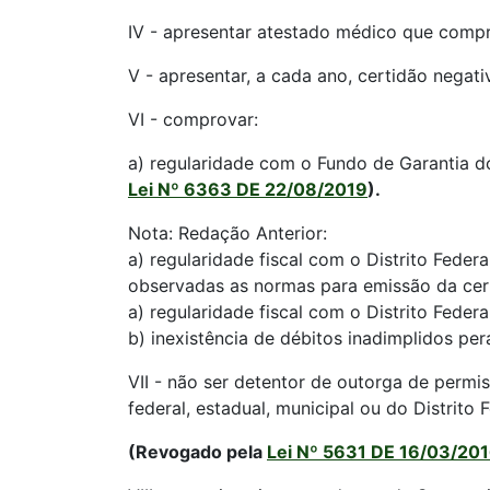
IV - apresentar atestado médico que compro
V - apresentar, a cada ano, certidão negati
VI - comprovar:
a) regularidade com o Fundo de Garantia 
Lei Nº 6363 DE 22/08/2019
).
Nota: Redação Anterior:
a) regularidade fiscal com o Distrito Fede
observadas as normas para emissão da cer
a) regularidade fiscal com o Distrito Fede
b) inexistência de débitos inadimplidos per
VII - não ser detentor de outorga de permi
federal, estadual, municipal ou do Distrito F
(Revogado pela
Lei Nº 5631 DE 16/03/20