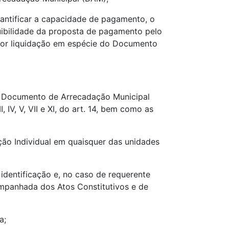
antificar a capacidade de pagamento, o
uibilidade da proposta de pagamento pelo
por liquidação em espécie do Documento
do Documento de Arrecadação Municipal
, IV, V, VII e XI, do art. 14, bem como as
ção Individual em quaisquer das unidades
dentificação e, no caso de requerente
companhada dos Atos Constitutivos e de
a;