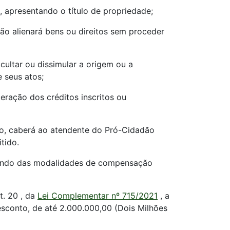
, apresentando o título de propriedade;
não alienará bens ou direitos sem proceder
ocultar ou dissimular a origem ou a
e seus atos;
eração dos créditos inscritos ou
o, caberá ao atendente do Pró-Cidadão
tido.
lizando das modalidades de compensação
t. 20 , da
Lei Complementar nº 715/2021
, a
esconto, de até 2.000.000,00 (Dois Milhões