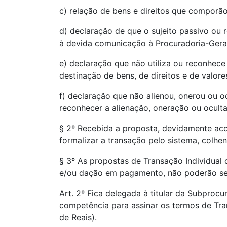
c) relação de bens e direitos que comporão 
d) declaração de que o sujeito passivo ou 
à devida comunicação à Procuradoria-Geral
e) declaração que não utiliza ou reconhece 
destinação de bens, de direitos e de valores
f) declaração que não alienou, onerou ou o
reconhecer a alienação, oneração ou ocul
§ 2º Recebida a proposta, devidamente ac
formalizar a transação pelo sistema, colhe
§ 3º As propostas de Transação Individual
e/ou dação em pagamento, não poderão ser
Art. 2º Fica delegada à titular da Subprocu
competência para assinar os termos de Tra
de Reais).