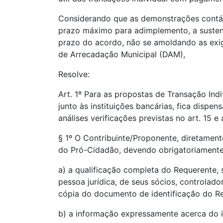
Considerando que as demonstrações contá
prazo máximo para adimplemento, a sustent
prazo do acordo, não se amoldando as exi
de Arrecadação Municipal (DAM),
Resolve:
Art. 1º Para as propostas de Transação In
junto às instituições bancárias, fica dispens
análises verificações previstas no art. 15 e 
§ 1º O Contribuinte/Proponente, diretament
do Pró-Cidadão, devendo obrigatoriamente
a) a qualificação completa do Requerente,
pessoa jurídica, de seus sócios, controlad
cópia do documento de identificação do Re
b) a informação expressamente acerca do in