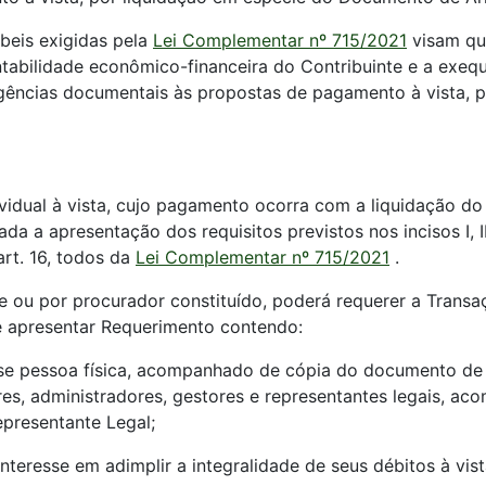
beis exigidas pela
Lei Complementar nº 715/2021
visam qu
abilidade econômico-financeira do Contribuinte e a exeq
gências documentais às propostas de pagamento à vista, 
dividual à vista, cujo pagamento ocorra com a liquidação 
ada a apresentação dos requisitos previstos nos incisos I, III
art. 16, todos da
Lei Complementar nº 715/2021
.
e ou por procurador constituído, poderá requerer a Transa
 apresentar Requerimento contendo:
 se pessoa física, acompanhado de cópia do documento de i
ores, administradores, gestores e representantes legais, a
presentante Legal;
teresse em adimplir a integralidade de seus débitos à vist