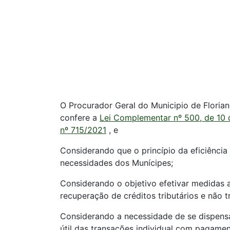
O Procurador Geral do Municipio de Florian
confere a
Lei Complementar nº 500, de 10
nº 715/2021
, e
Considerando que o princípio da eficiência
necessidades dos Munícipes;
Considerando o objetivo efetivar medidas 
recuperação de créditos tributários e não tr
Considerando a necessidade de se dispens
útil das transações individual com pagame