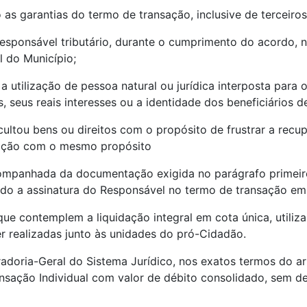
as garantias do termo de transação, inclusive de terceiros
responsável tributário, durante o cumprimento do acordo, 
 do Município;
a utilização de pessoa natural ou jurídica interposta para 
, seus reais interesses ou a identidade dos beneficiários d
cultou bens ou direitos com o propósito de frustrar a recup
tação com o mesmo propósito
ompanhada da documentação exigida no parágrafo primeir
ndo a assinatura do Responsável no termo de transação emi
 que contemplem a liquidação integral em cota única, uti
 realizadas junto às unidades do pró-Cidadão.
radoria-Geral do Sistema Jurídico, nos exatos termos do ar
nsação Individual com valor de débito consolidado, sem d