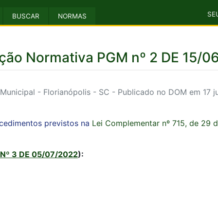
SE
BUSCAR
NORMAS
ução Normativa PGM nº 2 DE 15/0
unicipal - Florianópolis - SC - Publicado no DOM em 17 
cedimentos previstos na
Lei Complementar nº 715, de 29 
 Nº 3 DE 05/07/2022
):