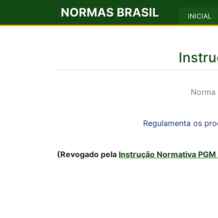
NORMAS BRASIL
INICIAL
Instr
Norma M
Regulamenta os pro
(Revogado pela
Instrução Normativa PGM