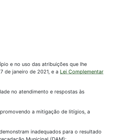
ípio e no uso das atribuições que lhe
7 de janeiro de 2021, e a
Lei Complementar
idade no atendimento e respostas às
promovendo a mitigação de litígios, a
 demonstram inadequados para o resultado
rrecadação Municipal (DAM);