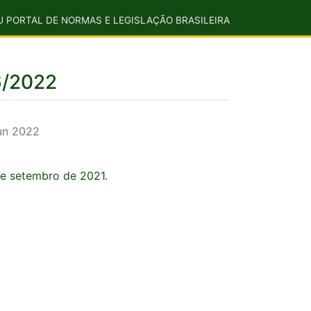
U PORTAL DE NORMAS E LEGISLAÇÃO BRASILEIRA
6/2022
jun 2022
de setembro de 2021
.