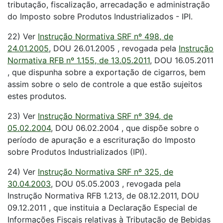
tributação, fiscalização, arrecadação e administração
do Imposto sobre Produtos Industrializados - IPI.
22) Ver
Instrução Normativa SRF nº 498, de
24.01.2005
, DOU 26.01.2005 , revogada pela
Instrução
Normativa RFB nº 1.155, de 13.05.2011
, DOU 16.05.2011
, que dispunha sobre a exportação de cigarros, bem
assim sobre o selo de controle a que estão sujeitos
estes produtos.
23) Ver
Instrução Normativa SRF nº 394, de
05.02.2004
, DOU 06.02.2004 , que dispõe sobre o
período de apuração e a escrituração do Imposto
sobre Produtos Industrializados (IPI).
24) Ver
Instrução Normativa SRF nº 325, de
30.04.2003
, DOU 05.05.2003 , revogada pela
Instrução Normativa RFB 1.213, de 08.12.2011, DOU
09.12.2011 , que instituia a Declaração Especial de
Informações Fiscais relativas à Tributação de Bebidas