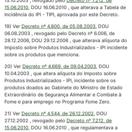
15.10.2003 , revogado pelo
Decreto nº 7.212, de
15.06.2010
, DOU 16.06.2010 , que alterava a Tabela de
Incidência do IPI - TIPI, aprovada por este Decreto.
19) Ver
Decreto nº 4.800, de 05.08.2003
, DOU
06.08.2003 , revogado pelo Decreto nº 6.006, de
28.12.2006, DOU 29.12.2006 , que alterava alíquota do
Imposto sobre Produtos Industrializados - IPI incidente
sobre os produtos que menciona.
20) Ver
Decreto nº 4.669, de 09.04.2003
, DOU
10.04.2003 , que altera alíquota do Imposto sobre
Produtos Industrializados - IPI, incidente sobre os
produtos doados ao Gabinete do Ministro de Estado
Extraordinário de Segurança Alimentar e Combate à
Fome e para emprego no Programa Fome Zero.
21) Ver
Decreto nº 4.544, de 26.12.2002
, DOU
27.12.2002 , revogado pelo
Decreto nº 7.212, de
15.06.2010
, DOU 16.06.2010 , que regulamentava a