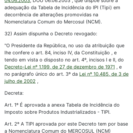
04.06.2003
, DOU 06.06.2003 , que dispõe sobre a
adequação da Tabela de Incidência do IPI (Tipi) em
decorrência de alterações promovidas na
Nomenclatura Comum do Mercosul (NCM).
32) Assim dispunha o Decreto revogado:
"O Presidente da República, no uso da atribuição que
lhe confere o art. 84, inciso IV, da Constituição , e
tendo em vista o disposto no art. 4º, incisos I e II, do
Decreto-Lei nº 1.199, de 27 de dezembro de 1971
, e
no parágrafo único do art. 3º da
Lei nº 10.485, de 3 de
julho de 2002
,
Decreta:
Art. 1º É aprovada a anexa Tabela de Incidência do
Imposto sobre Produtos Industrializados - TIPI.
Art. 2º A TIPI aprovada por este Decreto tem por base
a Nomenclatura Comum do MERCOSUL (NCM)