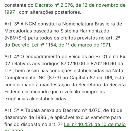
constante do
Decreto nº 2.376, de 12 de novembro de
1997
, com alterações posteriores.
Art. 3º A NCM constitui a Nomenclatura Brasileira de
Mercadorias baseada no Sistema Harmonizado
(NBM/SH) para todos os efeitos previstos no art. 2º
do
Decreto-Lei nº 1.154, de 1º de março de 1971
.
Art. 4º O enquadramento de veículos no Ex 01 e no Ex
02 relativos aos códigos 8702.10.00 e 8702.90.90 da
TIPI, bem assim nas condições estabelecidas na Nota
Complementar NC (87-3) ao Capítulo 87 da TIPI, está
condicionado à manifestação da Secretaria da Receita
Federal certificando que o veículo cumpre as
exigências ali estabelecidas.
Art. 5º A Tabela anexa ao Decreto nº 4.070, de 10 de
dezembro de 1996 , é aplicável exclusivamente para
fins do disposto no art. 7º
Lei nº 10.451, de 10 de maio