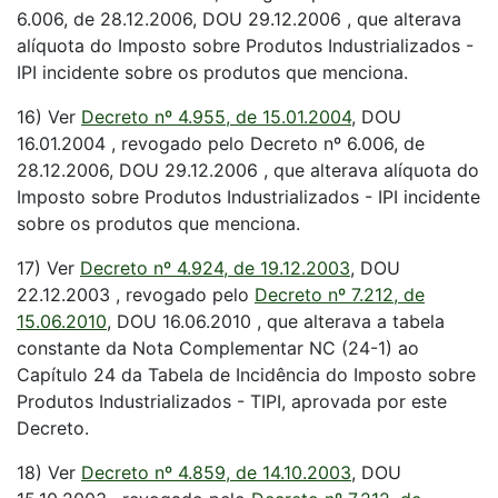
6.006, de 28.12.2006, DOU 29.12.2006 , que alterava
alíquota do Imposto sobre Produtos Industrializados -
IPI incidente sobre os produtos que menciona.
16) Ver
Decreto nº 4.955, de 15.01.2004
, DOU
16.01.2004 , revogado pelo Decreto nº 6.006, de
28.12.2006, DOU 29.12.2006 , que alterava alíquota do
Imposto sobre Produtos Industrializados - IPI incidente
sobre os produtos que menciona.
17) Ver
Decreto nº 4.924, de 19.12.2003
, DOU
22.12.2003 , revogado pelo
Decreto nº 7.212, de
15.06.2010
, DOU 16.06.2010 , que alterava a tabela
constante da Nota Complementar NC (24-1) ao
Capítulo 24 da Tabela de Incidência do Imposto sobre
Produtos Industrializados - TIPI, aprovada por este
Decreto.
18) Ver
Decreto nº 4.859, de 14.10.2003
, DOU