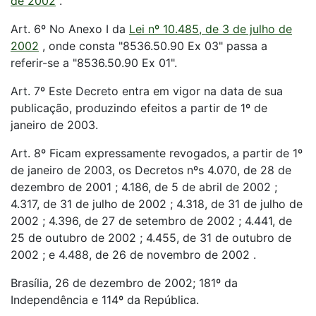
de 2002
.
Art. 6º No Anexo I da
Lei nº 10.485, de 3 de julho de
2002
, onde consta "8536.50.90 Ex 03" passa a
referir-se a "8536.50.90 Ex 01".
Art. 7º Este Decreto entra em vigor na data de sua
publicação, produzindo efeitos a partir de 1º de
janeiro de 2003.
Art. 8º Ficam expressamente revogados, a partir de 1º
de janeiro de 2003, os Decretos nºs 4.070, de 28 de
dezembro de 2001 ; 4.186, de 5 de abril de 2002 ;
4.317, de 31 de julho de 2002 ; 4.318, de 31 de julho de
2002 ; 4.396, de 27 de setembro de 2002 ; 4.441, de
25 de outubro de 2002 ; 4.455, de 31 de outubro de
2002 ; e 4.488, de 26 de novembro de 2002 .
Brasília, 26 de dezembro de 2002; 181º da
Independência e 114º da República.