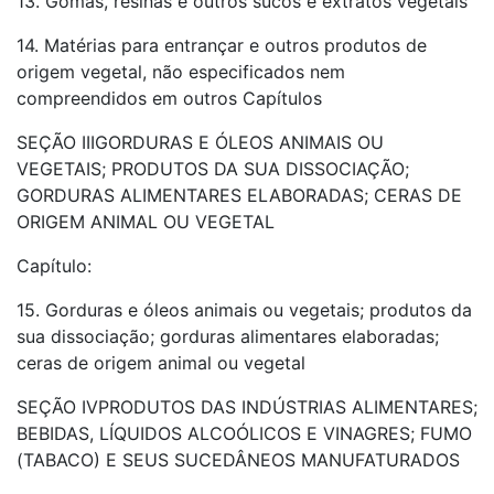
13. Gomas, resinas e outros sucos e extratos vegetais
14. Matérias para entrançar e outros produtos de
origem vegetal, não especificados nem
compreendidos em outros Capítulos
SEÇÃO IIIGORDURAS E ÓLEOS ANIMAIS OU
VEGETAIS; PRODUTOS DA SUA DISSOCIAÇÃO;
GORDURAS ALIMENTARES ELABORADAS; CERAS DE
ORIGEM ANIMAL OU VEGETAL
Capítulo:
15. Gorduras e óleos animais ou vegetais; produtos da
sua dissociação; gorduras alimentares elaboradas;
ceras de origem animal ou vegetal
SEÇÃO IVPRODUTOS DAS INDÚSTRIAS ALIMENTARES;
BEBIDAS, LÍQUIDOS ALCOÓLICOS E VINAGRES; FUMO
(TABACO) E SEUS SUCEDÂNEOS MANUFATURADOS