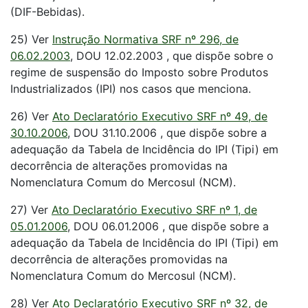
(DIF-Bebidas).
25) Ver
Instrução Normativa SRF nº 296, de
06.02.2003
, DOU 12.02.2003 , que dispõe sobre o
regime de suspensão do Imposto sobre Produtos
Industrializados (IPI) nos casos que menciona.
26) Ver
Ato Declaratório Executivo SRF nº 49, de
30.10.2006
, DOU 31.10.2006 , que dispõe sobre a
adequação da Tabela de Incidência do IPI (Tipi) em
decorrência de alterações promovidas na
Nomenclatura Comum do Mercosul (NCM).
27) Ver
Ato Declaratório Executivo SRF nº 1, de
05.01.2006
, DOU 06.01.2006 , que dispõe sobre a
adequação da Tabela de Incidência do IPI (Tipi) em
decorrência de alterações promovidas na
Nomenclatura Comum do Mercosul (NCM).
28) Ver
Ato Declaratório Executivo SRF nº 32, de