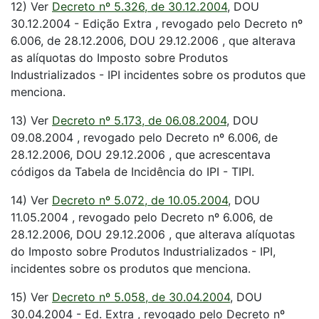
12) Ver
Decreto nº 5.326, de 30.12.2004
, DOU
30.12.2004 - Edição Extra , revogado pelo Decreto nº
6.006, de 28.12.2006, DOU 29.12.2006 , que alterava
as alíquotas do Imposto sobre Produtos
Industrializados - IPI incidentes sobre os produtos que
menciona.
13) Ver
Decreto nº 5.173, de 06.08.2004
, DOU
09.08.2004 , revogado pelo Decreto nº 6.006, de
28.12.2006, DOU 29.12.2006 , que acrescentava
códigos da Tabela de Incidência do IPI - TIPI.
14) Ver
Decreto nº 5.072, de 10.05.2004
, DOU
11.05.2004 , revogado pelo Decreto nº 6.006, de
28.12.2006, DOU 29.12.2006 , que alterava alíquotas
do Imposto sobre Produtos Industrializados - IPI,
incidentes sobre os produtos que menciona.
15) Ver
Decreto nº 5.058, de 30.04.2004
, DOU
30.04.2004 - Ed. Extra , revogado pelo Decreto nº