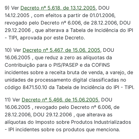
9) Ver
Decreto nº 5.618, de 13.12.2005
, DOU
14.12.2005 , com efeitos a partir de 01.01.2006,
revogado pelo Decreto nº 6.006, de 28.12.2006, DOU
29.12.2006 , que alterava a Tabela de Incidência do IPI
- TIPI, aprovada por este Decreto.
10) Ver
Decreto nº 5.467, de 15.06. 2005
, DOU
16.06.2005 , que reduz a zero as alíquotas da
Contribuição para o PIS/PASEP e da COFINS
incidentes sobre a receita bruta de venda, a varejo, de
unidades de processamento digital classificadas no
código 8471.50.10 da Tabela de Incidência do IPI - TIPI.
11) Ver
Decreto nº 5.466, de 15.06.2005
, DOU
16.06.2005 , revogado pelo Decreto nº 6.006, de
28.12.2006, DOU 29.12.2006 , que alterava as
alíquotas do Imposto sobre Produtos Industrializados
- IPI incidentes sobre os produtos que menciona.