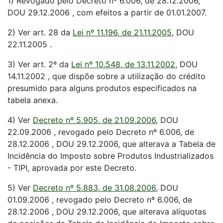
1) Revogado pelo Decreto nº 6.006, de 28.12.2006,
DOU 29.12.2006 , com efeitos a partir de 01.01.2007.
2) Ver art. 28 da
Lei nº 11.196, de 21.11.2005
, DOU
22.11.2005 .
3) Ver art. 2º da
Lei nº 10.548, de 13.11.2002
, DOU
14.11.2002 , que dispõe sobre a utilização do crédito
presumido para alguns produtos especificados na
tabela anexa.
4) Ver
Decreto nº 5.905, de 21.09.2006
, DOU
22.09.2006 , revogado pelo Decreto nº 6.006, de
28.12.2006 , DOU 29.12.2006, que alterava a Tabela de
Incidência do Imposto sobre Produtos Industrializados
- TIPI, aprovada por este Decreto.
5) Ver
Decreto nº 5.883, de 31.08.2006
, DOU
01.09.2006 , revogado pelo Decreto nº 6.006, de
28.12.2006 , DOU 29.12.2006, que alterava alíquotas