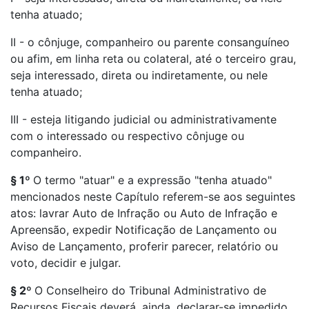
tenha atuado;
II - o cônjuge, companheiro ou parente consanguíneo
ou afim, em linha reta ou colateral, até o terceiro grau,
seja interessado, direta ou indiretamente, ou nele
tenha atuado;
III - esteja litigando judicial ou administrativamente
com o interessado ou respectivo cônjuge ou
companheiro.
§ 1º
O termo "atuar" e a expressão "tenha atuado"
mencionados neste Capítulo referem-se aos seguintes
atos: lavrar Auto de Infração ou Auto de Infração e
Apreensão, expedir Notificação de Lançamento ou
Aviso de Lançamento, proferir parecer, relatório ou
voto, decidir e julgar.
§ 2º
O Conselheiro do Tribunal Administrativo de
Recursos Fiscais deverá, ainda, declarar-se impedido