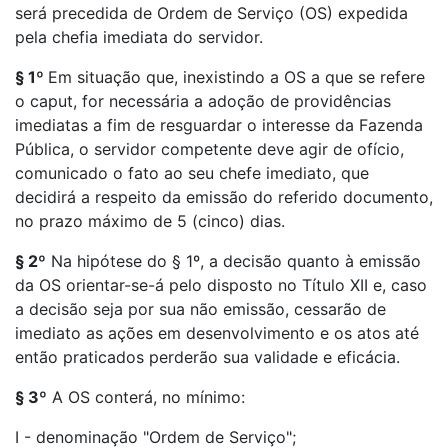
será precedida de Ordem de Serviço (OS) expedida
pela chefia imediata do servidor.
§ 1º
Em situação que, inexistindo a OS a que se refere
o caput, for necessária a adoção de providências
imediatas a fim de resguardar o interesse da Fazenda
Pública, o servidor competente deve agir de ofício,
comunicado o fato ao seu chefe imediato, que
decidirá a respeito da emissão do referido documento,
no prazo máximo de 5 (cinco) dias.
§ 2º
Na hipótese do § 1º, a decisão quanto à emissão
da OS orientar-se-á pelo disposto no Título XII e, caso
a decisão seja por sua não emissão, cessarão de
imediato as ações em desenvolvimento e os atos até
então praticados perderão sua validade e eficácia.
§ 3º
A OS conterá, no mínimo:
I - denominação "Ordem de Serviço";