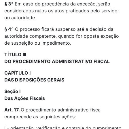
§ 3º
Em caso de procedência da exceção, serão
considerados nulos os atos praticados pelo servidor
ou autoridade.
§ 4º
O processo ficará suspenso até a decisão da
autoridade competente, quando for oposta exceção
de suspeição ou impedimento.
TÍTULO III
DO PROCEDIMENTO ADMINISTRATIVO FISCAL
CAPÍTULO I
DAS DISPOSIÇÕES GERAIS
Seção I
Das Ações Fiscais
Art. 17.
O procedimento administrativo fiscal
compreende as seguintes ações:
I - orientação, verificação e controle do cumprimento