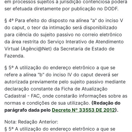
em processos sujeitos à jurisdição contenciosa poderá
ser efetuada diretamente por publicação no DODF.
§ 4º Para efeito do disposto na alínea "a" do inciso V
do caput, o teor da intimação será disponibilizado
para ciência do sujeito passivo no correio eletrônico
da área restrita do Serviço Interativo de Atendimento
Virtual (Agênci@Net) da Secretaria de Estado de
Fazenda.
§ 5º A utilização do endereço eletrônico a que se
refere a alínea "b" do inciso IV do caput deverá ser
autorizada previamente pelo sujeito passivo mediante
declaração constante da Ficha de Atualização
Cadastral - FAC, onde constarão informações sobre as
normas e condições de sua utilização.
(Redação do
parágrafo dada pelo
Decreto Nº 33553 DE 2012
).
Nota: Redação Anterior:
§ 5º A utilização do endereço eletrônico a que se