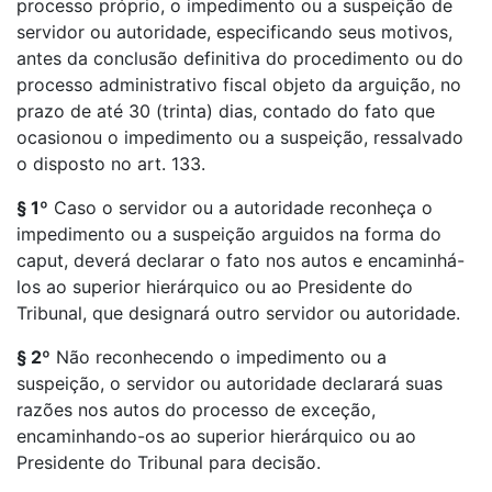
processo próprio, o impedimento ou a suspeição de
servidor ou autoridade, especificando seus motivos,
antes da conclusão definitiva do procedimento ou do
processo administrativo fiscal objeto da arguição, no
prazo de até 30 (trinta) dias, contado do fato que
ocasionou o impedimento ou a suspeição, ressalvado
o disposto no art. 133.
§ 1º
Caso o servidor ou a autoridade reconheça o
impedimento ou a suspeição arguidos na forma do
caput, deverá declarar o fato nos autos e encaminhá-
los ao superior hierárquico ou ao Presidente do
Tribunal, que designará outro servidor ou autoridade.
§ 2º
Não reconhecendo o impedimento ou a
suspeição, o servidor ou autoridade declarará suas
razões nos autos do processo de exceção,
encaminhando-os ao superior hierárquico ou ao
Presidente do Tribunal para decisão.