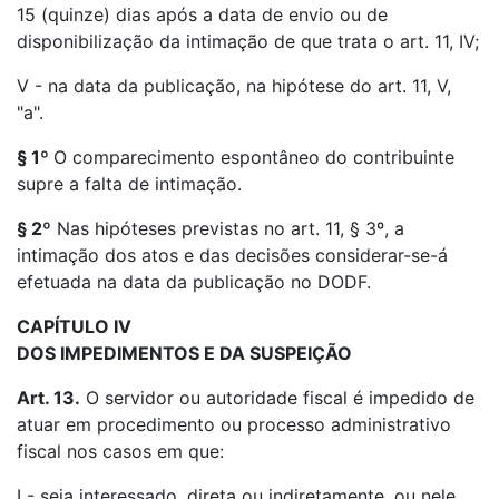
15 (quinze) dias após a data de envio ou de
disponibilização da intimação de que trata o art. 11, IV;
V - na data da publicação, na hipótese do art. 11, V,
"a".
§ 1º
O comparecimento espontâneo do contribuinte
supre a falta de intimação.
§ 2º
Nas hipóteses previstas no art. 11, § 3º, a
intimação dos atos e das decisões considerar-se-á
efetuada na data da publicação no DODF.
CAPÍTULO IV
DOS IMPEDIMENTOS E DA SUSPEIÇÃO
Art. 13.
O servidor ou autoridade fiscal é impedido de
atuar em procedimento ou processo administrativo
fiscal nos casos em que:
I - seja interessado, direta ou indiretamente, ou nele