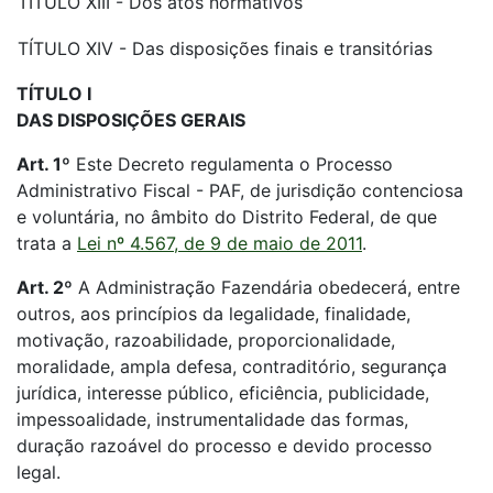
TÍTULO XIII - Dos atos normativos
TÍTULO XIV - Das disposições finais e transitórias
TÍTULO I
DAS DISPOSIÇÕES GERAIS
Art. 1º
Este Decreto regulamenta o Processo
Administrativo Fiscal - PAF, de jurisdição contenciosa
e voluntária, no âmbito do Distrito Federal, de que
trata a
Lei nº 4.567, de 9 de maio de 2011
.
Art. 2º
A Administração Fazendária obedecerá, entre
outros, aos princípios da legalidade, finalidade,
motivação, razoabilidade, proporcionalidade,
moralidade, ampla defesa, contraditório, segurança
jurídica, interesse público, eficiência, publicidade,
impessoalidade, instrumentalidade das formas,
duração razoável do processo e devido processo
legal.