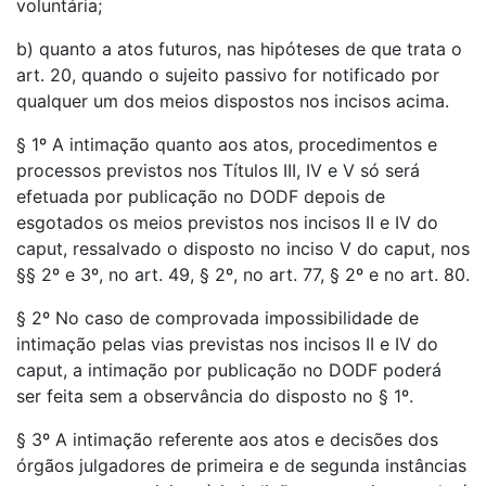
voluntária;
b) quanto a atos futuros, nas hipóteses de que trata o
art. 20, quando o sujeito passivo for notificado por
qualquer um dos meios dispostos nos incisos acima.
§ 1º A intimação quanto aos atos, procedimentos e
processos previstos nos Títulos III, IV e V só será
efetuada por publicação no DODF depois de
esgotados os meios previstos nos incisos II e IV do
caput, ressalvado o disposto no inciso V do caput, nos
§§ 2º e 3º, no art. 49, § 2º, no art. 77, § 2º e no art. 80.
§ 2º No caso de comprovada impossibilidade de
intimação pelas vias previstas nos incisos II e IV do
caput, a intimação por publicação no DODF poderá
ser feita sem a observância do disposto no § 1º.
§ 3º A intimação referente aos atos e decisões dos
órgãos julgadores de primeira e de segunda instâncias