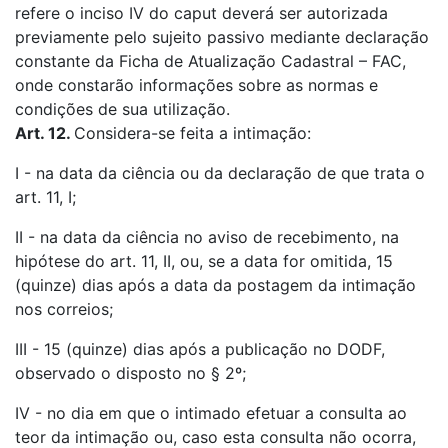
refere o inciso IV do caput deverá ser autorizada
previamente pelo sujeito passivo mediante declaração
constante da Ficha de Atualização Cadastral – FAC,
onde constarão informações sobre as normas e
condições de sua utilização.
Art. 12.
Considera-se feita a intimação:
I - na data da ciência ou da declaração de que trata o
art. 11, I;
II - na data da ciência no aviso de recebimento, na
hipótese do art. 11, II, ou, se a data for omitida, 15
(quinze) dias após a data da postagem da intimação
nos correios;
III - 15 (quinze) dias após a publicação no DODF,
observado o disposto no § 2º;
IV - no dia em que o intimado efetuar a consulta ao
teor da intimação ou, caso esta consulta não ocorra,