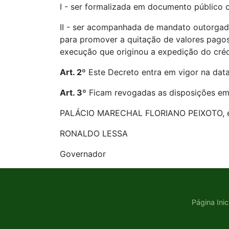
I - ser formalizada em documento público o
II - ser acompanhada de mandato outorgado 
para promover a quitação de valores pagos n
execução que originou a expedição do créd
Art. 2º
Este Decreto entra em vigor na data
Art. 3º
Ficam revogadas as disposições em 
PALÁCIO MARECHAL FLORIANO PEIXOTO, em 
RONALDO LESSA
Governador
Página Inic