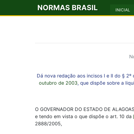
NORMAS BRASIL
INICIAL
N
Dá nova redação aos incisos I e II do § 2º 
outubro de 2003
, que dispõe sobre a liq
O GOVERNADOR DO ESTADO DE ALAGOAS, no us
e tendo em vista o que dispõe o art. 10 da
2888/2005,