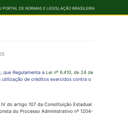
U PORTAL DE NORMAS E LEGISLAÇÃO BRASILEIRA
05
3
, que Regulamenta a
Lei nº 6.410, de 24 de
 utilização de créditos exercidos contra o
V do artigo 107 da Constituição Estadual
consta do Processo Administrativo nº 1204-