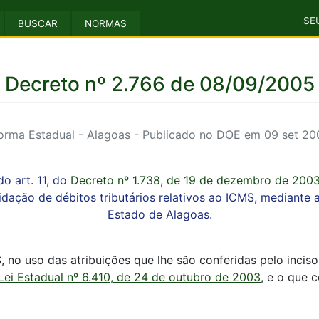
SE
BUSCAR
NORMAS
Decreto nº 2.766 de 08/09/2005
orma Estadual - Alagoas - Publicado no DOE em 09 set 20
do art. 11, do
Decreto nº 1.738, de 19 de dezembro de 200
uidação de débitos tributários relativos ao ICMS, mediante a
Estado de Alagoas.
o das atribuições que lhe são conferidas pelo inciso I
Lei Estadual nº 6.410, de 24 de outubro de 2003
, e o que 