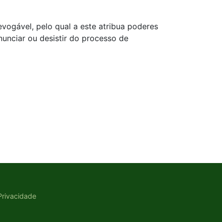
evogável, pelo qual a este atribua poderes
nunciar ou desistir do processo de
 Privacidade